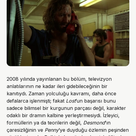
2008 yılında yayınlanan bu bölüm, televizyon
anlatılarının ne kadar ileri gidebileceğinin bir
kanıtıydı. Zaman yolculuğu kavramı, daha önce
defalarca işlenmişti; fakat
Lost
’un başarısı bunu
sadece bilimsel bir kurgunun parçası değil, karakter
odaklı bir dramın kalbine yerleştirmesiydi. İzleyici,
formüllerin ya da teorilerin değil,
Desmond
’ın
çaresizliğinin ve
Penny
’ye duyduğu özlemin peşinden