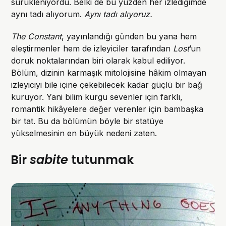
sürükleniyordu. Belki de bu yüzden her izlediğimde
aynı tadı alıyorum.
Aynı tadı alıyoruz.
The Constant
, yayınlandığı günden bu yana hem
eleştirmenler hem de izleyiciler tarafından
Lost
’un
doruk noktalarından biri olarak kabul ediliyor.
Bölüm, dizinin karmaşık mitolojisine hâkim olmayan
izleyiciyi bile içine çekebilecek kadar güçlü bir bağ
kuruyor. Yani bilim kurgu sevenler için farklı,
romantik hikâyelere değer verenler için bambaşka
bir tat. Bu da bölümün böyle bir statüye
yükselmesinin en büyük nedeni zaten.
Bir
sabite
tutunmak