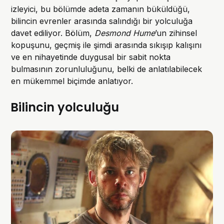
izleyici, bu bölümde adeta zamanın büküldüğü,
bilincin evrenler arasında salındığı bir yolculuğa
davet ediliyor. Bölüm,
Desmond Hume
’un zihinsel
kopuşunu, geçmiş ile şimdi arasında sıkışıp kalışını
ve en nihayetinde duygusal bir sabit nokta
bulmasının zorunluluğunu, belki de anlatılabilecek
en mükemmel biçimde anlatıyor.
Bilincin yolculuğu