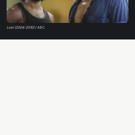
Lost (2004-2010)
 / ABC