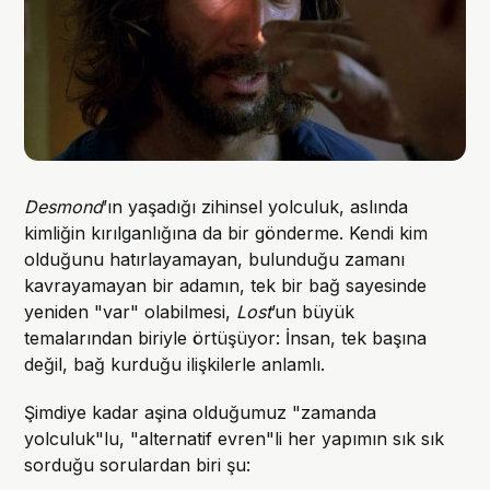
Desmond
’ın yaşadığı zihinsel yolculuk, aslında
kimliğin kırılganlığına da bir gönderme. Kendi kim
olduğunu hatırlayamayan, bulunduğu zamanı
kavrayamayan bir adamın, tek bir bağ sayesinde
yeniden "var" olabilmesi,
Lost
’un büyük
temalarından biriyle örtüşüyor: İnsan, tek başına
değil, bağ kurduğu ilişkilerle anlamlı.
Şimdiye kadar aşina olduğumuz "zamanda
yolculuk"lu, "alternatif evren"li her yapımın sık sık
sorduğu sorulardan biri şu: