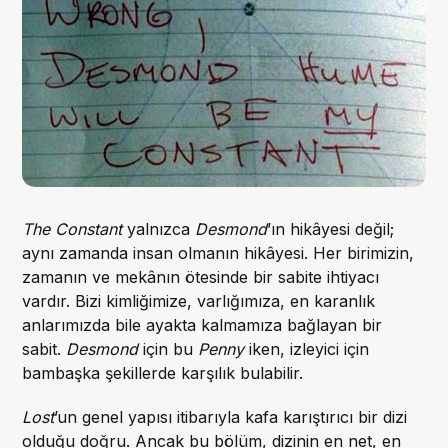
The Constant
yalnızca
Desmond
’ın hikâyesi değil;
aynı zamanda insan olmanın hikâyesi. Her birimizin,
zamanın ve mekânın ötesinde bir sabite ihtiyacı
vardır. Bizi kimliğimize, varlığımıza, en karanlık
anlarımızda bile ayakta kalmamıza bağlayan bir
sabit.
Desmond
için bu
Penny
iken, izleyici için
bambaşka şekillerde karşılık bulabilir.
Lost
’un genel yapısı itibarıyla kafa karıştırıcı bir dizi
olduğu doğru. Ancak bu bölüm, dizinin en net, en