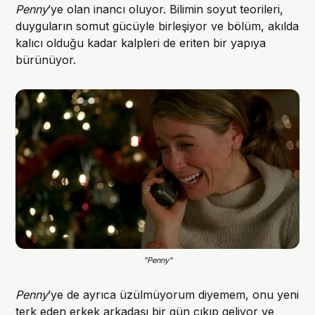
Penny
’ye olan inancı oluyor. Bilimin soyut teorileri,
duyguların somut gücüyle birleşiyor ve bölüm, akılda
kalıcı olduğu kadar kalpleri de eriten bir yapıya
bürünüyor.
"Penny"
Penny
’ye de ayrıca üzülmüyorum diyemem, onu yeni
terk eden erkek arkadaşı bir gün çıkıp geliyor ve