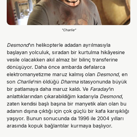
"Charlie"
Desmond
’ın helikopterle adadan ayrılmasıyla
başlayan yolculuk, sıradan bir kurtulma hikâyesine
vesile olacakken akıl almaz bir bilinç transferine
dönüşüyor. Daha önce ambarda defalarca
elektromanyetizme maruz kalmış olan
Desmond
, en
son
Charlie
’nin öldüğü
Dharma
istasyonunda büyük
bir patlamaya daha maruz kaldı. Ve
Faraday
’in
anlattıklarından çıkarabildiğim kadarıyla
Desmond
,
zaten kendisi başlı başına bir manyetik alan olan bu
adanın dışına çıktığı için çok güçlü bir kafa karışıklığı
yaşıyor. Bunun sonucunda da 1996 ile 2004 yılları
arasında kopuk bağlantılar kurmaya başlıyor.