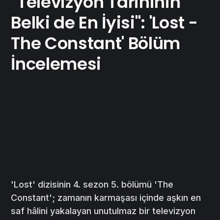
"Televizyon Tarihinin
Belki de En İyisi": 'Lost -
The Constant' Bölüm
İncelemesi
'Lost' dizisinin 4. sezon 5. bölümü 'The
Constant'; zamanın karmaşası içinde aşkın en
saf hâlini yakalayan unutulmaz bir televizyon