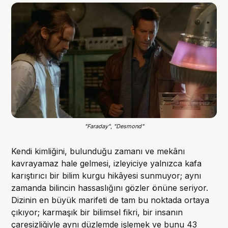
"Faraday"
, 
"Desmond"
Kendi kimliğini, bulunduğu zamanı ve mekânı
kavrayamaz hale gelmesi, izleyiciye yalnızca kafa
karıştırıcı bir bilim kurgu hikâyesi sunmuyor; aynı
zamanda bilincin hassaslığını gözler önüne seriyor.
Dizinin en büyük marifeti de tam bu noktada ortaya
çıkıyor; karmaşık bir bilimsel fikri, bir insanın
çaresizliğiyle aynı düzlemde işlemek ve bunu 43