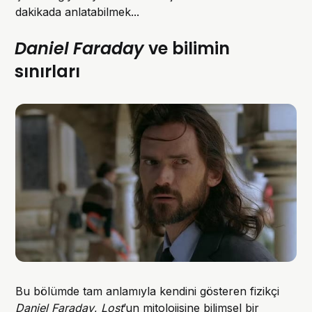
dakikada anlatabilmek...
Daniel Faraday
ve bilimin
sınırları
Bu bölümde tam anlamıyla kendini gösteren fizikçi
Daniel Faraday
,
Lost
’un mitolojisine bilimsel bir