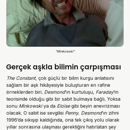
"Minkowski"
Gerçek aşkla bilimin çarpışması
The Constant
, çok güçlü bir bilim kurgu anlatısını
sağlam bir aşk hikâyesiyle buluşturan en rafine
örneklerden biri.
Desmond
’ın kurtuluşu,
Faraday
’in
teorisinde olduğu gibi bir sabit bulmaya bağlı. Yoksa
sonu
Minkowski
ya da
Eloise
gibi beyin anevrizması
olacak. O sabit ise sevgilisi
Penny.
Desmond
’ın zihni
1996’da sıkışıp kaldığında, ona tek çıkış yolu olarak
yıllar sonrasına ulaşması gerektiğini hatırlatan şey