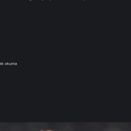
lık okuma