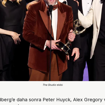
The Studio
 ekibi
berg’e daha sonra Peter Huyck, Alex Gregory 