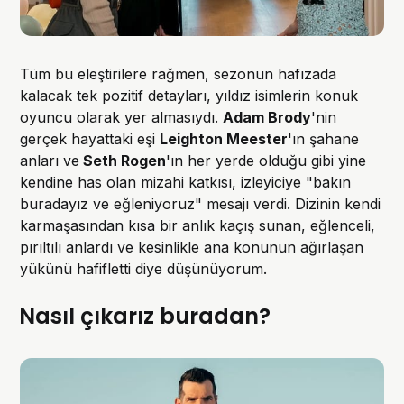
Tüm bu eleştirilere rağmen, sezonun hafızada
kalacak tek pozitif detayları, yıldız isimlerin konuk
oyuncu olarak yer almasıydı.
Adam Brody
'nin
gerçek hayattaki eşi
Leighton Meester
'ın şahane
anları ve
Seth Rogen
'ın her yerde olduğu gibi yine
kendine has olan mizahi katkısı, izleyiciye "bakın
buradayız ve eğleniyoruz" mesajı verdi. Dizinin kendi
karmaşasından kısa bir anlık kaçış sunan, eğlenceli,
pırıltılı anlardı ve kesinlikle ana konunun ağırlaşan
yükünü hafifletti diye düşünüyorum.
Nasıl çıkarız buradan?