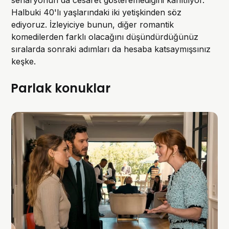
senaryonun da cesaret gösteremediğini kanıtlıyor.
Halbuki 40'lı yaşlarındaki iki yetişkinden söz
ediyoruz. İzleyiciye bunun, diğer romantik
komedilerden farklı olacağını düşündürdüğünüz
sıralarda sonraki adımları da hesaba katsaymışsınız
keşke.
Parlak konuklar