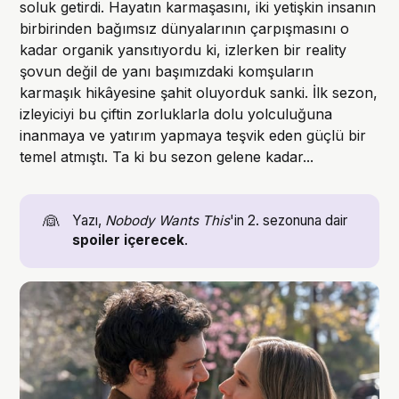
soluk getirdi. Hayatın karmaşasını, iki yetişkin insanın
birbirinden bağımsız dünyalarının çarpışmasını o
kadar organik yansıtıyordu ki, izlerken bir reality
şovun değil de yanı başımızdaki komşuların
karmaşık hikâyesine şahit oluyorduk sanki. İlk sezon,
izleyiciyi bu çiftin zorluklarla dolu yolculuğuna
inanmaya ve yatırım yapmaya teşvik eden güçlü bir
temel atmıştı. Ta ki bu sezon gelene kadar...
👰
Yazı,
Nobody Wants This
'in 2. sezonuna dair
spoiler içerecek
.