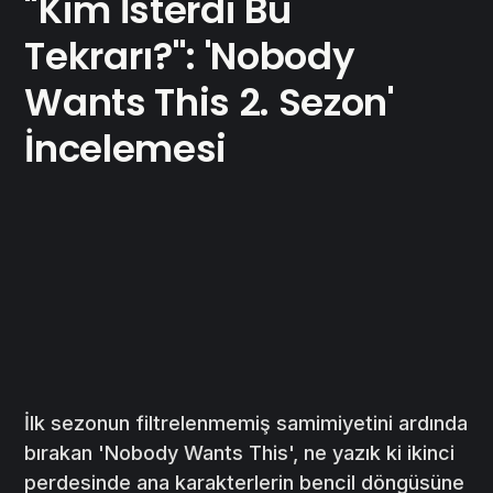
"Kim İsterdi Bu
Tekrarı?": 'Nobody
Wants This 2. Sezon'
İncelemesi
İlk sezonun filtrelenmemiş samimiyetini ardında
bırakan 'Nobody Wants This', ne yazık ki ikinci
perdesinde ana karakterlerin bencil döngüsüne