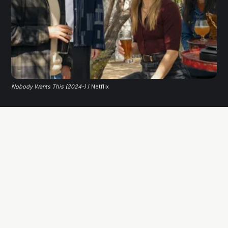
Nobody Wants This (2024-)
/ Netflix