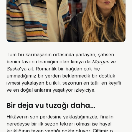
Tüm bu karmaşanın ortasında parlayan, şahsen
benim favori dinamiğim olan kimya da
Morgan
ve
Sasha
'ya ait. Romantik bir bağdan çok hiç
ummadığımız bir yerden beklenmedik bir dostluk
ivmesi yakalayan bu ikili, sezonun en tatlı, en keyifli
ve en doğal anlarını yaşatıyor izleyiciye.
Bir deja vu tuzağı daha...
Hikâyenin son perdesine yaklaştığımızda, finalin
neredeyse bir ilk sezon tekrarı olması ise hayal
kırıklığının tavan yaptığı nokta oluyor. Çiftimiz o