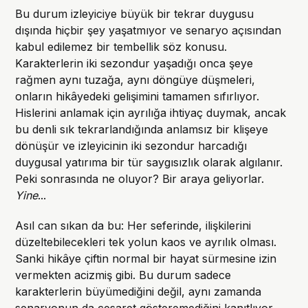
Bu durum izleyiciye büyük bir tekrar duygusu
dışında hiçbir şey yaşatmıyor ve senaryo açısından
kabul edilemez bir tembellik söz konusu.
Karakterlerin iki sezondur yaşadığı onca şeye
rağmen aynı tuzağa, aynı döngüye düşmeleri,
onların hikâyedeki gelişimini tamamen sıfırlıyor.
Hislerini anlamak için ayrılığa ihtiyaç duymak, ancak
bu denli sık tekrarlandığında anlamsız bir klişeye
dönüşür ve izleyicinin iki sezondur harcadığı
duygusal yatırıma bir tür saygısızlık olarak algılanır.
Peki sonrasında ne oluyor? Bir araya geliyorlar.
Yine
...
Asıl can sıkan da bu: Her seferinde, ilişkilerini
düzeltebilecekleri tek yolun kaos ve ayrılık olması.
Sanki hikâye çiftin normal bir hayat sürmesine izin
vermekten acizmiş gibi. Bu durum sadece
karakterlerin büyümediğini değil, aynı zamanda