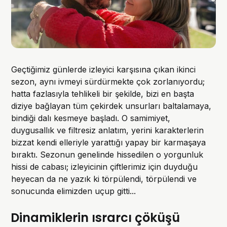
Geçtiğimiz günlerde izleyici karşısına çıkan ikinci
sezon, aynı ivmeyi sürdürmekte çok zorlanıyordu;
hatta fazlasıyla tehlikeli bir şekilde, bizi en başta
diziye bağlayan tüm çekirdek unsurları baltalamaya,
bindiği dalı kesmeye başladı. O samimiyet,
duygusallık ve filtresiz anlatım, yerini karakterlerin
bizzat kendi elleriyle yarattığı yapay bir karmaşaya
bıraktı. Sezonun genelinde hissedilen o yorgunluk
hissi de cabası; izleyicinin çiftlerimiz için duyduğu
heyecan da ne yazık ki törpülendi, törpülendi ve
sonucunda elimizden uçup gitti...
Dinamiklerin ısrarcı çöküşü