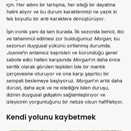
için. Her adımı bir tartışma, her isteği bir dayatma
halini alıyor ve bu durum karakterimizi ne yazık ki
tek boyutlu bir anti-karaktere dönüştürüyor.
İşin ironik yanı da tam burada. İlk sezonda bencil, itici
ve tahammül edilmesi zor bulduğumuz
Morgan
, bu
sezonun duygusal yükünü sırtlanmış durumda.
Joanne
'in anlamsız kaprisleri ve büründüğü genel
sabote edici halleri karşısında
Morgan
'ın daha önce
sertlik olarak görülen tepkileri bile bir mantık
çerçevesine oturuyor ve ona karşı şaşırtıcı bir
sempati beslemeye başlıyoruz.
Morgan
'ın artık daha
dürüst, daha açık ve ne istediğini bilen duruşu,
dizinin duygusal gidişatını sağlamlaştırıyor ve
izleyicinin yorgunluğunu bir nebze olsun hafifletiyor.
Kendi yolunu kaybetmek