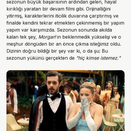
sezonun büyük başarısının ardından gelen, hayal
kırıklığı yaratan bir devam filmi gibi. Orijinalliğini
yitirmiş, karakterlerini iticilik duvarına çarptırmış ve
finalde kendini tekrar etmekten çekinmemiş bir yapım
yapım var karşımızda. Sezonun sonunda akılda
kalan tek şey,
Morgan
'ın beklenmedik yükselişi ve o
meşhur döngüden bir an önce çıkma isteğimiz oldu.
Dizinin doğru bildiği bir şey var ki, o da şu: Bu
sezonun yükünü gerçekten de
"hiç kimse istemez."