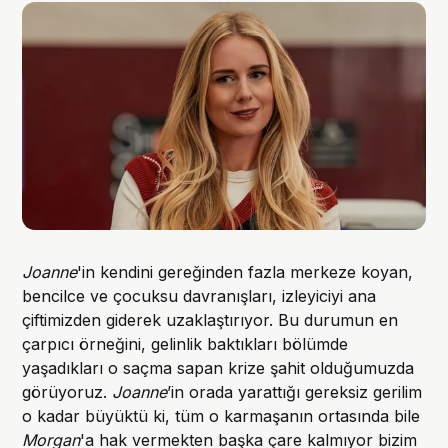
Joanne
'in kendini gereğinden fazla merkeze koyan,
bencilce ve çocuksu davranışları, izleyiciyi ana
çiftimizden giderek uzaklaştırıyor. Bu durumun en
çarpıcı örneğini, gelinlik baktıkları bölümde
yaşadıkları o saçma sapan krize şahit olduğumuzda
görüyoruz.
Joanne
’in orada yarattığı gereksiz gerilim
o kadar büyüktü ki, tüm o karmaşanın ortasında bile
Morgan
'a hak vermekten başka çare kalmıyor bizim