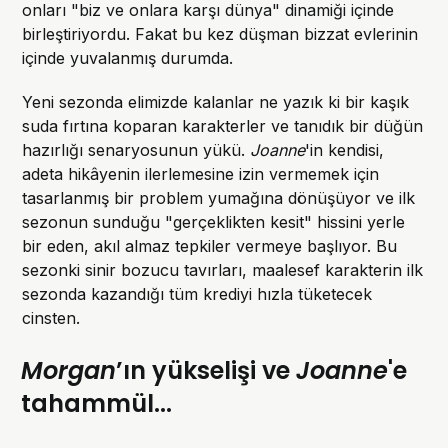
onları "biz ve onlara karşı dünya" dinamiği içinde
birleştiriyordu. Fakat bu kez düşman bizzat evlerinin
içinde yuvalanmış durumda.
Yeni sezonda elimizde kalanlar ne yazık ki bir kaşık
suda fırtına koparan karakterler ve tanıdık bir düğün
hazırlığı senaryosunun yükü.
Joanne
'in kendisi,
adeta hikâyenin ilerlemesine izin vermemek için
tasarlanmış bir problem yumağına dönüşüyor ve ilk
sezonun sunduğu "gerçeklikten kesit" hissini yerle
bir eden, akıl almaz tepkiler vermeye başlıyor. Bu
sezonki sinir bozucu tavırları, maalesef karakterin ilk
sezonda kazandığı tüm krediyi hızla tüketecek
cinsten.
Morgan
’ın yükselişi ve
Joanne
'e
tahammül...