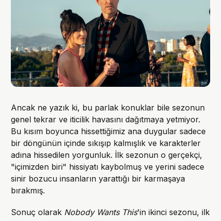
Ancak ne yazık ki, bu parlak konuklar bile sezonun
genel tekrar ve iticilik havasını dağıtmaya yetmiyor.
Bu kısım boyunca hissettiğimiz ana duygular sadece
bir döngünün içinde sıkışıp kalmışlık ve karakterler
adına hissedilen yorgunluk. İlk sezonun o gerçekçi,
"içimizden biri" hissiyatı kaybolmuş ve yerini sadece
sinir bozucu insanların yarattığı bir karmaşaya
bırakmış.
Sonuç olarak
Nobody Wants This
'in ikinci sezonu, ilk