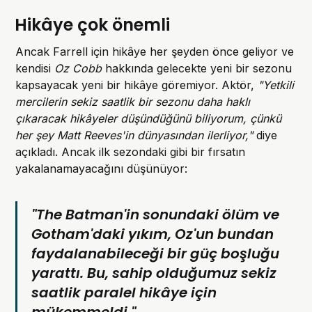
Hikâye çok önemli
Ancak Farrell için hikâye her şeyden önce geliyor ve
kendisi
Oz Cobb
hakkında gelecekte yeni bir sezonu
kapsayacak yeni bir hikâye göremiyor. Aktör,
"Yetkili
mercilerin sekiz saatlik bir sezonu daha haklı
çıkaracak hikâyeler düşündüğünü biliyorum, çünkü
her şey Matt Reeves'in dünyasından ilerliyor,"
diye
açıkladı. Ancak ilk sezondaki gibi bir fırsatın
yakalanamayacağını düşünüyor:
"The Batman'in sonundaki ölüm ve
Gotham'daki yıkım, Oz'un bundan
faydalanabileceği bir güç boşluğu
yarattı. Bu, sahip olduğumuz sekiz
saatlik paralel hikâye için
mükemmeldi."