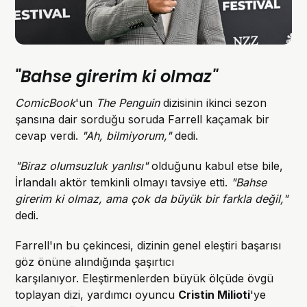
"Bahse girerim ki olmaz"
ComicBook
'un
The Penguin
dizisinin ikinci sezon
şansına dair sorduğu soruda Farrell kaçamak bir
cevap verdi.
"Ah, bilmiyorum,"
dedi.
"Biraz olumsuzluk yanlısı"
olduğunu kabul etse bile,
İrlandalı aktör temkinli olmayı tavsiye etti.
"Bahse
girerim ki olmaz, ama çok da büyük bir farkla değil,"
dedi.
Farrell'ın bu çekincesi, dizinin genel eleştiri başarısı
göz önüne alındığında şaşırtıcı
karşılanıyor. Eleştirmenlerden büyük ölçüde övgü
toplayan dizi, yardımcı oyuncu
Cristin Milioti
'ye