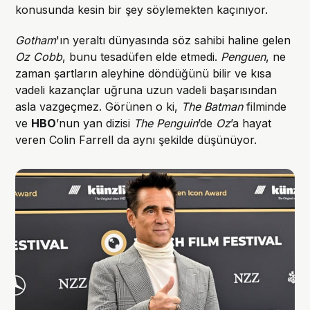
konusunda kesin bir şey söylemekten kaçınıyor.
Gotham
'ın yeraltı dünyasında söz sahibi haline gelen
Oz Cobb
, bunu tesadüfen elde etmedi.
Penguen
, ne
zaman şartların aleyhine döndüğünü bilir ve kısa
vadeli kazançlar uğruna uzun vadeli başarısından
asla vazgeçmez. Görünen o ki,
The Batman
filminde
ve
HBO
’nun yan dizisi
The Penguin
’de
Oz
’a hayat
veren Colin Farrell da aynı şekilde düşünüyor.