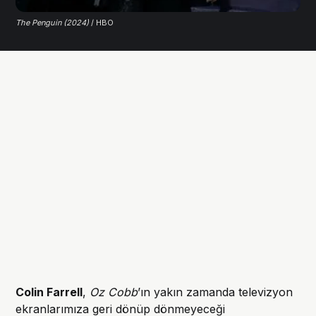
The Penguin (2024)
 / HBO
Colin Farrell
,
Oz Cobb
’ın yakın zamanda televizyon
ekranlarımıza geri dönüp dönmeyeceği