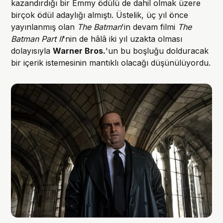
kazandırdığı bir Emmy ödülü de dahil olmak üzere
birçok ödül adaylığı almıştı. Üstelik, üç yıl önce
yayınlanmış olan
The Batman
'in devam filmi
The
Batman Part II
'nin de hâlâ iki yıl uzakta olması
dolayısıyla
Warner Bros.
'un bu boşluğu dolduracak
bir içerik istemesinin mantıklı olacağı düşünülüyordu.