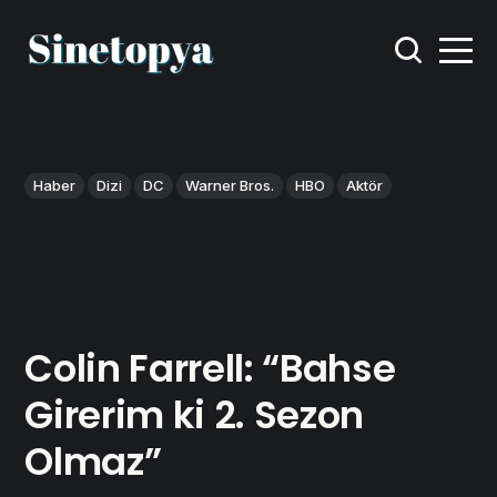
Haber
Dizi
DC
Warner Bros.
HBO
Aktör
Colin Farrell: “Bahse
Girerim ki 2. Sezon
Olmaz”