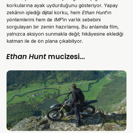
korkularına ayak uydurduğunu gösteriyor. Yapay
zekânın işlediği dijital korku, hem
Ethan Hunt
’ın
yöntemlerini hem de
IMF
’in varlık sebebini
sorgulayan bir zemin hazırlamış. Bu anlamda film,
yalnızca aksiyon sunmakla değil; hikâyesine eklediği
katman ile de ön plana çıkabiliyor.
Ethan Hunt
mucizesi...