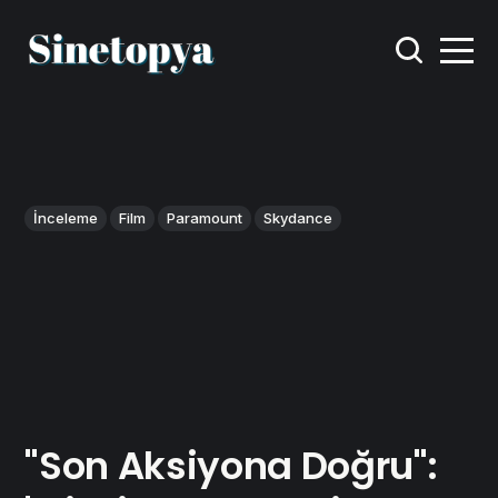
İnceleme
Film
Paramount
Skydance
"Son Aksiyona Doğru":