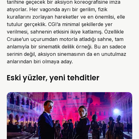
tarihine geçecek bir aksiyon koreografisine imza
atıyorlar. Her vagonda ayrı bir gerilim, fizik
kurallarını zorlayan hareketler ve en önemlisi, elle
tutulur gerçeklik. CGI’a minimal şekillerde yer
verilmesi, sahnenin etkisini ikiye katlamış. Özellikle
Cruise’un uçurumdan motorla atladığı sahne, tam
anlamıyla bir sinematik delilik örneği. Bu an sadece
serinin değil, aksiyon sinemasının da en unutulmaz
anlarından biri olmaya aday.
Eski yüzler, yeni tehditler