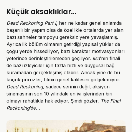
Küçük aksaklıklar...
Dead Reckoning Part I
, her ne kadar genel anlamda
başarılı bir yapım olsa da özellikle ortalarda yer alan
bazı sahneler tempoyu gereksiz yere yavaşlatmış.
Ayrıca ilk bölüm olmanın getirdiği yapısal yükler de
çoğu yerde hissediliyor, bazı karakter motivasyonları
yeterince derinleştirilemeden geçiliyor.
Ilsa
’nın finali
de bazı izleyiciler için fazla hızlı ve duygusal bağ
kuramadan gerçekleşmiş olabilir. Ancak yine de bu
küçük pürüzler, filmin genel kalitesini gölgelemiyor.
Dead Reckoning
, sadece serinin değil, aksiyon
sinemasının son 10 yılındaki en iyi işlerinden biri
olmayı rahatlıkla hak ediyor. Şimdi gözler,
The Final
Reckoning
’de…