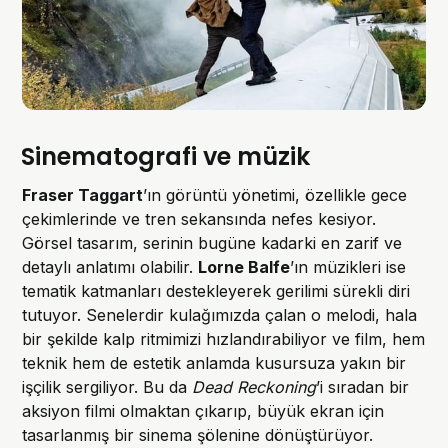
Sinematografi ve müzik
Fraser Taggart
’ın görüntü yönetimi, özellikle gece
çekimlerinde ve tren sekansında nefes kesiyor.
Görsel tasarım, serinin bugüne kadarki en zarif ve
detaylı anlatımı olabilir.
Lorne Balfe
’ın müzikleri ise
tematik katmanları destekleyerek gerilimi sürekli diri
tutuyor. Senelerdir kulağımızda çalan o melodi, hala
bir şekilde kalp ritmimizi hızlandırabiliyor ve film, hem
teknik hem de estetik anlamda kusursuza yakın bir
işçilik sergiliyor. Bu da
Dead Reckoning
’i sıradan bir
aksiyon filmi olmaktan çıkarıp, büyük ekran için
tasarlanmış bir sinema şölenine dönüştürüyor.