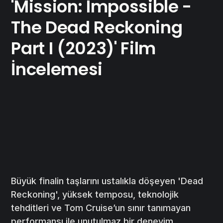
'Mission: Impossible -
The Dead Reckoning
Part I (2023)' Film
İncelemesi
Büyük finalin taşlarını ustalıkla döşeyen 'Dead
Reckoning', yüksek temposu, teknolojik
tehditleri ve Tom Cruise’un sınır tanımayan
performansı ile unutulmaz bir deneyim