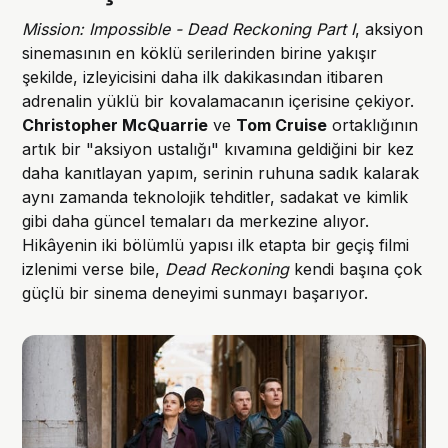
Mission: Impossible - Dead Reckoning Part I
, aksiyon
sinemasının en köklü serilerinden birine yakışır
şekilde, izleyicisini daha ilk dakikasından itibaren
adrenalin yüklü bir kovalamacanın içerisine çekiyor.
Christopher McQuarrie
ve
Tom Cruise
ortaklığının
artık bir "aksiyon ustalığı" kıvamına geldiğini bir kez
daha kanıtlayan yapım, serinin ruhuna sadık kalarak
aynı zamanda teknolojik tehditler, sadakat ve kimlik
gibi daha güncel temaları da merkezine alıyor.
Hikâyenin iki bölümlü yapısı ilk etapta bir geçiş filmi
izlenimi verse bile,
Dead Reckoning
kendi başına çok
güçlü bir sinema deneyimi sunmayı başarıyor.