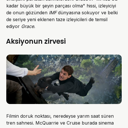
kadar büyük bir şeyin parçası olma" hissi, izleyiciyi
de onun gözünden
IMF
dünyasına sokuyor ve belki
de seriye yeni eklenen taze izleyicileri de temsil
ediyor
Grace
.
Aksiyonun zirvesi
Filmin doruk noktası, neredeyse yarım saat süren
tren sahnesi. McQuarrie ve Cruise burada sinema