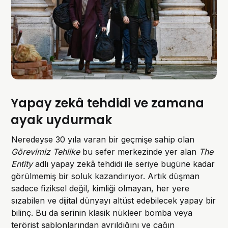
Yapay zekâ tehdidi ve zamana
ayak uydurmak
Neredeyse 30 yıla varan bir geçmişe sahip olan
Görevimiz Tehlike
bu sefer merkezinde yer alan
The
Entity
adlı yapay zekâ tehdidi ile seriye bugüne kadar
görülmemiş bir soluk kazandırıyor. Artık düşman
sadece fiziksel değil, kimliği olmayan, her yere
sızabilen ve dijital dünyayı altüst edebilecek yapay bir
bilinç. Bu da serinin klasik nükleer bomba veya
terörist şablonlarından ayrıldığını ve çağın