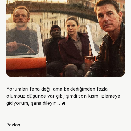
Yorumları fena değil ama beklediğimden fazla
olumsuz düşünce var gibi; şimdi son kısmı izlemeye
gidiyorum, şans dileyin... 🐇
Paylaş