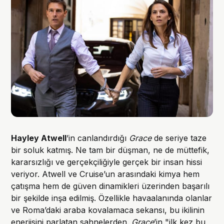
Hayley Atwell
’in canlandırdığı
Grace
de seriye taze
bir soluk katmış. Ne tam bir düşman, ne de müttefik,
kararsızlığı ve gerçekçiliğiyle gerçek bir insan hissi
veriyor. Atwell ve Cruise’un arasındaki kimya hem
çatışma hem de güven dinamikleri üzerinden başarılı
bir şekilde inşa edilmiş. Özellikle havaalanında olanlar
ve Roma’daki araba kovalamaca sekansı, bu ikilinin
enerjisini parlatan sahnelerden.
Grace
’in "ilk kez bu