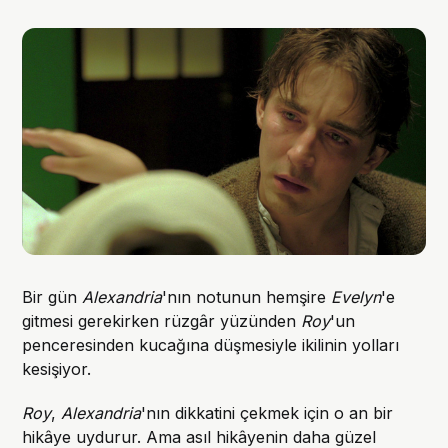
Bir gün
Alexandria
'nın notunun hemşire
Evelyn
'e
gitmesi gerekirken rüzgâr yüzünden
Roy
'un
penceresinden kucağına düşmesiyle ikilinin yolları
kesişiyor.
Roy
,
Alexandria
'nın dikkatini çekmek için o an bir
hikâye uydurur. Ama asıl hikâyenin daha güzel