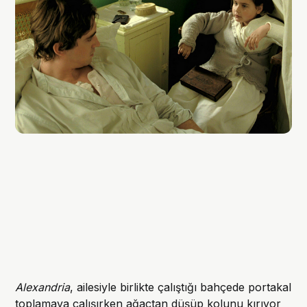
Alexandria
, ailesiyle birlikte çalıştığı bahçede portakal
toplamaya çalışırken ağaçtan düşüp kolunu kırıyor