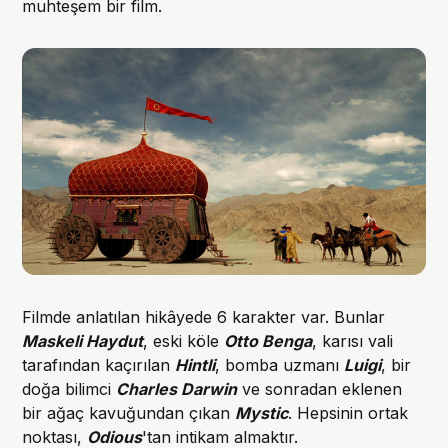
muhteşem bir film.
Filmde anlatılan hikâyede 6 karakter var. Bunlar
Maskeli Haydut
, eski köle
Otto Benga
, karısı vali
tarafından kaçırılan
Hintli
, bomba uzmanı
Luigi
, bir
doğa bilimci
Charles Darwin
ve sonradan eklenen
bir ağaç kavuğundan çıkan
Mystic
. Hepsinin ortak
noktası,
Odious
'tan intikam almaktır.