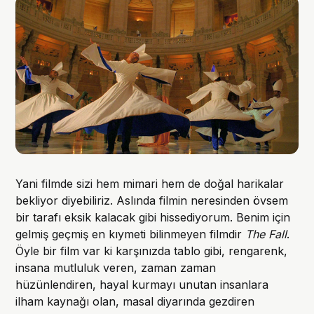
Yani filmde sizi hem mimari hem de doğal harikalar
bekliyor diyebiliriz. Aslında filmin neresinden övsem
bir tarafı eksik kalacak gibi hissediyorum. Benim için
gelmiş geçmiş en kıymeti bilinmeyen filmdir
The Fall
.
Öyle bir film var ki karşınızda tablo gibi, rengarenk,
insana mutluluk veren, zaman zaman
hüzünlendiren, hayal kurmayı unutan insanlara
ilham kaynağı olan, masal diyarında gezdiren