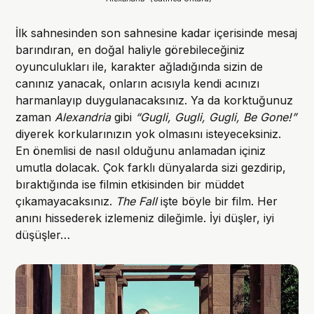
İlk sahnesinden son sahnesine kadar içerisinde mesaj
barındıran, en doğal haliyle görebileceğiniz
oyunculukları ile, karakter ağladığında sizin de
canınız yanacak, onların acısıyla kendi acınızı
harmanlayıp duygulanacaksınız. Ya da korktuğunuz
zaman
Alexandria
gibi
“Gugli, Gugli, Gugli, Be Gone!”
diyerek korkularınızın yok olmasını isteyeceksiniz.
En önemlisi de nasıl olduğunu anlamadan içiniz
umutla dolacak. Çok farklı dünyalarda sizi gezdirip,
bıraktığında ise filmin etkisinden bir müddet
çıkamayacaksınız.
The Fall
işte böyle bir film. Her
anını hissederek izlemeniz dileğimle. İyi düşler, iyi
düşüşler…