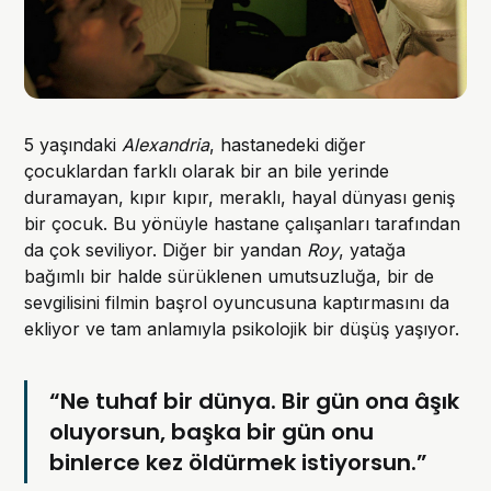
5 yaşındaki
Alexandria
, hastanedeki diğer
çocuklardan farklı olarak bir an bile yerinde
duramayan, kıpır kıpır, meraklı, hayal dünyası geniş
bir çocuk. Bu yönüyle hastane çalışanları tarafından
da çok seviliyor. Diğer bir yandan
Roy
, yatağa
bağımlı bir halde sürüklenen umutsuzluğa, bir de
sevgilisini filmin başrol oyuncusuna kaptırmasını da
ekliyor ve tam anlamıyla psikolojik bir düşüş yaşıyor.
“Ne tuhaf bir dünya. Bir gün ona âşık
oluyorsun, başka bir gün onu
binlerce kez öldürmek istiyorsun.”