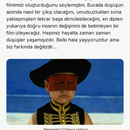
filmimizi oluşturduğunu söylemiştim. Burada düşüşün
aslında nasıl bir çıkış olacağını, umutsuzluktan sona
yaklaşmışken tekrar başa dönülebileceğini, en dipten
yukarıya doğru insanın değişimini de betimleyen bir
film izleyeceğiz. Hepimiz hayatta zaman zaman
düşüşler yaşamışızdır. Belki hala yaşıyoruzdur ama
biz farkında değilizdir…
"Alexandria"
 (Catinca Untaru)