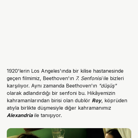
1920'lerin Los Angeles'ında bir kilise hastanesinde
geçen filmimiz, Beethoven'ın
7. Senfonisi
ile bizleri
karşılıyor. Aynı zamanda Beethoven'ın
"düşüş"
olarak adlandırdığı bir senfoni bu. Hikâyemizin
kahramanlarından birisi olan dublör
Roy
, köprüden
atıyla birlikte düşmesiyle diğer kahramanımız
Alexandria
ile tanışıyor.