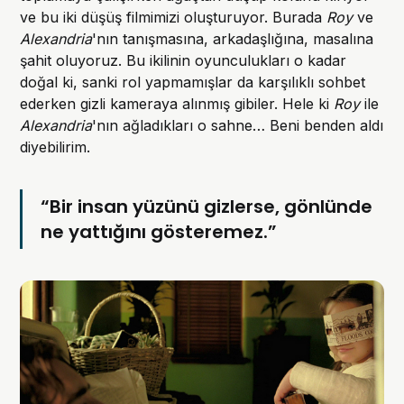
ve bu iki düşüş filmimizi oluşturuyor. Burada
Roy
ve
Alexandria
'nın tanışmasına, arkadaşlığına, masalına
şahit oluyoruz. Bu ikilinin oyunculukları o kadar
doğal ki, sanki rol yapmamışlar da karşılıklı sohbet
ederken gizli kameraya alınmış gibiler. Hele ki
Roy
ile
Alexandria
'nın ağladıkları o sahne… Beni benden aldı
diyebilirim.
“Bir insan yüzünü gizlerse, gönlünde
ne yattığını gösteremez.”