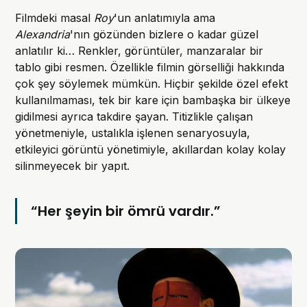
Filmdeki masal
Roy
'un anlatımıyla ama
Alexandria
'nın gözünden bizlere o kadar güzel
anlatılır ki… Renkler, görüntüler, manzaralar bir
tablo gibi resmen. Özellikle filmin görselliği hakkında
çok şey söylemek mümkün. Hiçbir şekilde özel efekt
kullanılmaması, tek bir kare için bambaşka bir ülkeye
gidilmesi ayrıca takdire şayan. Titizlikle çalışan
yönetmeniyle, ustalıkla işlenen senaryosuyla,
etkileyici görüntü yönetimiyle, akıllardan kolay kolay
silinmeyecek bir yapıt.
“Her şeyin bir ömrü vardır.”