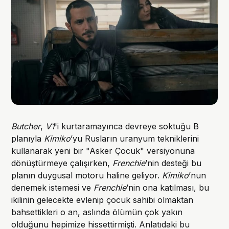
Butcher
,
V1
'i kurtaramayınca devreye soktuğu B
planıyla
Kimiko
’yu Rusların uranyum tekniklerini
kullanarak yeni bir "Asker Çocuk" versiyonuna
dönüştürmeye çalışırken,
Frenchie
’nin desteği bu
planın duygusal motoru haline geliyor.
Kimiko
’nun
denemek istemesi ve
Frenchie
’nin ona katılması, bu
ikilinin gelecekte evlenip çocuk sahibi olmaktan
bahsettikleri o an, aslında ölümün çok yakın
olduğunu hepimize hissettirmişti. Anlatıdaki bu