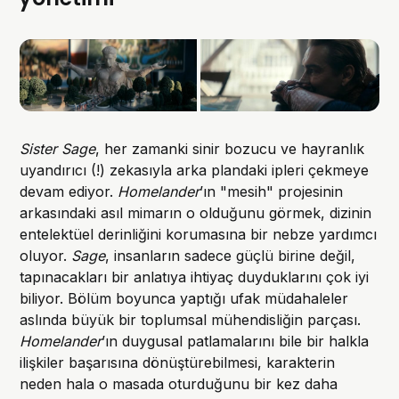
Sister Sage
, her zamanki sinir bozucu ve hayranlık
uyandırıcı (!) zekasıyla arka plandaki ipleri çekmeye
devam ediyor.
Homelander
’ın "mesih" projesinin
arkasındaki asıl mimarın o olduğunu görmek, dizinin
entelektüel derinliğini korumasına bir nebze yardımcı
oluyor.
Sage
, insanların sadece güçlü birine değil,
tapınacakları bir anlatıya ihtiyaç duyduklarını çok iyi
biliyor. Bölüm boyunca yaptığı ufak müdahaleler
aslında büyük bir toplumsal mühendisliğin parçası.
Homelander
’ın duygusal patlamalarını bile bir halkla
ilişkiler başarısına dönüştürebilmesi, karakterin
neden hala o masada oturduğunu bir kez daha