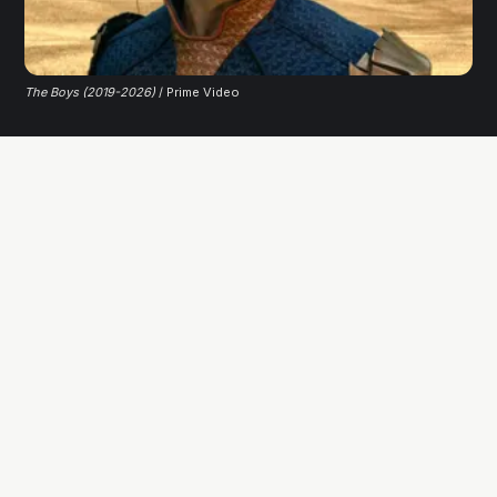
The Boys (2019-2026)
 / Prime Video