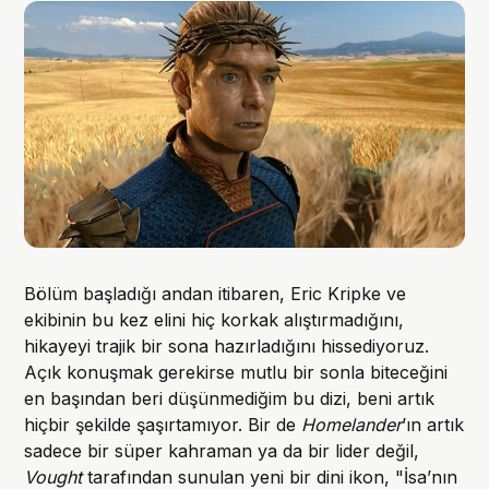
Bölüm başladığı andan itibaren, Eric Kripke ve
ekibinin bu kez elini hiç korkak alıştırmadığını,
hikayeyi trajik bir sona hazırladığını hissediyoruz.
Açık konuşmak gerekirse mutlu bir sonla biteceğini
en başından beri düşünmediğim bu dizi, beni artık
hiçbir şekilde şaşırtamıyor. Bir de
Homelander
’ın artık
sadece bir süper kahraman ya da bir lider değil,
Vought
tarafından sunulan yeni bir dini ikon, "İsa’nın