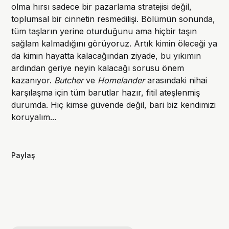
olma hırsı sadece bir pazarlama stratejisi değil,
toplumsal bir cinnetin resmedilişi. Bölümün sonunda,
tüm taşların yerine oturduğunu ama hiçbir taşın
sağlam kalmadığını görüyoruz. Artık kimin öleceği ya
da kimin hayatta kalacağından ziyade, bu yıkımın
ardından geriye neyin kalacağı sorusu önem
kazanıyor.
Butcher
ve
Homelander
arasındaki nihai
karşılaşma için tüm barutlar hazır, fitil ateşlenmiş
durumda. Hiç kimse güvende değil, bari biz kendimizi
koruyalım...
Paylaş