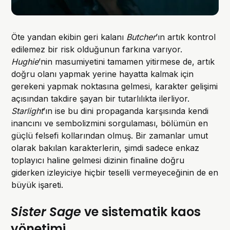
Öte yandan ekibin geri kalanı
Butcher
’ın artık kontrol
edilemez bir risk olduğunun farkına varıyor.
Hughie
’nin masumiyetini tamamen yitirmese de, artık
doğru olanı yapmak yerine hayatta kalmak için
gerekeni yapmak noktasına gelmesi, karakter gelişimi
açısından takdire şayan bir tutarlılıkta ilerliyor.
Starlight
’ın ise bu dini propaganda karşısında kendi
inancını ve sembolizmini sorgulaması, bölümün en
güçlü felsefi kollarından olmuş. Bir zamanlar umut
olarak bakılan karakterlerin, şimdi sadece enkaz
toplayıcı haline gelmesi dizinin finaline doğru
giderken izleyiciye hiçbir teselli vermeyeceğinin de en
büyük işareti.
Sister Sage
ve sistematik kaos
yönetimi