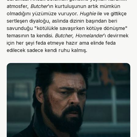
atmosfer,
Butcher
’ın kurtuluşunun artık mümkün
olmadığını yüzümüze vuruyor.
Hughie
ile ve gittikçe
sertleşen diyaloğu, aslında dizinin başından beri
savunduğu "kötülükle savaşırken kötüye dönüşme"
temasının ta kendisi.
Butcher
,
Homelander
’ı devirmek
için her şeyi feda etmeye hazır ama elinde feda
edilecek sadece kendi ruhu kalmış.