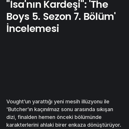
"İsa'nın Kardeşi": 'The
Boys 5. Sezon 7. Bölüm'
İncelemesi
Vought’un yarattığı yeni mesih illüzyonu ile
'Butcher’ın kaçınılmaz sonu arasında sıkışan
dizi, finalden hemen önceki bölümünde
karakterlerini ahlaki birer enkaza dönüştürüyor.