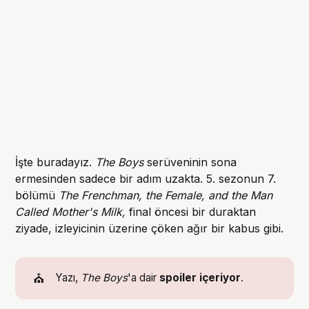
İşte buradayız.
The Boys
serüveninin sona
ermesinden sadece bir adım uzakta. 5. sezonun 7.
bölümü
The Frenchman, the Female, and the Man
Called Mother's Milk,
final öncesi bir duraktan
ziyade, izleyicinin üzerine çöken ağır bir kabus gibi.
⛪
Yazı,
The Boys
'a dair
spoiler içeriyor
.