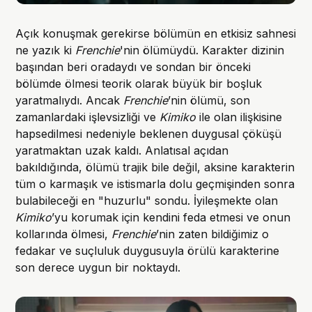
Açık konuşmak gerekirse bölümün en etkisiz sahnesi
ne yazık ki
Frenchie
'nin ölümüydü.
Karakter dizinin
başından beri oradaydı ve sondan bir önceki
bölümde ölmesi teorik olarak büyük bir boşluk
yaratmalıydı. Ancak
Frenchie
’nin ölümü, son
zamanlardaki işlevsizliği ve
Kimiko
ile olan ilişkisine
hapsedilmesi nedeniyle beklenen duygusal çöküşü
yaratmaktan uzak kaldı. Anlatısal açıdan
bakıldığında, ölümü trajik bile değil, aksine karakterin
tüm o karmaşık ve istismarla dolu geçmişinden sonra
bulabileceği en "huzurlu" sondu. İyileşmekte olan
Kimiko
’yu korumak için kendini feda etmesi ve onun
kollarında ölmesi,
Frenchie
’nin zaten bildiğimiz o
fedakar ve suçluluk duygusuyla örülü karakterine
son derece uygun bir noktaydı.