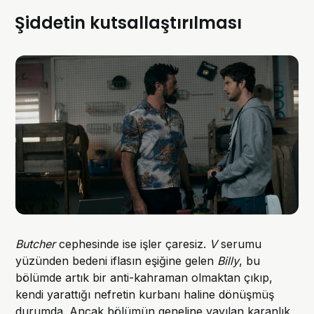
Şiddetin kutsallaştırılması
Butcher
cephesinde ise işler çaresiz.
V
serumu
yüzünden bedeni iflasın eşiğine gelen
Billy
, bu
bölümde artık bir anti-kahraman olmaktan çıkıp,
kendi yarattığı nefretin kurbanı haline dönüşmüş
durumda. Ancak bölümün geneline yayılan karanlık