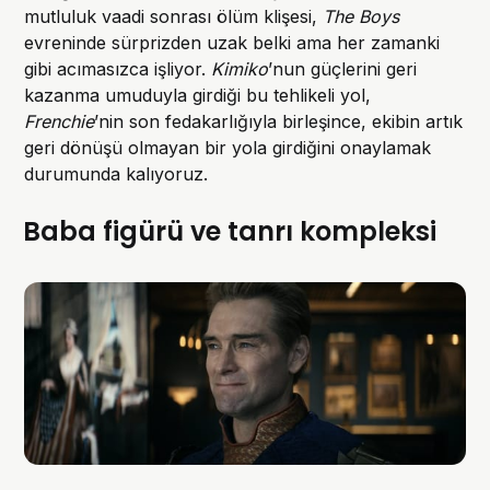
mutluluk vaadi sonrası ölüm klişesi,
The Boys
evreninde sürprizden uzak belki ama her zamanki
gibi acımasızca işliyor.
Kimiko
’nun güçlerini geri
kazanma umuduyla girdiği bu tehlikeli yol,
Frenchie
’nin son fedakarlığıyla birleşince, ekibin artık
geri dönüşü olmayan bir yola girdiğini onaylamak
durumunda kalıyoruz.
Baba figürü ve tanrı kompleksi