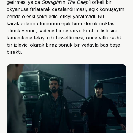
getirmesi ya da
Starlight
’ın
The Deep
’i öfkeli bir
okyanusa fırlatarak cezalandırması, açık konuşayım
bende o eski şoke edici etkiyi yaratmadı. Bu
karakterlerin ölümünün epik birer doruk noktası
olmak yerine, sadece bir senaryo kontrol listesini
tamamlama telaşı gibi hissettirmesi, onca yıllık sadık
bir izleyici olarak biraz sönük bir vedayla baş başa
bıraktı.