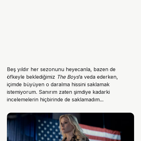
Beş yıldır her sezonunu heyecanla, bazen de
öfkeyle beklediğimiz
The Boys
’a veda ederken,
içimde büyüyen o daralma hissini saklamak
istemiyorum. Sanırım zaten şimdiye kadarki
incelemelerin hiçbirinde de saklamadım...