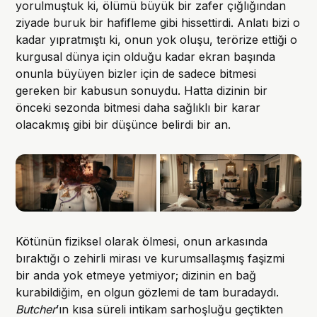
yorulmuştuk ki, ölümü büyük bir zafer çığlığından
ziyade buruk bir hafifleme gibi hissettirdi. Anlatı bizi o
kadar yıpratmıştı ki, onun yok oluşu, terörize ettiği o
kurgusal dünya için olduğu kadar ekran başında
onunla büyüyen bizler için de sadece bitmesi
gereken bir kabusun sonuydu. Hatta dizinin bir
önceki sezonda bitmesi daha sağlıklı bir karar
olacakmış gibi bir düşünce belirdi bir an.
Kötünün fiziksel olarak ölmesi, onun arkasında
bıraktığı o zehirli mirası ve kurumsallaşmış faşizmi
bir anda yok etmeye yetmiyor; dizinin en bağ
kurabildiğim, en olgun gözlemi de tam buradaydı.
Butcher
’ın kısa süreli intikam sarhoşluğu geçtikten