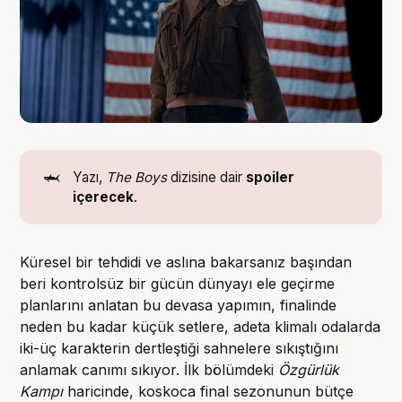
🦈
Yazı,
The Boys
dizisine dair
 spoiler 
içerecek
.
Küresel bir tehdidi ve aslına bakarsanız başından
beri kontrolsüz bir gücün dünyayı ele geçirme
planlarını anlatan bu devasa yapımın, finalinde
neden bu kadar küçük setlere, adeta klimalı odalarda
iki-üç karakterin dertleştiği sahnelere sıkıştığını
anlamak canımı sıkıyor. İlk bölümdeki
Özgürlük
Kampı
haricinde, koskoca final sezonunun bütçe