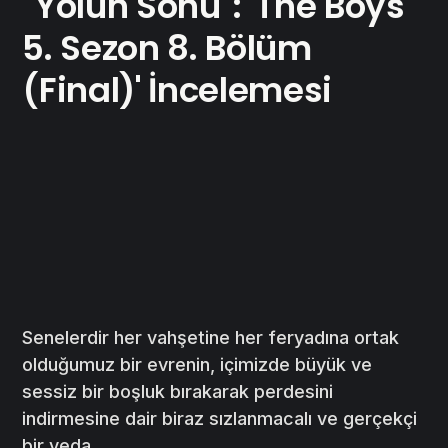
"Yolun Sonu": 'The Boys
5. Sezon 8. Bölüm
(Final)' İncelemesi
Senelerdir her vahşetine her feryadına ortak
olduğumuz bir evrenin, içimizde büyük ve
sessiz bir boşluk bırakarak perdesini
indirmesine dair biraz sızlanmacalı ve gerçekçi
bir veda.