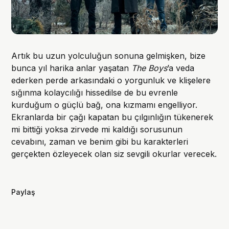
Artık bu uzun yolculuğun sonuna gelmişken, bize
bunca yıl harika anlar yaşatan
The Boys
’a veda
ederken perde arkasındaki o yorgunluk ve klişelere
sığınma kolaycılığı hissedilse de bu evrenle
kurduğum o güçlü bağ, ona kızmamı engelliyor.
Ekranlarda bir çağı kapatan bu çılgınlığın tükenerek
mi bittiği yoksa zirvede mi kaldığı sorusunun
cevabını, zaman ve benim gibi bu karakterleri
gerçekten özleyecek olan siz sevgili okurlar verecek.
Paylaş