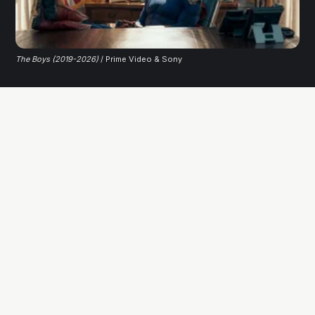
The Boys (2019-2026)
/ Prime Video & Sony