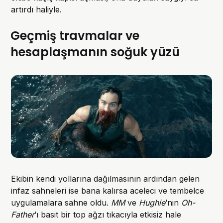
artırdı haliyle.
Geçmiş travmalar ve
hesaplaşmanın soğuk yüzü
Ekibin kendi yollarına dağılmasının ardından gelen
infaz sahneleri ise bana kalırsa aceleci ve tembelce
uygulamalara sahne oldu.
MM
ve
Hughie
’nin
Oh-
Father
’ı basit bir top ağzı tıkacıyla etkisiz hale