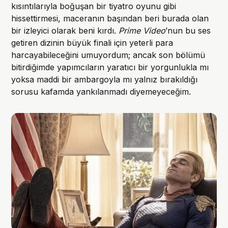
kısıntılarıyla boğuşan bir tiyatro oyunu gibi
hissettirmesi, maceranın başından beri burada olan
bir izleyici olarak beni kırdı.
Prime Video
’nun bu ses
getiren dizinin büyük finali için yeterli para
harcayabileceğini umuyordum; ancak son bölümü
bitirdiğimde yapımcıların yaratıcı bir yorgunlukla mı
yoksa maddi bir ambargoyla mı yalnız bırakıldığı
sorusu kafamda yankılanmadı diyemeyeceğim.