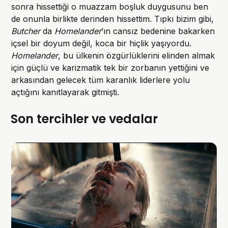
sonra hissettiği o muazzam boşluk duygusunu ben
de onunla birlikte derinden hissettim. Tıpkı bizim gibi,
Butcher
da
Homelander
’ın cansız bedenine bakarken
içsel bir doyum değil, koca bir hiçlik yaşıyordu.
Homelander
, bu ülkenin özgürlüklerini elinden almak
için güçlü ve karizmatik tek bir zorbanın yettiğini ve
arkasından gelecek tüm karanlık liderlere yolu
açtığını kanıtlayarak gitmişti.
Son tercihler ve vedalar