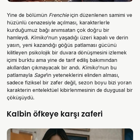
Yine de bölümün
Frenchie
için düzenlenen samimi ve
hüzünlü cenazesiyle açılması, karakterlerle
kurduğumuz bağı anımsatan çok doğru bir
hamleydi.
Kimiko
’nun yaşadığı üzeri kapalı ve derin
yasın, yeni kazandığı göğüs patlaması gücünü
kilitleyen psikolojik bir duvara dönüşmesini izlemek
içimi burktu ama yine de tarif ediliş bakımından
akıllardan çıkmayacak bir andı.
Kimiko
’nun bu
patlamayla
Sage
’in yeteneklerini elinden alması,
sadece fiziksel bir zafer değil, sezon boyu bizi yoran
karakterin entelektüel kibirlenmesinin de duygusal bir
çöküşüydü.
Kalbin öfkeye karşı zaferi