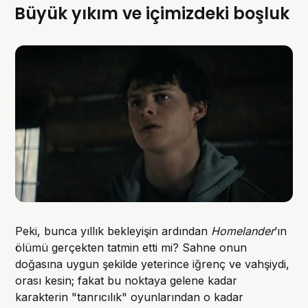
Büyük yıkım ve içimizdeki boşluk
Peki, bunca yıllık bekleyişin ardından
Homelander
’ın
ölümü gerçekten tatmin etti mi? Sahne onun
doğasına uygun şekilde yeterince iğrenç ve vahşiydi,
orası kesin; fakat bu noktaya gelene kadar
karakterin "tanrıcılık" oyunlarından o kadar