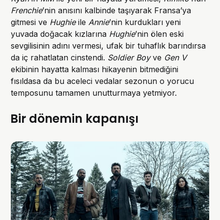
Frenchie
’nin anısını kalbinde taşıyarak Fransa’ya
gitmesi ve
Hughie
ile
Annie
’nin kurdukları yeni
yuvada doğacak kızlarına
Hughie
’nin ölen eski
sevgilisinin adını vermesi, ufak bir tuhaflık barındırsa
da iç rahatlatan cinstendi.
Soldier Boy
ve
Gen V
ekibinin hayatta kalması hikayenin bitmediğini
fısıldasa da bu aceleci vedalar sezonun o yorucu
temposunu tamamen unutturmaya yetmiyor.
Bir dönemin kapanışı