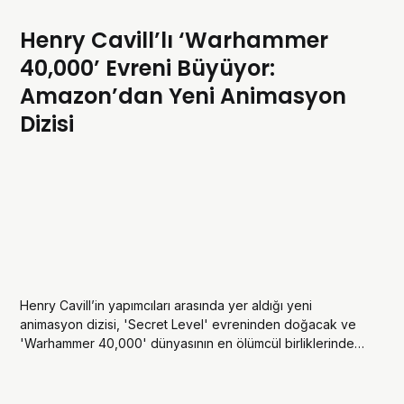
Henry Cavill’lı ‘Warhammer
40,000’ Evreni Büyüyor:
Amazon’dan Yeni Animasyon
Dizisi
Henry Cavill’in yapımcıları arasında yer aldığı yeni
animasyon dizisi, 'Secret Level' evreninden doğacak ve
'Warhammer 40,000' dünyasının en ölümcül birliklerinden
Deathwatch’a odaklanacak.