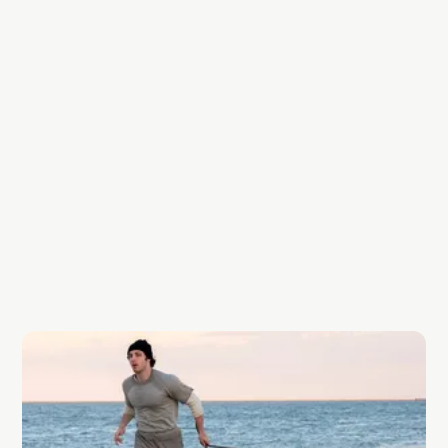
kaldı.