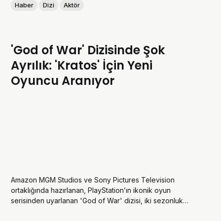
Haber
Dizi
Aktör
'God of War' Dizisinde Şok
Ayrılık: 'Kratos' İçin Yeni
Oyuncu Aranıyor
Amazon MGM Studios ve Sony Pictures Television
ortaklığında hazırlanan, PlayStation’ın ikonik oyun
serisinden uyarlanan 'God of War' dizisi, iki sezonluk
onayla geliştirilirken beklenmedik bir krizle karşı karşıya