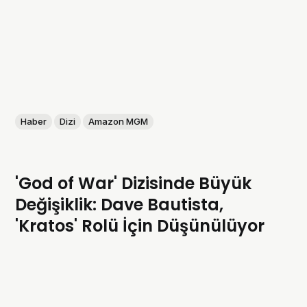
Haber
Dizi
Amazon MGM
'God of War' Dizisinde Büyük
Değişiklik: Dave Bautista,
'Kratos' Rolü İçin Düşünülüyor