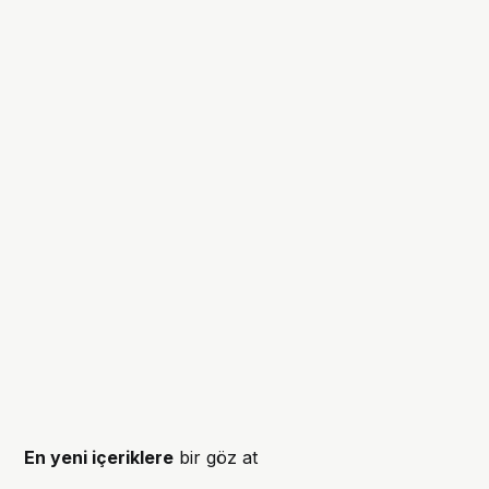
En yeni içeriklere
bir göz at