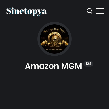
Amazon MGM
128