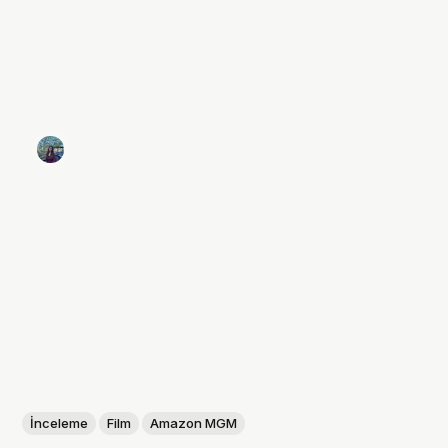
İnceleme
Film
Amazon MGM