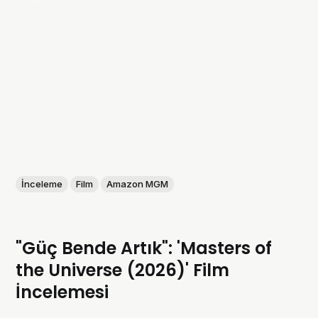
İnceleme
Film
Amazon MGM
"Güç Bende Artık": 'Masters of
the Universe (2026)' Film
İncelemesi