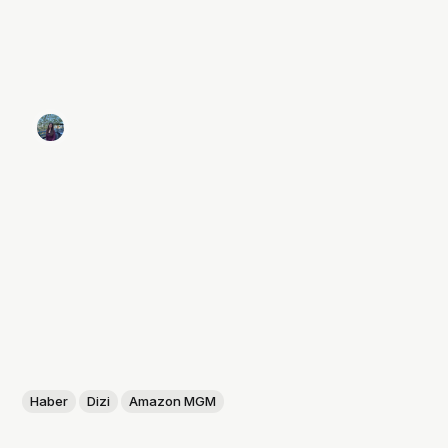
Haber
Dizi
Amazon MGM