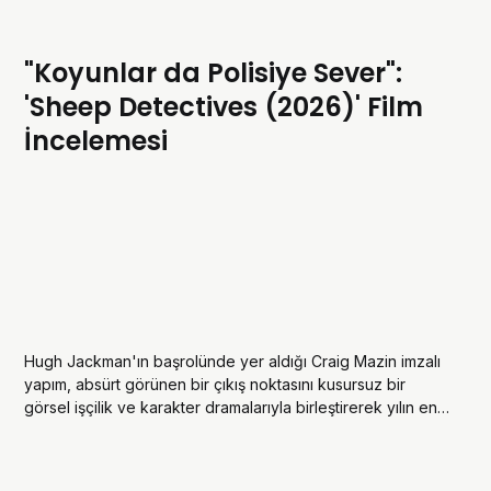
"Koyunlar da Polisiye Sever":
'Sheep Detectives (2026)' Film
İncelemesi
Hugh Jackman'ın başrolünde yer aldığı Craig Mazin imzalı
yapım, absürt görünen bir çıkış noktasını kusursuz bir
görsel işçilik ve karakter dramalarıyla birleştirerek yılın en
sürpriz sinema deneyimlerinden birine dönüşüyor.