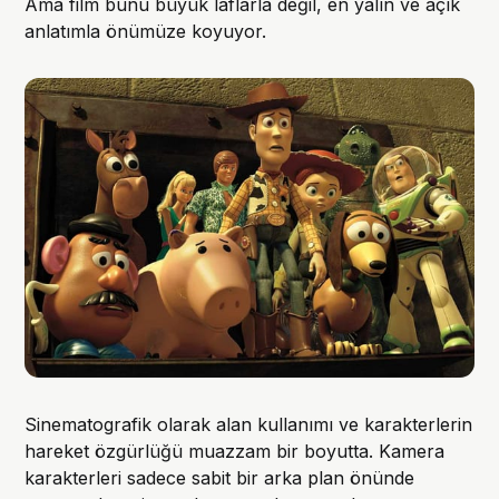
Ama film bunu büyük laflarla değil, en yalın ve açık
anlatımla önümüze koyuyor.
Sinematografik olarak alan kullanımı ve karakterlerin
hareket özgürlüğü muazzam bir boyutta. Kamera
karakterleri sadece sabit bir arka plan önünde