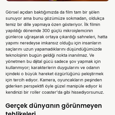
Görsel açıdan baktığımızda da film tam bir şölen
sunuyor ama bunu gözümüze sokmadan, oldukça
temiz bir dille yapmaya özen gösteriyor. İlk filmin
yapıldığı dönemde 300 güçlü mikroişlemcinin
günlerce uğraşarak ortaya çıkardığı sahneleri, hatta
yapımı neredeyse imkansız olduğu için insanların
saçlarını uzun yapamadıklarını düşündüğümüzde
teknolojinin bugün geldiği nokta inanılmaz. Ve
yönetmen bu dijital gücü sadece şov yapmak için
kullanmıyor; karakterlerin duygularını ve odanın
içindeki o büyük hareket özgürlüğünü pekiştirmek
için tercih ediyor. Kamera, oyuncakların peşinden
giderken perspektifi öyle güzel manipüle ediyor ki
kendinizi bir roller coaster'da gibi hissediyorsunuz.
Gerçek dünyanın görünmeyen
tehlikeleri