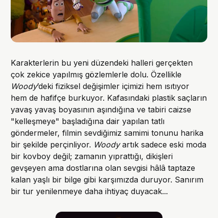
Karakterlerin bu yeni düzendeki halleri gerçekten
çok zekice yapılmış gözlemlerle dolu. Özellikle
Woody
’deki fiziksel değişimler içimizi hem ısıtıyor
hem de hafifçe burkuyor. Kafasındaki plastik saçların
yavaş yavaş boyasının aşındığına ve tabiri caizse
"kelleşmeye" başladığına dair yapılan tatlı
göndermeler, filmin sevdiğimiz samimi tonunu harika
bir şekilde perçinliyor.
Woody
artık sadece eski moda
bir kovboy değil; zamanın yıprattığı, dikişleri
gevşeyen ama dostlarına olan sevgisi hâlâ taptaze
kalan yaşlı bir bilge gibi karşımızda duruyor. Sanırım
bir tur yenilenmeye daha ihtiyaç duyacak...