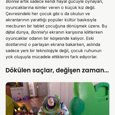
Bonnie
artık sadece kendi hayal gücüyle oynayan,
oyuncaklarına isimler veren o küçük kız değil.
Çevresindeki her çocuk gibi o da okulun ve
akranlarının yarattığı popüler kültür baskısıyla
mecburen bir tablet çocuğuna dönüşmek üzere. Bu
dijital dünya,
Bonnie
’yi ekranın karşısına kilitlerken
oyuncaklar odanın bir köşesinde kalıyor. Eski
dostlarımız o parlayan ekrana bakarken, aslında
sadece yeni bir teknolojiyle değil, çocuk ruhunun
yok oluşuyla mücadele ettiklerini fark ediyorlar.
Dökülen saçlar, değişen zaman...