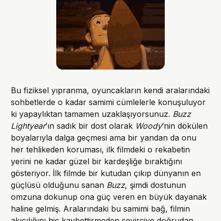
Bu fiziksel yıpranma, oyuncakların kendi aralarındaki
sohbetlerde o kadar samimi cümlelerle konuşuluyor
ki yapaylıktan tamamen uzaklaşıyorsunuz.
Buzz
Lightyear
’ın sadık bir dost olarak
Woody
’nin dökülen
boyalarıyla dalga geçmesi ama bir yandan da onu
her tehlikeden koruması, ilk filmdeki o rekabetin
yerini ne kadar güzel bir kardeşliğe bıraktığını
gösteriyor. İlk filmde bir kutudan çıkıp dünyanın en
güçlüsü olduğunu sanan
Buzz
, şimdi dostunun
omzuna dokunup ona güç veren en büyük dayanak
haline gelmiş. Aralarındaki bu samimi bağ, filmin
akıcılığını hiç kaybettirmeden seyirciye doğrudan