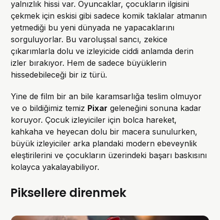
yalnızlık hissi var. Oyuncaklar, çocukların ilgisini
çekmek için eskisi gibi sadece komik taklalar atmanın
yetmediği bu yeni dünyada ne yapacaklarını
sorguluyorlar. Bu varoluşsal sancı, zekice
çıkarımlarla dolu ve izleyicide ciddi anlamda derin
izler bırakıyor. Hem de sadece büyüklerin
hissedebileceği bir iz türü.
Yine de film bir an bile karamsarlığa teslim olmuyor
ve o bildiğimiz temiz
Pixar
geleneğini sonuna kadar
koruyor. Çocuk izleyiciler için bolca hareket,
kahkaha ve heyecan dolu bir macera sunulurken,
büyük izleyiciler arka plandaki modern ebeveynlik
eleştirilerini ve çocukların üzerindeki başarı baskısını
kolayca yakalayabiliyor.
Piksellere direnmek