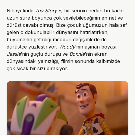
Nihayetinde
Toy Story 5
, bir serinin neden bu kadar
uzun süre boyunca çok sevilebileceğinin en net ve
dürüst cevabı olmuş. Bize çocukluğumuzun hala saf
gelen o dokunulabilir dünyasını hatırlatırken,
büyümenin getirdiği mecburi değişimlerle de
dürüstçe yüzleştiriyor.
Woody
’nin aşınan boyası,
Jessie
’nin güçlü duruşu ve
Bonnie
’nin ekran
dünyasındaki yalnızlığı, filmin sonunda kalbimizde
çok sıcak bir sızı bırakıyor.