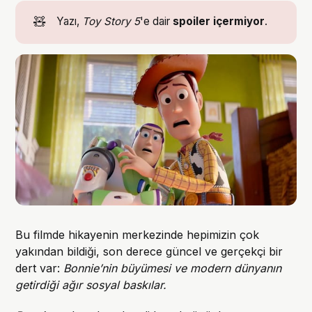
🧸
Yazı,
Toy Story 5
'e dair
spoiler içermiyor
.
Bu filmde hikayenin merkezinde hepimizin çok
yakından bildiği, son derece güncel ve gerçekçi bir
dert var:
Bonnie’nin büyümesi ve modern dünyanın
getirdiği ağır sosyal baskılar.