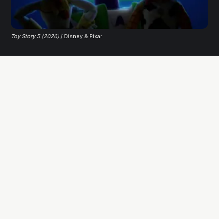
Toy Story 5 (2026)
/ Disney & Pixar