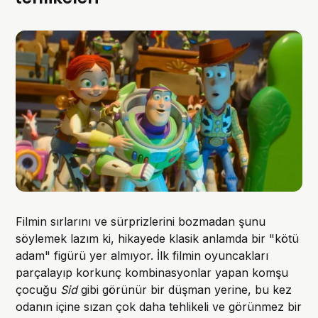
Filmin sırlarını ve sürprizlerini bozmadan şunu
söylemek lazım ki, hikayede klasik anlamda bir "kötü
adam" figürü yer almıyor. İlk filmin oyuncakları
parçalayıp korkunç kombinasyonlar yapan komşu
çocuğu
Sid
gibi görünür bir düşman yerine, bu kez
odanın içine sızan çok daha tehlikeli ve görünmez bir