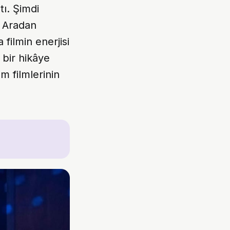
tı. Şimdi
. Aradan
filmin enerjisi
 bir hikâye
 filmlerinin