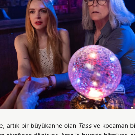
e, artık bir büyükanne olan
Tess
ve kocaman bir