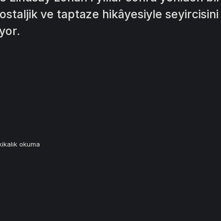
nostaljik ve taptaze hikâyesiyle seyircisin
yor.
ikalık okuma