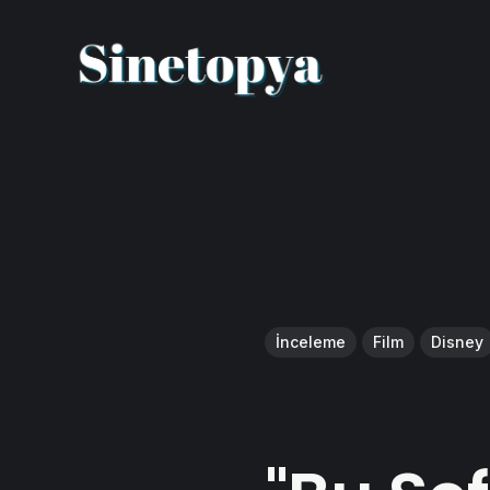
İnceleme
Film
Disney