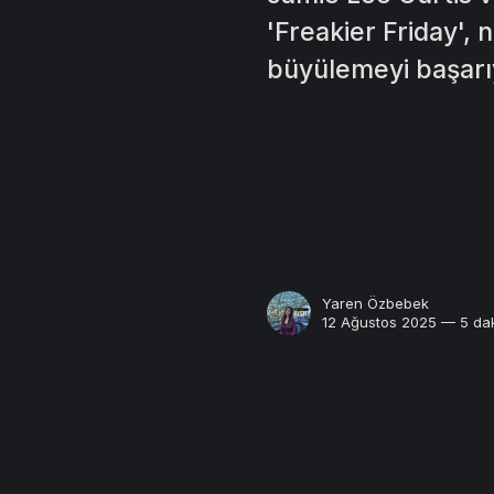
'Freakier Friday', 
büyülemeyi başarı
Yaren Özbebek
12 Ağustos 2025 — 5 dak