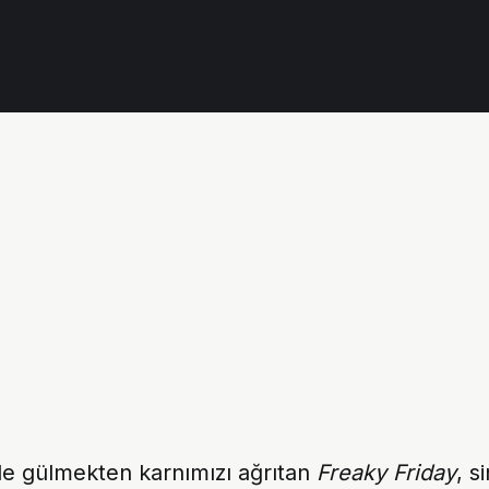
de gülmekten karnımızı ağrıtan
Freaky Friday
, s