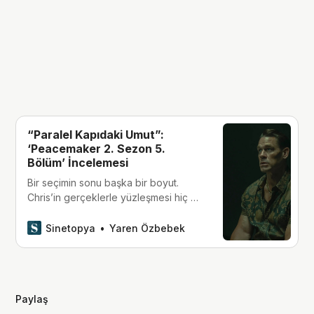
“Paralel Kapıdaki Umut”:
‘Peacemaker 2. Sezon 5.
Bölüm’ İncelemesi
Bir seçimin sonu başka bir boyut.
Chris’in gerçeklerle yüzleşmesi hiç bu
kadar zor olmamıştı.
Sinetopya
Yaren Özbebek
Paylaş