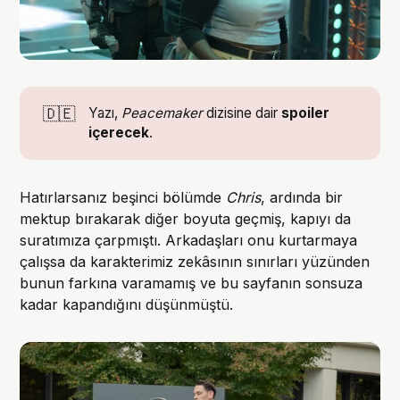
🇩🇪
Yazı,
Peacemaker
dizisine dair
spoiler 
içerecek
.
Hatırlarsanız beşinci bölümde
Chris
, ardında bir
mektup bırakarak diğer boyuta geçmiş, kapıyı da
suratımıza çarpmıştı. Arkadaşları onu kurtarmaya
çalışsa da karakterimiz zekâsının sınırları yüzünden
bunun farkına varamamış ve bu sayfanın sonsuza
kadar kapandığını düşünmüştü.