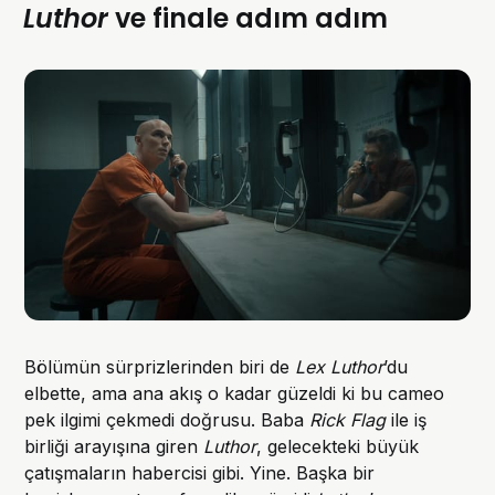
Luthor
ve finale adım adım
Bölümün sürprizlerinden biri de
Lex Luthor
’du
elbette, ama ana akış o kadar güzeldi ki bu cameo
pek ilgimi çekmedi doğrusu. Baba
Rick Flag
ile iş
birliği arayışına giren
Luthor
, gelecekteki büyük
çatışmaların habercisi gibi. Yine. Başka bir