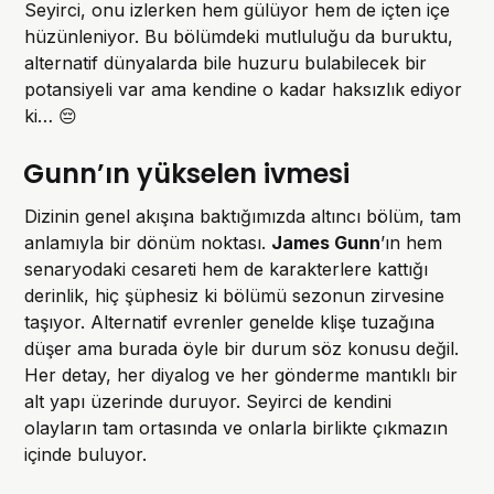
Seyirci, onu izlerken hem gülüyor hem de içten içe
hüzünleniyor. Bu bölümdeki mutluluğu da buruktu,
alternatif dünyalarda bile huzuru bulabilecek bir
potansiyeli var ama kendine o kadar haksızlık ediyor
ki… 😔
Gunn’ın yükselen ivmesi
Dizinin genel akışına baktığımızda altıncı bölüm, tam
anlamıyla bir dönüm noktası.
James Gunn
’ın hem
senaryodaki cesareti hem de karakterlere kattığı
derinlik, hiç şüphesiz ki bölümü sezonun zirvesine
taşıyor. Alternatif evrenler genelde klişe tuzağına
düşer ama burada öyle bir durum söz konusu değil.
Her detay, her diyalog ve her gönderme mantıklı bir
alt yapı üzerinde duruyor. Seyirci de kendini
olayların tam ortasında ve onlarla birlikte çıkmazın
içinde buluyor.