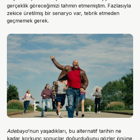
gerçeklik göreceğimizi tahmin etmemiştim. Fazlasıyla
zekice üretilmiş bir senaryo var, tebrik etmeden
geçmemek gerek.
Adebayo
’nun yaşadıkları, bu alternatif tarihin ne
kadar korkunç sonuçlar doğurduğunu gözler önüne