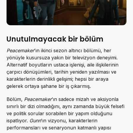
Unutulmayacak bir bölüm
Peacemaker
’ın ikinci sezon altıncı bölümü, her
yönüyle kusursuza yakın bir televizyon deneyimi.
Alternatif boyutların ustaca işlenişi, aile ilişkilerinin
çarpıcı dönüşümleri, tarihin yeniden yazılması ve
karakterlerin derinlikli gelişimi; hepsi bir araya
gelerek ortaya şahane bir iş çıkarmış.
Bölüm,
Peacemaker
’ın sadece mizah ve aksiyonla
sınırlı bir dizi olmadığını, aynı zamanda büyük felsefi
ve politik sorular sorabilen bir yapım olduğunu
ispatlıyor.
Gunn
’ın vizyonu, karakterlerin
performansları ve senaryonun katmanlı yapısı