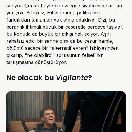
seriyor. Çünkü böyle bir evrende siyahi insanlar için
yer yok. Bilirsiniz, Hitler’in ırkçı politikaları,
farklılıkları tamamen yok etme odaklıydı. Dizi, bu
karanlık ihtimali büyük bir cesaretle perdeye taşıyor,
bu konuda da büyük bir alkışı hak ediyor. Aşırı
rahatsız edici bir sahne olsa da bu cesur hamle,
bölümü sadece bir "alternatif evren" hikâyesinden
çıkarıp, "ne olabilirdi" sorusunun felsefi bir
tartışmasına dönüştürüyor.
Ne olacak bu
Vigilante
?