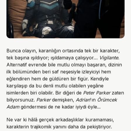
Bunca olayın, karanlığın ortasında tek bir karakter,
tek başına ışıldıyor; ışıldamaya çalışıyor…
Vigilante
.
Alternatif evrende bile mutlu olmayı başaran, dizinin
ilk bölümünden beri saf neşesiyle izleyiciyi hem
eğlendiren hem de güldüren bir figür. Kendiyle
karşılaşıp da bu denli mutlu olabilen yegâne
isimlerden biri olabilir. Bir diğeri de
Peter Parker
zaten
biliyorsunuz.
Parker
demişken,
Adrian
'ın
Örümcek
Adam
göndermesi de ne kadar iyiydi öyle...
Ne var ki hâlâ gerçek arkadaşlıklar kuramaması,
karakterin trajikomik yanını daha da pekiştiriyor.