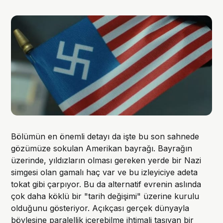
Bölümün en önemli detayı da işte bu son sahnede
gözümüze sokulan Amerikan bayrağı. Bayrağın
üzerinde, yıldızların olması gereken yerde bir Nazi
simgesi olan gamalı haç var ve bu izleyiciye adeta
tokat gibi çarpıyor. Bu da alternatif evrenin aslında
çok daha köklü bir "tarih değişimi" üzerine kurulu
olduğunu gösteriyor. Açıkçası gerçek dünyayla
böylesine paralellik içerebilme ihtimali taşıyan bir