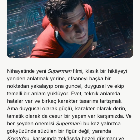
Nihayetinde yeni
Superman
filmi, klasik bir hikâyeyi
yeniden anlatmak yerine, efsaneyi başka bir
noktadan yakalayıp ona güncel, duygusal ve ekip
temelli bir anlam yüklüyor. Evet, teknik anlamda
hatalar var ve birkaç karakter tasarımı tartışmalı.
Ama duygusal olarak güçlü, karakter olarak derin,
tematik olarak da cesur bir yapım var karşımızda. Ve
her şeyden önemlisi
Superman
’i bu kez yalnızca
gökyüzünde süzülen bir figür değil; yanında
Krypto
’su, karşısında zekâsıyla bezeli düşmanı ve