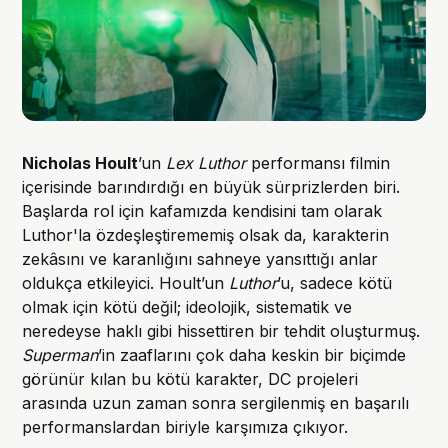
Nicholas Hoult
’un
Lex Luthor
performansı filmin
içerisinde barındırdığı en büyük sürprizlerden biri.
Başlarda rol için kafamızda kendisini tam olarak
Luthor'la özdeşleştirememiş olsak da, karakterin
zekâsını ve karanlığını sahneye yansıttığı anlar
oldukça etkileyici. Hoult’un
Luthor
’u, sadece kötü
olmak için kötü değil; ideolojik, sistematik ve
neredeyse haklı gibi hissettiren bir tehdit oluşturmuş.
Superman
’in zaaflarını çok daha keskin bir biçimde
görünür kılan bu kötü karakter, DC projeleri
arasında uzun zaman sonra sergilenmiş en başarılı
performanslardan biriyle karşımıza çıkıyor.