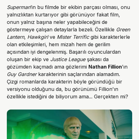
Superman
’in bu filmde bir ekibin parçası olması, onu
yalnızlıktan kurtarıyor gibi görünüyor fakat film,
onun yalnız başına neler yapabileceğini de
göstermeye çalışan detaylarla bezeli. Özellikle
Green
Lantern
,
Hawkgirl
ve
Mister Terrific
gibi karakterlerle
olan etkileşimleri, hem mizah hem de gerilim
açısından iyi dengelenmiş. Başarılı oyunculardan
oluşan bir ekip ve
Justice League
şakası da
gözümden kaçmadı ama gözlerimi
Nathan Fillion
’ın
Guy Gardner
karakterinin saçlarından alamadım.
Çizgi romanlarda karakterin böyle göründüğü bir
versiyonu olduğunu da, bu görünümü Fillion'ın
özellikle istediğini de biliyorum ama... Gerçekten mi?