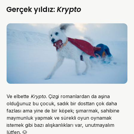
Gerçek yıldız:
Krypto
Ve elbette
Krypto
. Çizgi romanlardan da aşina
olduğunuz bu çocuk, sadık bir dosttan çok daha
fazlası ama yine de bir köpek; şımarmak, sahibine
maymunluk yapmak ve sürekli oyun oynamak
istemek gibi bazı alışkanlıkları var, unutmayalım
lütfen. 🐶