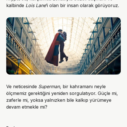
kalbinde
Lois Lane
’i olan bir insan olarak görüyoruz.
Ve neticesinde
Superman
, bir kahramanı neyle
ölçmemiz gerektiğini yeniden sorgulatıyor. Güçle mi,
zaferle mi, yoksa yalnızken bile kalkıp yürümeye
devam etmekle mi?