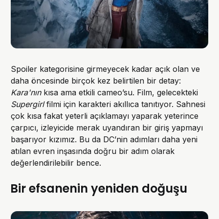
Spoiler kategorisine girmeyecek kadar açık olan ve
daha öncesinde birçok kez belirtilen bir detay:
Kara'nın
kısa ama etkili cameo’su. Film, gelecekteki
Supergirl
filmi için karakteri akıllıca tanıtıyor. Sahnesi
çok kısa fakat yeterli açıklamayı yaparak yeterince
çarpıcı, izleyicide merak uyandıran bir giriş yapmayı
başarıyor kızımız. Bu da DC’nin adımları daha yeni
atılan evren inşasında doğru bir adım olarak
değerlendirilebilir bence.
Bir efsanenin yeniden doğuşu