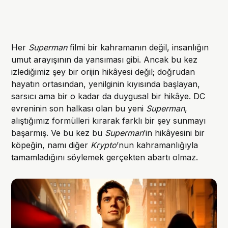
Her
Superman
filmi bir kahramanın değil, insanlığın
umut arayışının da yansıması gibi. Ancak bu kez
izlediğimiz şey bir orijin hikâyesi değil; doğrudan
hayatın ortasından, yenilginin kıyısında başlayan,
sarsıcı ama bir o kadar da duygusal bir hikâye. DC
evreninin son halkası olan bu yeni
Superman
,
alıştığımız formülleri kırarak farklı bir şey sunmayı
başarmış. Ve bu kez bu
Superman
’in hikâyesini bir
köpeğin, namı diğer
Krypto
’nun kahramanlığıyla
tamamladığını söylemek gerçekten abartı olmaz.