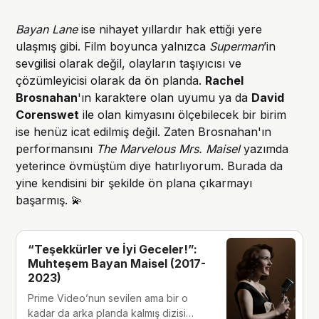
Bayan Lane
ise nihayet yıllardır hak ettiği yere
ulaşmış gibi. Film boyunca yalnızca
Superman
’in
sevgilisi olarak değil, olayların taşıyıcısı ve
çözümleyicisi olarak da ön planda.
Rachel
Brosnahan
'ın karaktere olan uyumu ya da
David
Corenswet
ile olan kimyasını ölçebilecek bir birim
ise henüz icat edilmiş değil. Zaten Brosnahan'ın
performansını
The Marvelous Mrs. Maisel
yazımda
yeterince övmüştüm diye hatırlıyorum. Burada da
yine kendisini bir şekilde ön plana çıkarmayı
başarmış. 💫
“Teşekkürler ve İyi Geceler!”:
Muhteşem Bayan Maisel (2017-
2023)
Prime Video’nun sevilen ama bir o
kadar da arka planda kalmış dizisi