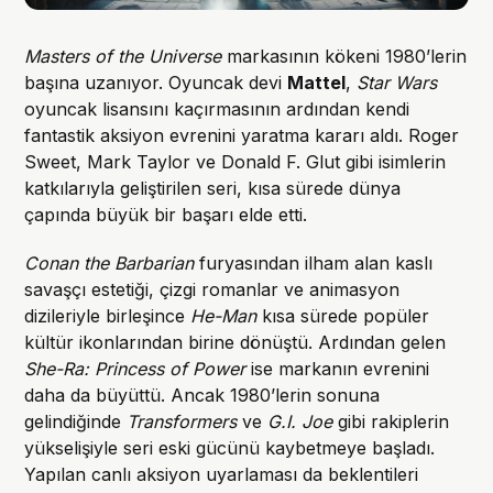
Masters of the Universe
markasının kökeni 1980’lerin
başına uzanıyor. Oyuncak devi
Mattel
,
Star Wars
oyuncak lisansını kaçırmasının ardından kendi
fantastik aksiyon evrenini yaratma kararı aldı. Roger
Sweet, Mark Taylor ve Donald F. Glut gibi isimlerin
katkılarıyla geliştirilen seri, kısa sürede dünya
çapında büyük bir başarı elde etti.
Conan the Barbarian
furyasından ilham alan kaslı
savaşçı estetiği, çizgi romanlar ve animasyon
dizileriyle birleşince
He-Man
kısa sürede popüler
kültür ikonlarından birine dönüştü. Ardından gelen
She-Ra: Princess of Power
ise markanın evrenini
daha da büyüttü. Ancak 1980’lerin sonuna
gelindiğinde
Transformers
ve
G.I. Joe
gibi rakiplerin
yükselişiyle seri eski gücünü kaybetmeye başladı.
Yapılan canlı aksiyon uyarlaması da beklentileri