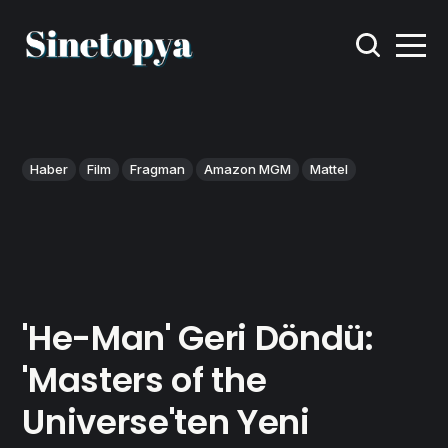
Haber
Film
Fragman
Amazon MGM
Mattel
'He-Man' Geri Döndü:
'Masters of the
Universe'ten Yeni