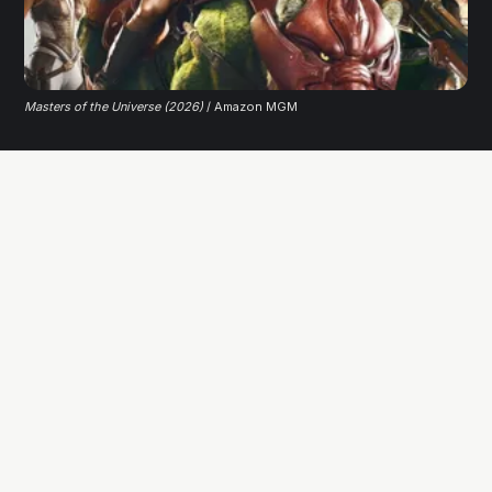
Masters of the Universe (2026)
/ Amazon MGM