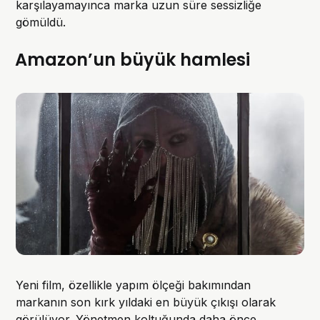
karşılayamayınca marka uzun süre sessizliğe
gömüldü.
Amazon’un büyük hamlesi
Yeni film, özellikle yapım ölçeği bakımından
markanın son kırk yıldaki en büyük çıkışı olarak
görülüyor. Yönetmen koltuğunda daha önce