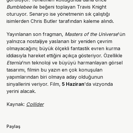
Bumblebee
ile beğeni toplayan Travis Knight
oturuyor. Senaryo ise yönetmenin sık çalıştığı
isimlerden Chris Butler tarafından kaleme alındı.
Yayınlanan son fragman,
Masters of the Universe
'ün
yalnızca nostaljiye yaslanan bir yeniden çevrim
olmayacağını; büyük ölçekli fantastik evren kurma
iddiasıyla hareket ettiğini açıkça gösteriyor. Özellikle
Eternia
’nın teknoloji ve büyüyü harmanlayan görsel
tasarımı, filmin bu yazın en çok konuşulan
yapımlarından biri olmaya aday olduğunun
sinyallerini veriyor. Film,
5 Haziran
'da vizyonda
yerini alacak.
Kaynak:
Collider
Paylaş