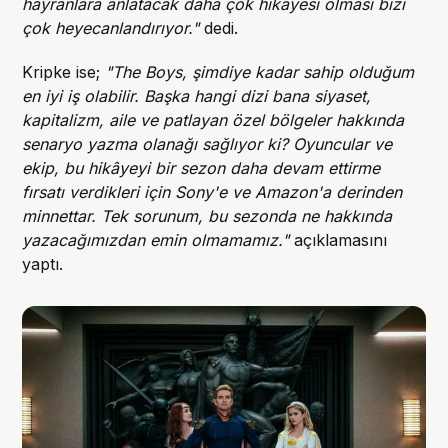
hayranlara anlatacak daha çok hikâyesi olması bizi
çok heyecanlandırıyor."
dedi.
Kripke ise;
"The Boys, şimdiye kadar sahip olduğum
en iyi iş olabilir. Başka hangi dizi bana siyaset,
kapitalizm, aile ve patlayan özel bölgeler hakkında
senaryo yazma olanağı sağlıyor ki? Oyuncular ve
ekip, bu hikâyeyi bir sezon daha devam ettirme
fırsatı verdikleri için Sony'e ve Amazon'a derinden
minnettar. Tek sorunum, bu sezonda ne hakkında
yazacağımızdan emin olmamamız."
açıklamasını
yaptı.