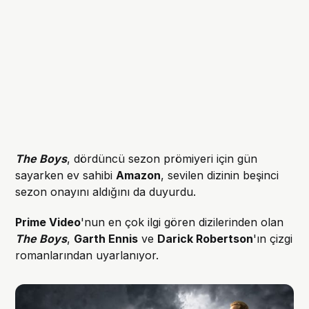
The Boys
, dördüncü sezon prömiyeri için gün
sayarken ev sahibi
Amazon
, sevilen dizinin beşinci
sezon onayını aldığını da duyurdu.
Prime Video
'nun en çok ilgi gören dizilerinden olan
The Boys
,
Garth Ennis
ve
Darick Robertson
'ın çizgi
romanlarından uyarlanıyor.