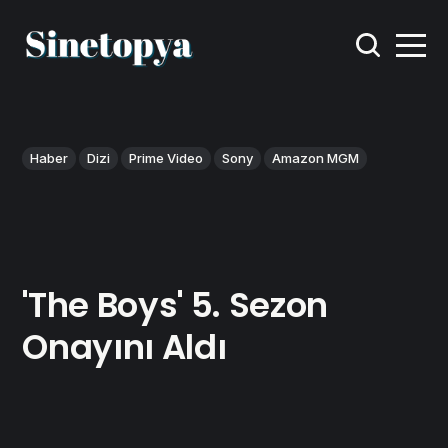
Haber
Dizi
Prime Video
Sony
Amazon MGM
'The Boys' 5. Sezon
Onayını Aldı