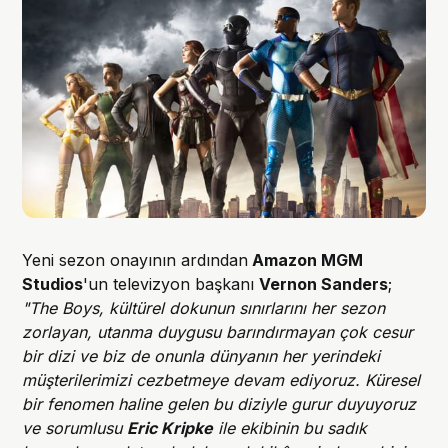
Yeni sezon onayının ardından
Amazon MGM
Studios
'un televizyon başkanı
Vernon Sanders
;
"The Boys, kültürel dokunun sınırlarını her sezon
zorlayan, utanma duygusu barındırmayan çok cesur
bir dizi ve biz de onunla dünyanın her yerindeki
müşterilerimizi cezbetmeye devam ediyoruz. Küresel
bir fenomen haline gelen bu diziyle gurur duyuyoruz
ve sorumlusu
Eric Kripke
ile ekibinin bu sadık