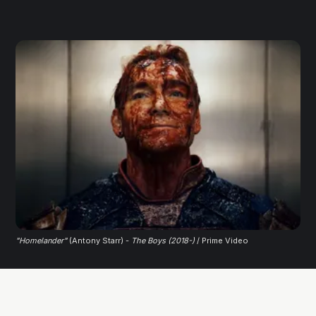
"Homelander"
(Antony Starr) - 
The Boys (2018-)
 / Prime Video