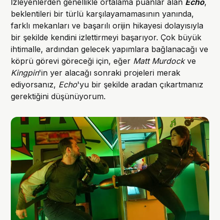
İzleyenlerden genellikle ortalama puanlar alan
Echo
,
beklentileri bir türlü karşılayamamasının yanında,
farklı mekanları ve başarılı orijin hikayesi dolayısıyla
bir şekilde kendini izlettirmeyi başarıyor. Çok büyük
ihtimalle, ardından gelecek yapımlara bağlanacağı ve
köprü görevi göreceği için, eğer
Matt Murdock
ve
Kingpin
'in yer alacağı sonraki projeleri merak
ediyorsanız,
Echo
'yu bir şekilde aradan çıkartmanız
gerektiğini düşünüyorum.