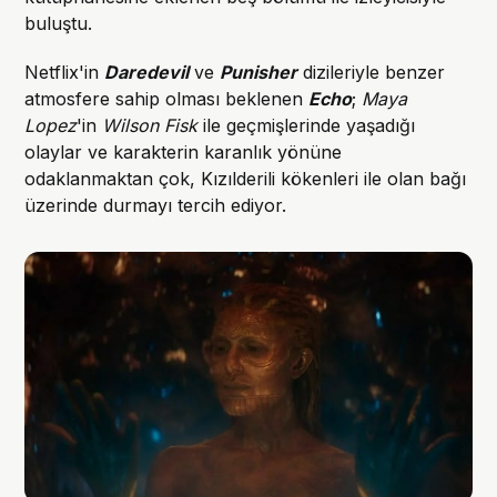
buluştu.
Netflix'in
Daredevil
ve
Punisher
dizileriyle benzer
atmosfere sahip olması beklenen
Echo
;
Maya
Lopez
'in
Wilson Fisk
ile geçmişlerinde yaşadığı
olaylar ve karakterin karanlık yönüne
odaklanmaktan çok, Kızılderili kökenleri ile olan bağı
üzerinde durmayı tercih ediyor.