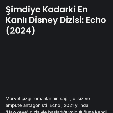
Şimdiye Kadarki En
Kanlı Disney Dizisi: Echo
(2024)
Marvel çizgi romanlarının sağır, dilsiz ve
ampute antagonisti 'Echo', 2021 yılında
'Hawkeye' dizisiyle başladığı yolculuğuna kendi