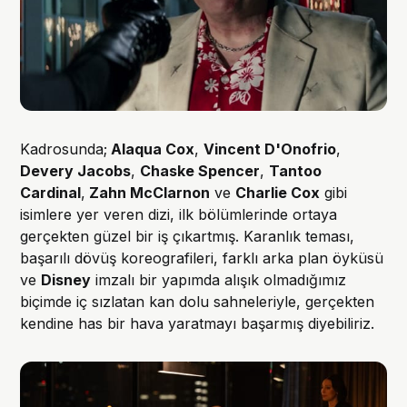
Kadrosunda;
Alaqua Cox
,
Vincent D'Onofrio
,
Devery Jacobs
,
Chaske Spencer
,
Tantoo
Cardinal
,
Zahn McClarnon
ve
Charlie Cox
gibi
isimlere yer veren dizi, ilk bölümlerinde ortaya
gerçekten güzel bir iş çıkartmış. Karanlık teması,
başarılı dövüş koreografileri, farklı arka plan öyküsü
ve
Disney
imzalı bir yapımda alışık olmadığımız
biçimde iç sızlatan kan dolu sahneleriyle, gerçekten
kendine has bir hava yaratmayı başarmış diyebiliriz.