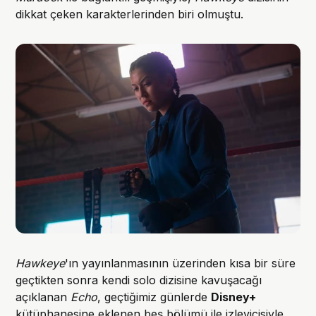
dikkat çeken karakterlerinden biri olmuştu.
Hawkeye
'ın yayınlanmasının üzerinden kısa bir süre
geçtikten sonra kendi solo dizisine kavuşacağı
açıklanan
Echo
, geçtiğimiz günlerde
Disney+
kütüphanesine eklenen beş bölümü ile izleyicisiyle