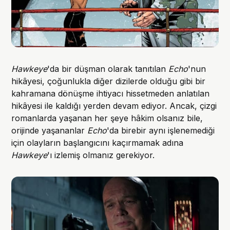
Hawkeye
'da bir düşman olarak tanıtılan
Echo
'nun
hikâyesi, çoğunlukla diğer dizilerde olduğu gibi bir
kahramana dönüşme ihtiyacı hissetmeden anlatılan
hikâyesi ile kaldığı yerden devam ediyor. Ancak, çizgi
romanlarda yaşanan her şeye hâkim olsanız bile,
orijinde yaşananlar
Echo
'da birebir aynı işlenemediği
için olayların başlangıcını kaçırmamak adına
Hawkeye
'ı izlemiş olmanız gerekiyor.