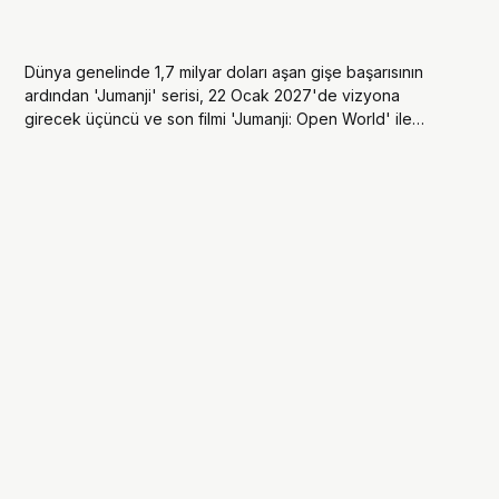
Dünya genelinde 1,7 milyar doları aşan gişe başarısının
ardından 'Jumanji' serisi, 22 Ocak 2027'de vizyona
girecek üçüncü ve son filmi 'Jumanji: Open World' ile
macerasını noktalamaya hazırlanıyor.