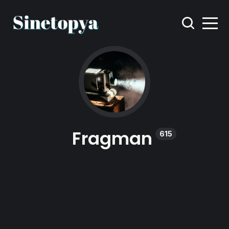
Fragman
615