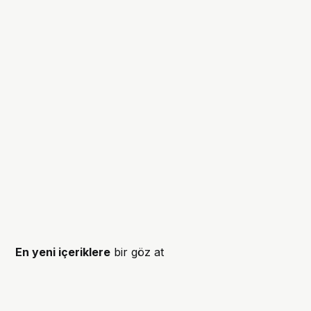
En yeni içeriklere
bir göz at