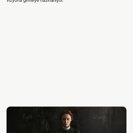
vizyona girmeye hazırlanıyor.