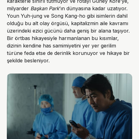
karakterle sınırlı tutmuyor ve rotayı Güney Kore’ye,
milyarder
Başkan Park
’ın dünyasına kadar uzatıyor.
Youn Yuh-jung ve Song Kang-ho gibi isimlerin dahil
olduğu bu alt olay örgüsü, kapitalizmin aile kavramı
üzerindeki ezici gücünü daha geniş bir alana taşıyor.
Bir örtbas hikayesiyle harmanlanan bu kısımlar,
dizinin kendine has samimiyetini yer yer gerilim
türüne feda etse de derinlik korunuyor ve hikaye bir
şekilde besleniyor.