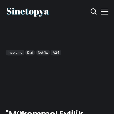
İnceleme
Dizi
Netflix
A24
"Mükemmel Evlilik