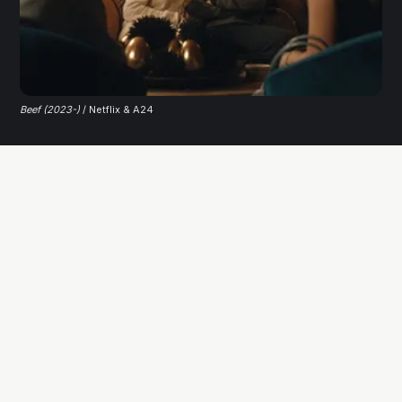
Beef (2023-)
 / Netflix & A24