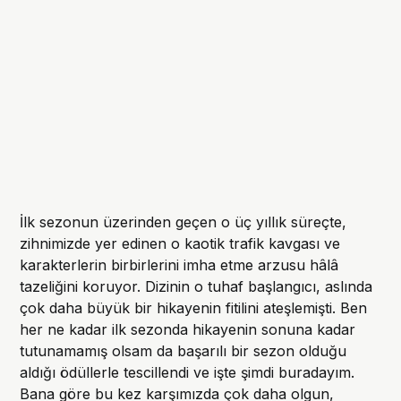
İlk sezonun üzerinden geçen o üç yıllık süreçte,
zihnimizde yer edinen o kaotik trafik kavgası ve
karakterlerin birbirlerini imha etme arzusu hâlâ
tazeliğini koruyor. Dizinin o tuhaf başlangıcı, aslında
çok daha büyük bir hikayenin fitilini ateşlemişti. Ben
her ne kadar ilk sezonda hikayenin sonuna kadar
tutunamamış olsam da başarılı bir sezon olduğu
aldığı ödüllerle tescillendi ve işte şimdi buradayım.
Bana göre bu kez karşımızda çok daha olgun,