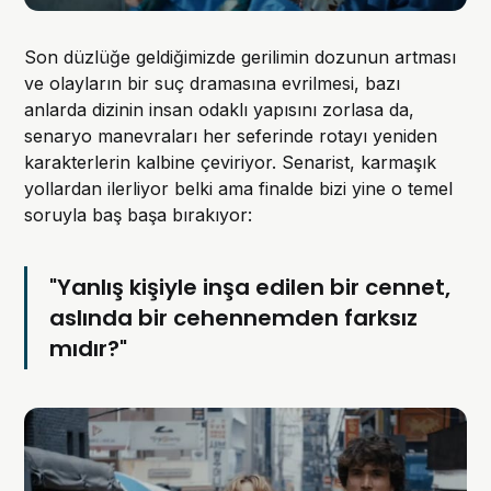
Son düzlüğe geldiğimizde gerilimin dozunun artması
ve olayların bir suç dramasına evrilmesi, bazı
anlarda dizinin insan odaklı yapısını zorlasa da,
senaryo manevraları her seferinde rotayı yeniden
karakterlerin kalbine çeviriyor. Senarist, karmaşık
yollardan ilerliyor belki ama finalde bizi yine o temel
soruyla baş başa bırakıyor:
"Yanlış kişiyle inşa edilen bir cennet,
aslında bir cehennemden farksız
mıdır?"