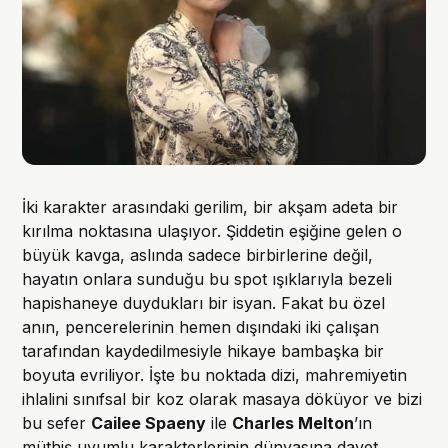
İki karakter arasındaki gerilim, bir akşam adeta bir
kırılma noktasına ulaşıyor. Şiddetin eşiğine gelen o
büyük kavga, aslında sadece birbirlerine değil,
hayatın onlara sunduğu bu spot ışıklarıyla bezeli
hapishaneye duydukları bir isyan. Fakat bu özel
anın, pencerelerinin hemen dışındaki iki çalışan
tarafından kaydedilmesiyle hikaye bambaşka bir
boyuta evriliyor. İşte bu noktada dizi, mahremiyetin
ihlalini sınıfsal bir koz olarak masaya döküyor ve bizi
bu sefer
Cailee Spaeny
ile
Charles Melton
’ın
müthiş uyumlu karakterlerinin dünyasına davet