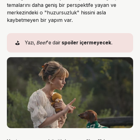
temalarını daha geniş bir perspektife yayan ve
merkezindeki o "huzursuzluk" hissini asla
kaybetmeyen bir yapım var.
⛳
Yazı,
Beef
'e dair
spoiler içermeyecek
.