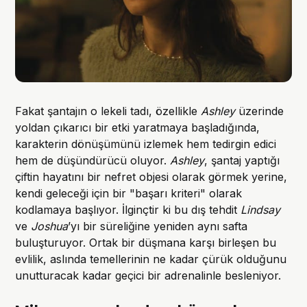
Fakat şantajın o lekeli tadı, özellikle
Ashley
üzerinde
yoldan çıkarıcı bir etki yaratmaya başladığında,
karakterin dönüşümünü izlemek hem tedirgin edici
hem de düşündürücü oluyor.
Ashley
, şantaj yaptığı
çiftin hayatını bir nefret objesi olarak görmek yerine,
kendi geleceği için bir "başarı kriteri" olarak
kodlamaya başlıyor. İlginçtir ki bu dış tehdit
Lindsay
ve
Joshua
’yı bir süreliğine yeniden aynı safta
buluşturuyor. Ortak bir düşmana karşı birleşen bu
evlilik, aslında temellerinin ne kadar çürük olduğunu
unutturacak kadar geçici bir adrenalinle besleniyor.