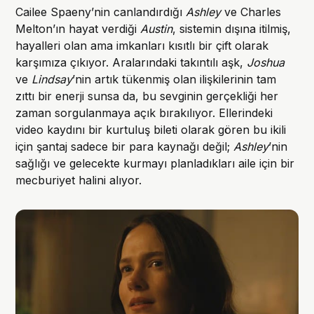
Cailee Spaeny’nin canlandırdığı
Ashley
ve Charles
Melton’ın hayat verdiği
Austin
, sistemin dışına itilmiş,
hayalleri olan ama imkanları kısıtlı bir çift olarak
karşımıza çıkıyor. Aralarındaki takıntılı aşk,
Joshua
ve
Lindsay
’nin artık tükenmiş olan ilişkilerinin tam
zıttı bir enerji sunsa da, bu sevginin gerçekliği her
zaman sorgulanmaya açık bırakılıyor. Ellerindeki
video kaydını bir kurtuluş bileti olarak gören bu ikili
için şantaj sadece bir para kaynağı değil;
Ashley
’nin
sağlığı ve gelecekte kurmayı planladıkları aile için bir
mecburiyet halini alıyor.