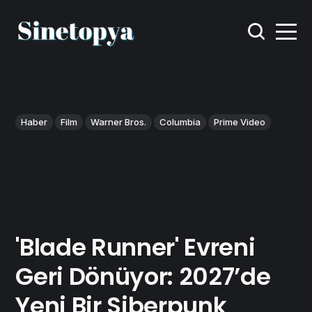
Haber
Film
Warner Bros.
Columbia
Prime Video
'Blade Runner' Evreni
Geri Dönüyor: 2027’de
Yeni Bir Siberpunk