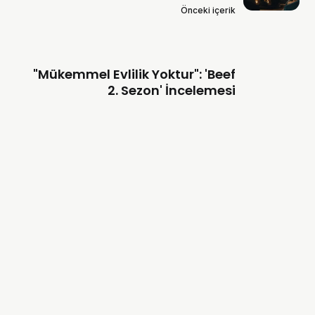
Önceki içerik
"Mükemmel Evlilik Yoktur": 'Beef
2. Sezon' İncelemesi