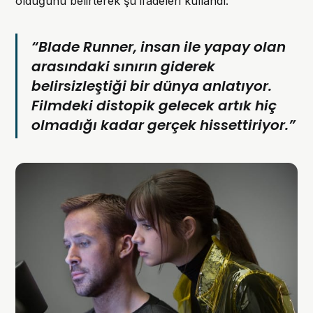
olduğunu belirterek şu ifadeleri kullandı:
“Blade Runner, insan ile yapay olan
arasındaki sınırın giderek
belirsizleştiği bir dünya anlatıyor.
Filmdeki distopik gelecek artık hiç
olmadığı kadar gerçek hissettiriyor.”