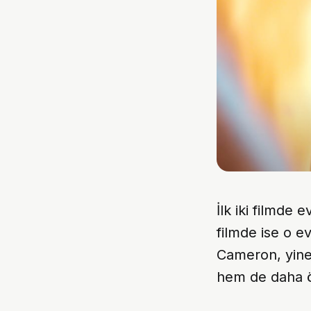
İlk iki filmde 
filmde ise o e
Cameron, yine 
hem de daha ön