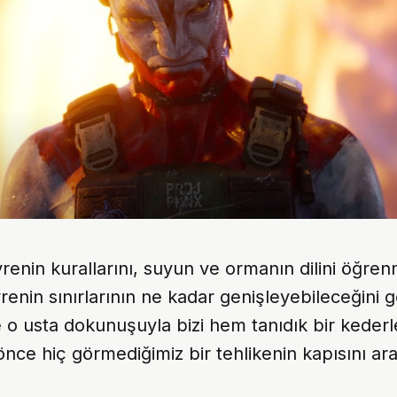
evrenin kurallarını, suyun ve ormanın dilini öğren
vrenin sınırlarının ne kadar genişleyebileceğini 
o usta dokunuşuyla bizi hem tanıdık bir kederle
ce hiç görmediğimiz bir tehlikenin kapısını aral