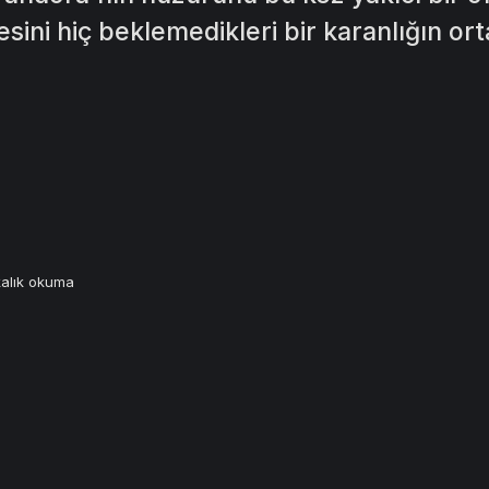
esini hiç beklemedikleri bir karanlığın ort
kalık okuma