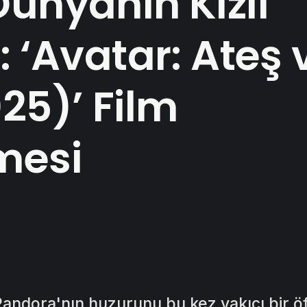
Dünyanın Kızıl
: ‘Avatar: Ateş 
25)’ Film
mesi
ndora'nın huzurunu bu kez yakıcı bir ö