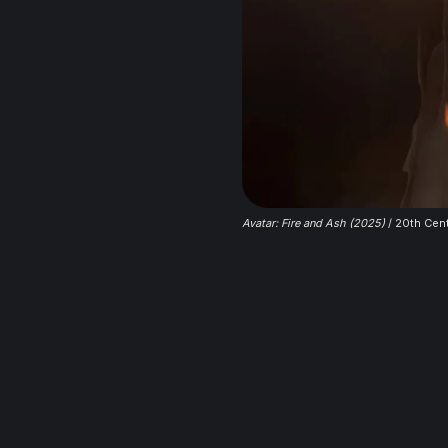
Avatar: Fire and Ash (2025)
 / 20th Cen