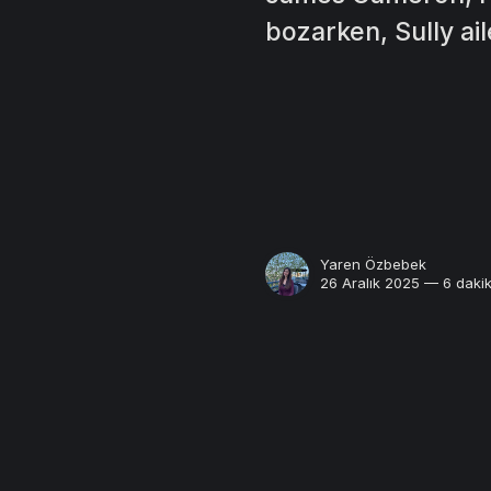
bozarken, Sully ail
Yaren Özbebek
26 Aralık 2025 — 6 daki