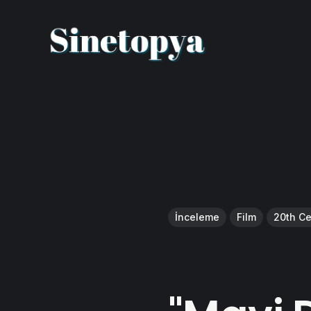
İnceleme
Film
20th Ce