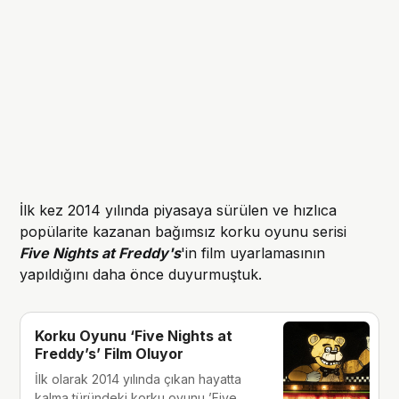
İlk kez 2014 yılında piyasaya sürülen ve hızlıca
popülarite kazanan bağımsız korku oyunu serisi
Five Nights at Freddy's
'in film uyarlamasının
yapıldığını daha önce duyurmuştuk.
Korku Oyunu ‘Five Nights at
Freddy’s’ Film Oluyor
İlk olarak 2014 yılında çıkan hayatta
kalma türündeki korku oyunu ’Five