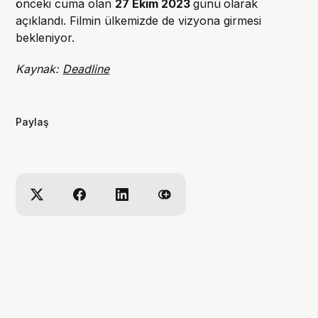
önceki cuma olan
27 Ekim 2023
günü
olarak
açıklandı. Filmin ülkemizde de vizyona girmesi
bekleniyor.
Kaynak:
Deadline
Paylaş