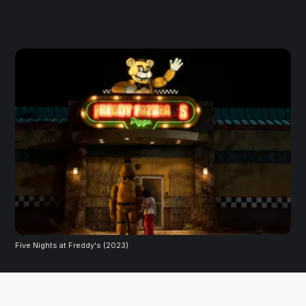
Five Nights at Freddy's (2023)