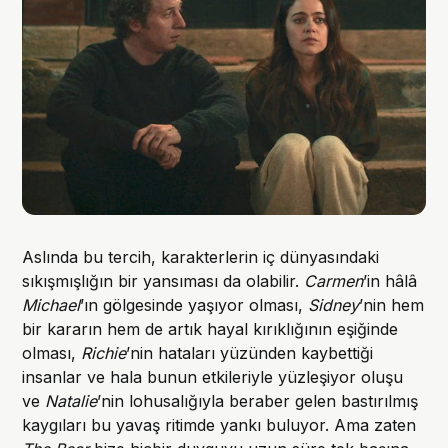
Aslında bu tercih, karakterlerin iç dünyasındaki
sıkışmışlığın bir yansıması da olabilir.
Carmen
’in hâlâ
Michael
’ın gölgesinde yaşıyor olması,
Sidney
’nin hem
bir kararın hem de artık hayal kırıklığının eşiğinde
olması,
Richie
’nin hataları yüzünden kaybettiği
insanlar ve hala bunun etkileriyle yüzleşiyor oluşu
ve
Natalie
’nin lohusalığıyla beraber gelen bastırılmış
kaygıları bu yavaş ritimde yankı buluyor. Ama zaten