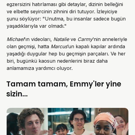
egzersizini hatırlaması gibi detaylar, dizinin belleğini
ve elbette seyircinin zihnini diri tutuyor. İzleyiciye
şunu söylüyor: "Unutma, bu insanlar sadece bugün
yaşadıklarıyla var olmadı."
Michael
’ın videoları,
Natalie
ve
Carmy
’nin anneleriyle
olan geçmişi, hatta
Marcus
’un kapalı kapılar ardında
yaşadığı duygular hep bu geçmişin parçaları. Ve her
biri, bugünkü kaosun nedenlerini biraz daha
anlamamıza yardımcı oluyor.
Tamam tamam, Emmy'ler yine
sizin...