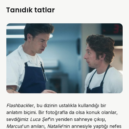
Tanıdık tatlar
Flashback
ler, bu dizinin ustalıkla kullandığı bir
anlatım biçimi. Bir fotoğrafla da olsa konuk olanlar,
sevdiğimiz
Luca Şef
'in yeniden sahneye çıkışı,
Marcus
'un anıları,
Natalie
’nin annesiyle yaptığı nefes