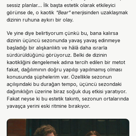
sessiz planlar… İlk başta estetik olarak etkileyici
görünse de, o kaotik
"Bear"
enerjisinden uzaklaşmak
dizinin ruhuna aykırı bir olay.
Ve yine diye belirtiyorum çünkü bu, bana kalırsa
dizinin üçüncü sezonunda yavaş yavaş edinmeye
başladığı bir alışkanlıktı ve hâlâ daha ısrarla
sürdürüldüğünü görüyoruz. Belki de dizinin
kaotikliğini dengelemek adına tercih edilen bir metot
fakat, dağılımının doğru yapılıp yapılmamış olması
konusunda şüphelerim var. Özellikle sezonun
açılışındaki bu durağan tempo, üçüncü sezondaki
dağınıklığın üzerine biraz soğuk duş etkisi yaratıyor.
Fakat neyse ki bu estetik takıntı, sezonun ortalarında
yavaşça yerini eski ritmine bırakıyor.