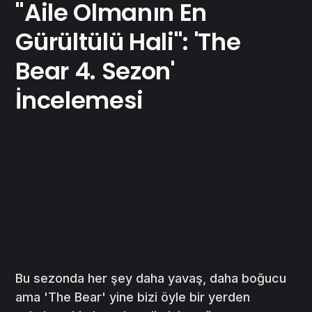
"Aile Olmanın En
Gürültülü Hali": 'The
Bear 4. Sezon'
İncelemesi
Bu sezonda her şey daha yavaş, daha boğucu
ama 'The Bear' yine bizi öyle bir yerden