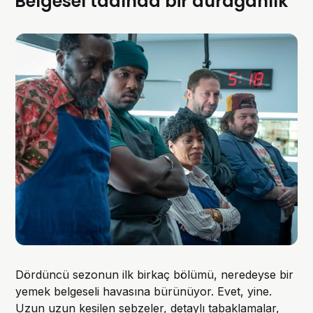
Belgesel tadında bir durağanlık
Dördüncü sezonun ilk birkaç bölümü, neredeyse bir
yemek belgeseli havasına bürünüyor. Evet, yine.
Uzun uzun kesilen sebzeler, detaylı tabaklamalar,