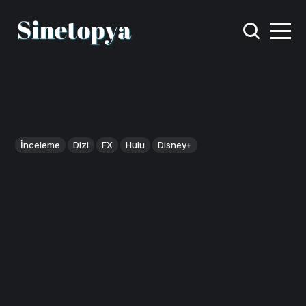
İnceleme
Dizi
FX
Hulu
Disney+