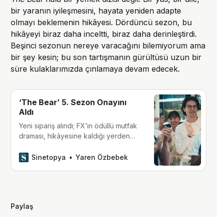
bir yaranın iyileşmesini, hayata yeniden adapte
olmayı beklemenin hikâyesi. Dördüncü sezon, bu
hikâyeyi biraz daha inceltti, biraz daha derinleştirdi.
Beşinci sezonun nereye varacağını bilemiyorum ama
bir şey kesin; bu son tartışmanın gürültüsü uzun bir
süre kulaklarımızda çınlamaya devam edecek.
‘The Bear’ 5. Sezon Onayını
Aldı
Yeni sipariş alındı; FX’in ödüllü mutfak
draması, hikâyesine kaldığı yerden
devam edecek.
Sinetopya
Yaren Özbebek
Paylaş