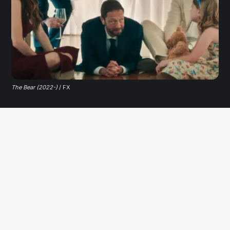
The Bear (2022-)
/ FX