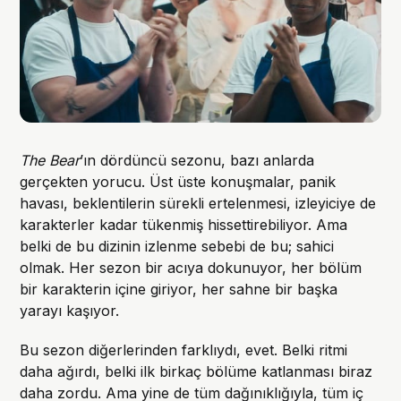
The Bear
’ın dördüncü sezonu, bazı anlarda
gerçekten yorucu. Üst üste konuşmalar, panik
havası, beklentilerin sürekli ertelenmesi, izleyiciye de
karakterler kadar tükenmiş hissettirebiliyor. Ama
belki de bu dizinin izlenme sebebi de bu; sahici
olmak. Her sezon bir acıya dokunuyor, her bölüm
bir karakterin içine giriyor, her sahne bir başka
yarayı kaşıyor.
Bu sezon diğerlerinden farklıydı, evet. Belki ritmi
daha ağırdı, belki ilk birkaç bölüme katlanması biraz
daha zordu. Ama yine de tüm dağınıklığıyla, tüm iç