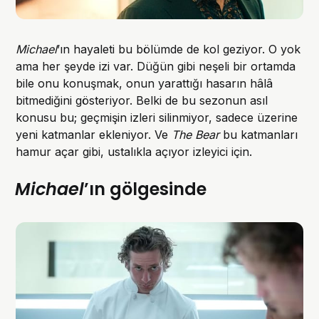
Michael
’ın hayaleti bu bölümde de kol geziyor. O yok
ama her şeyde izi var. Düğün gibi neşeli bir ortamda
bile onu konuşmak, onun yarattığı hasarın hâlâ
bitmediğini gösteriyor. Belki de bu sezonun asıl
konusu bu; geçmişin izleri silinmiyor, sadece üzerine
yeni katmanlar ekleniyor. Ve
The Bear
bu katmanları
hamur açar gibi, ustalıkla açıyor izleyici için.
Michael
’ın gölgesinde