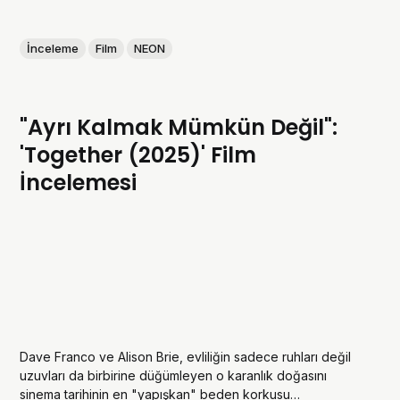
İnceleme
Film
NEON
"Ayrı Kalmak Mümkün Değil":
'Together (2025)' Film
İncelemesi
Dave Franco ve Alison Brie, evliliğin sadece ruhları değil
uzuvları da birbirine düğümleyen o karanlık doğasını
sinema tarihinin en "yapışkan" beden korkusu