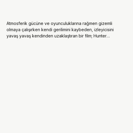
Atmosferik gücüne ve oyunculuklarına rağmen gizemli
olmaya çalışırken kendi gerilimini kaybeden, izleyicisini
yavaş yavaş kendinden uzaklaştıran bir film; Hunter
Schafer'lı 'Cuckoo'.