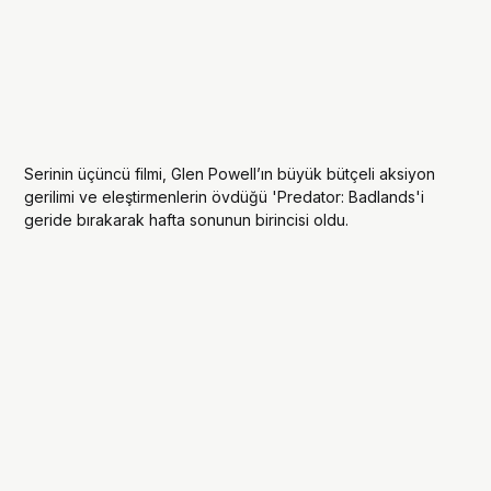
Serinin üçüncü filmi, Glen Powell’ın büyük bütçeli aksiyon
gerilimi ve eleştirmenlerin övdüğü 'Predator: Badlands'i
geride bırakarak hafta sonunun birincisi oldu.