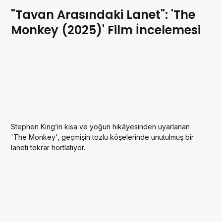
"Tavan Arasındaki Lanet": 'The
Monkey (2025)' Film İncelemesi
Stephen King’in kısa ve yoğun hikâyesinden uyarlanan
'The Monkey', geçmişin tozlu köşelerinde unutulmuş bir
laneti tekrar hortlatıyor.