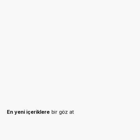
En yeni içeriklere
bir göz at