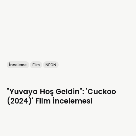
İnceleme
Film
NEON
"Yuvaya Hoş Geldin": 'Cuckoo
(2024)' Film İncelemesi