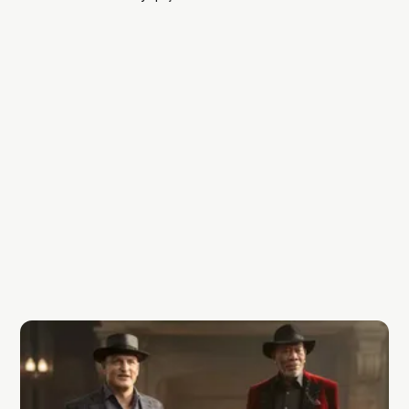
performansıyla iliklerimize kadar hissettiriyor.