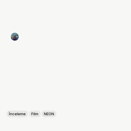
İnceleme
Film
NEON