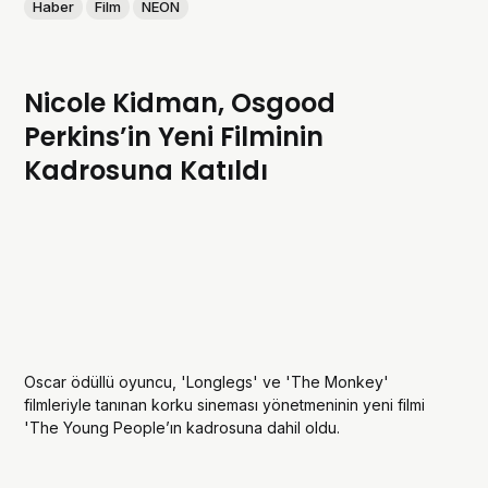
Haber
Film
NEON
Nicole Kidman, Osgood
Perkins’in Yeni Filminin
Kadrosuna Katıldı
Oscar ödüllü oyuncu, 'Longlegs' ve 'The Monkey'
filmleriyle tanınan korku sineması yönetmeninin yeni filmi
'The Young People’ın kadrosuna dahil oldu.