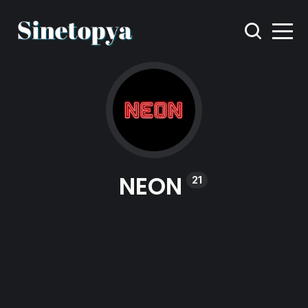
NEON
21