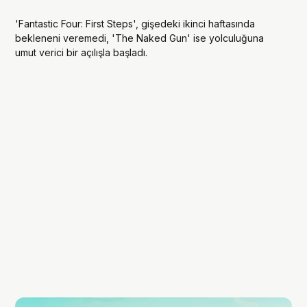
'Fantastic Four: First Steps', gişedeki ikinci haftasında
bekleneni veremedi, 'The Naked Gun' ise yolculuğuna
umut verici bir açılışla başladı.