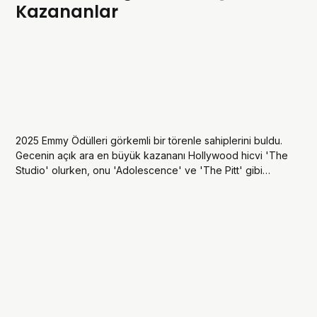
Kazananlar
2025 Emmy Ödülleri görkemli bir törenle sahiplerini buldu.
Gecenin açık ara en büyük kazananı Hollywood hicvi 'The
Studio' olurken, onu 'Adolescence' ve 'The Pitt' gibi
yapımlar takip etti.