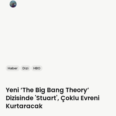
Haber
Dizi
HBO
Yeni ‘The Big Bang Theory’
Dizisinde 'Stuart', Çoklu Evreni
Kurtaracak