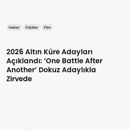
Haber
Ödüller
Film
2026 Altın Küre Adayları
Açıklandı: ‘One Battle After
Another’ Dokuz Adaylıkla
Zirvede