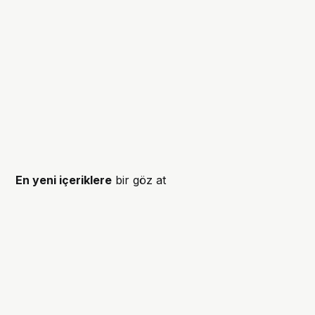
En yeni içeriklere
bir göz at