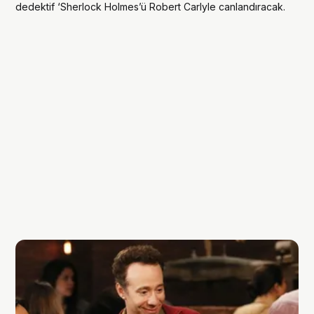
dedektif ‘Sherlock Holmes’ü Robert Carlyle canlandıracak.