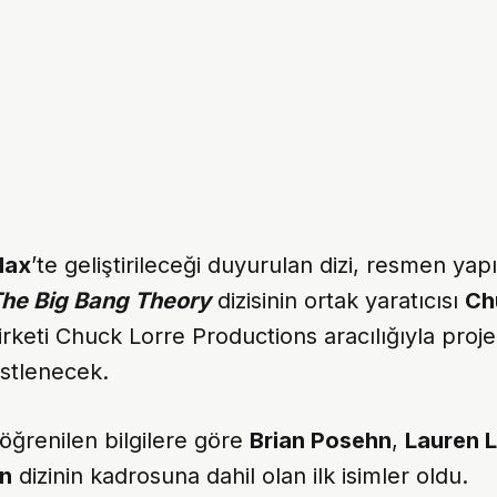
ax
’te geliştirileceği duyurulan dizi, resmen yap
he Big Bang Theory
dizisinin ortak yaratıcısı
Ch
rketi Chuck Lorre Productions aracılığıyla proje
üstlenecek.
öğrenilen bilgilere göre
Brian Posehn
,
Lauren 
n
dizinin kadrosuna dahil olan ilk isimler oldu.