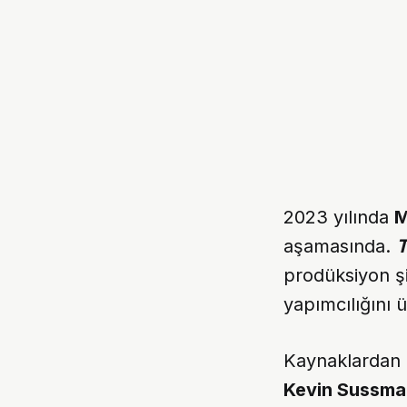
2023 yılında
M
aşamasında.
T
prodüksiyon şi
yapımcılığını 
Kaynaklardan 
Kevin Sussma