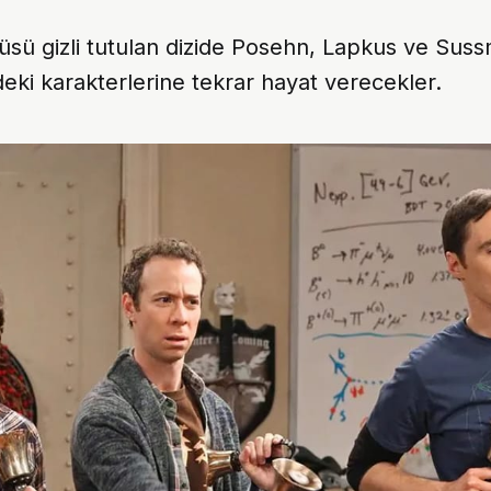
üsü gizli tutulan dizide Posehn, Lapkus ve Sus
deki karakterlerine tekrar hayat verecekler.