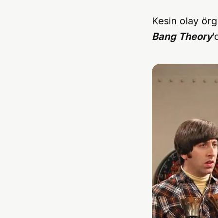
Kesin olay örg
Bang Theory
’