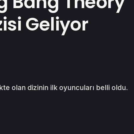
ig Bang Theory’
isi Geliyor
te olan dizinin ilk oyuncuları belli oldu.