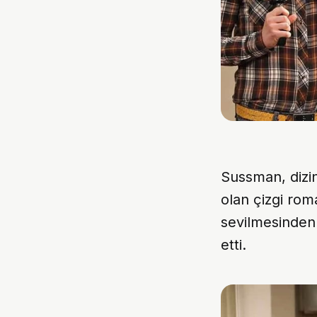
Sussman, dizi
olan çizgi rom
sevilmesinden
etti.