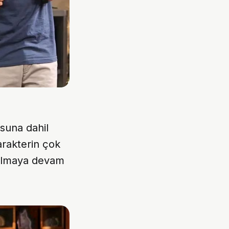
suna dahil
arakterin çok
 olmaya devam