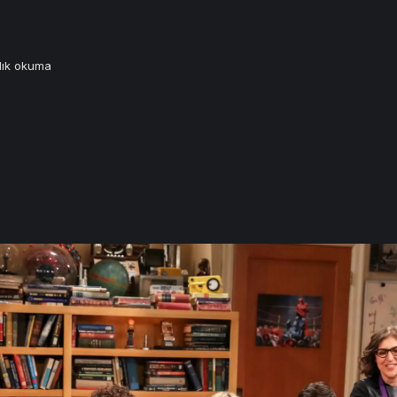
lık okuma