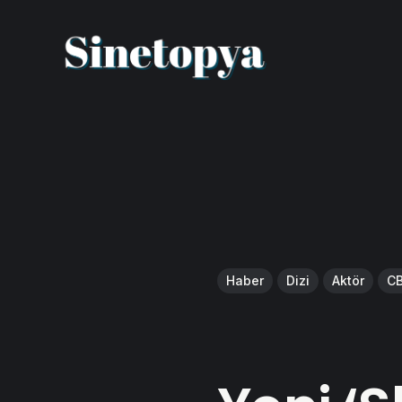
Haber
Dizi
Aktör
C