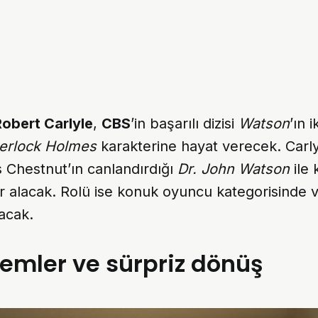
Robert Carlyle
,
CBS
’in başarılı dizisi
Watson
’ın i
erlock Holmes
karakterine hayat verecek. Carlyl
 Chestnut’ın canlandırdığı
Dr. John Watson
ile k
r alacak. Rolü ise konuk oyuncu kategorisinde 
lacak.
zemler ve sürpriz dönüş