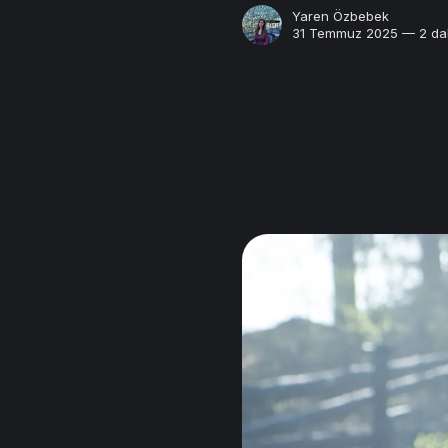
Yaren Özbebek
31 Temmuz 2025 — 2 dak