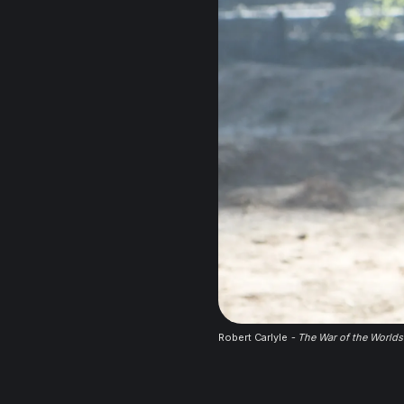
Robert Carlyle
- The War of the Worlds