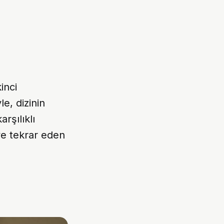
kinci
e, dizinin
arşılıklı
ve tekrar eden