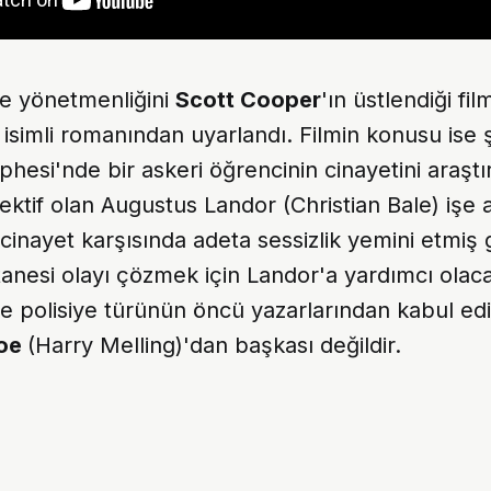
 ve yönetmenliğini
Scott Cooper
'ın üstlendiği fil
 isimli romanından uyarlandı. Filmin konusu ise 
phesi'nde bir askeri öğrencinin cinayetini araştı
ektif olan Augustus Landor (Christian Bale) işe al
cinayet karşısında adeta sessizlik yemini etmiş g
 tanesi olayı çözmek için Landor'a yardımcı olacak
ve polisiye türünün öncü yazarlarından kabul ed
Poe
(Harry Melling)'dan başkası değildir.