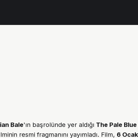
ian Bale
'ın başrolünde yer aldığı
The Pale Blue
ilminin resmi fragmanını yayımladı. Film,
6 Ocak