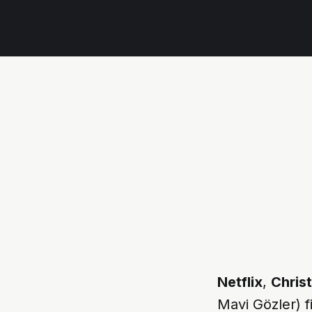
Netflix
,
Christ
Mavi Gözler) f