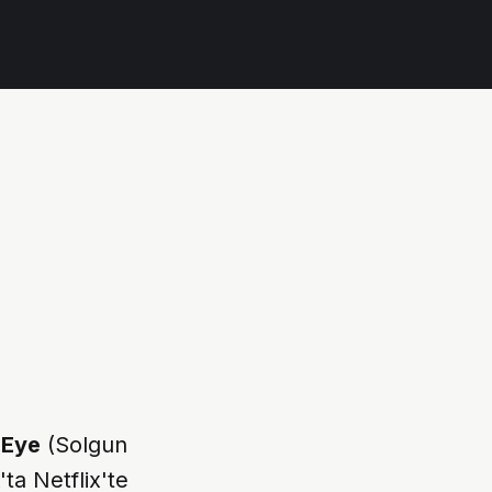
 Eye
(Solgun
'ta Netflix'te