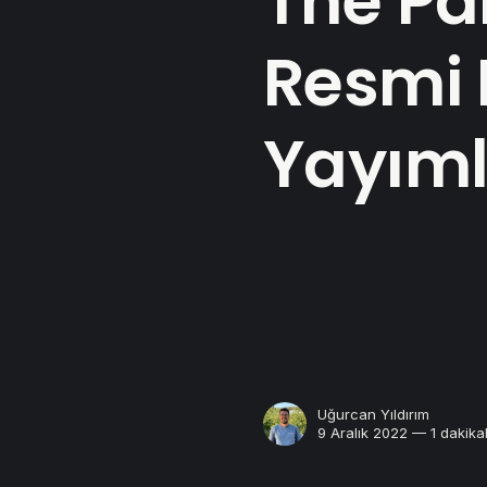
The Pal
Resmi
Yayıml
Uğurcan Yıldırım
9 Aralık 2022 — 1 dakika