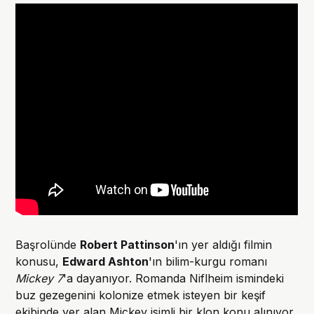
Başrolünde
Robert Pattinson
'ın yer aldığı filmin
konusu,
Edward Ashton
'ın bilim-kurgu romanı
Mickey 7
'a dayanıyor. Romanda Niflheim ismindeki
buz gezegenini kolonize etmek isteyen bir keşif
ekibinde yer alan Mickey isimli bir klon konu alınıyor.