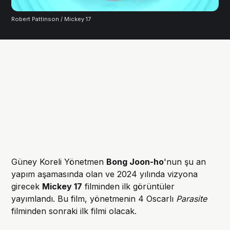
Robert Pattinson / Mickey 17
Güney Koreli Yönetmen
Bong Joon-ho
'nun şu an
yapım aşamasında olan ve 2024 yılında vizyona
girecek
Mickey 17
filminden ilk görüntüler
yayımlandı. Bu film, yönetmenin 4 Oscarlı
Parasite
filminden sonraki ilk filmi olacak.