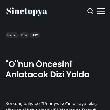
Haber
Dizi
HBO
"O"nun Öncesini
Anlatacak Dizi Yolda
Korkunç palyaço "Pennywise"ın ortaya çıkış