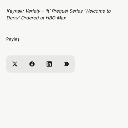
Kaynak:
Variety – ‘It’ Prequel Series ‘Welcome to
Derry’ Ordered at HBO Max
Paylaş