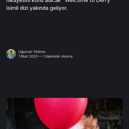
hikayesini konu alacak "Welcome to Derry"
isimli dizi yakında geliyor.
Uğurcan Yıldırım
1 Mart 2023 — 1 dakikalık okuma