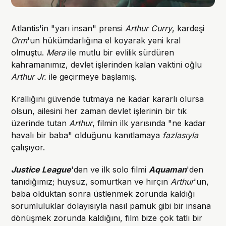
Atlantis'in "yarı insan" prensi
Arthur Curry
, kardeşi
Orm
'un hükümdarlığına el koyarak yeni kral
olmuştu.
Mera
ile mutlu bir evlilik sürdüren
kahramanımız, devlet işlerinden kalan vaktini oğlu
Arthur Jr.
ile geçirmeye başlamış.
Krallığını güvende tutmaya ne kadar kararlı olursa
olsun, ailesini her zaman devlet işlerinin bir tık
üzerinde tutan
Arthur
, filmin ilk yarısında "ne kadar
havalı bir baba" olduğunu kanıtlamaya
fazlasıyla
çalışıyor.
Justice League
'den ve ilk solo filmi
Aquaman
'den
tanıdığımız; huysuz, somurtkan ve hırçın
Arthur
'un,
baba olduktan sonra üstlenmek zorunda kaldığı
sorumluluklar dolayısıyla nasıl pamuk gibi bir insana
dönüşmek zorunda kaldığını, film bize çok tatlı bir