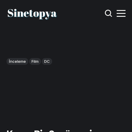
İnceleme
Film
DC