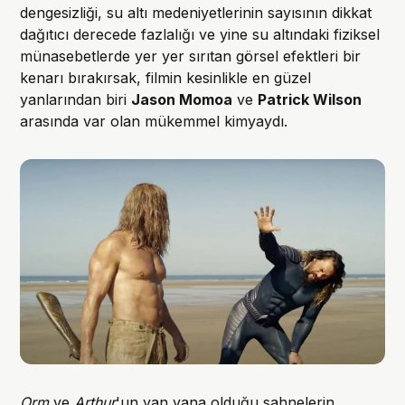
dengesizliği, su altı medeniyetlerinin sayısının dikkat
dağıtıcı derecede fazlalığı ve yine su altındaki fiziksel
münasebetlerde yer yer sırıtan görsel efektleri bir
kenarı bırakırsak, filmin kesinlikle en güzel
yanlarından biri
Jason Momoa
ve
Patrick Wilson
arasında var olan mükemmel kimyaydı.
Orm
ve
Arthur
'un yan yana olduğu sahnelerin