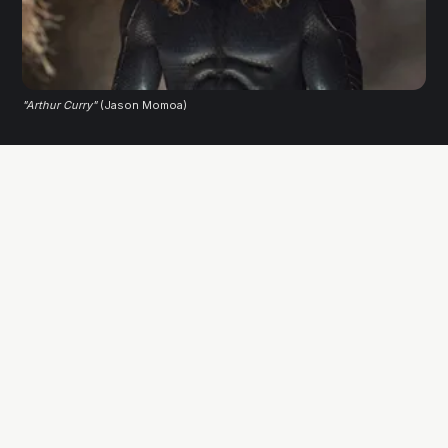
"Arthur Curry"
 (Jason Momoa)