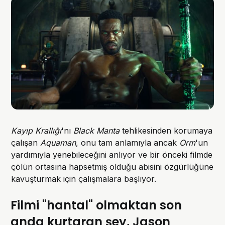
Kayıp Krallığı
'nı
Black Manta
tehlikesinden korumaya
çalışan
Aquaman
, onu tam anlamıyla ancak
Orm
'un
yardımıyla yenebileceğini anlıyor ve bir önceki filmde
çölün ortasına hapsetmiş olduğu abisini özgürlüğüne
kavuşturmak için çalışmalara başlıyor.
Filmi "hantal" olmaktan son
anda kurtaran şey, Jason