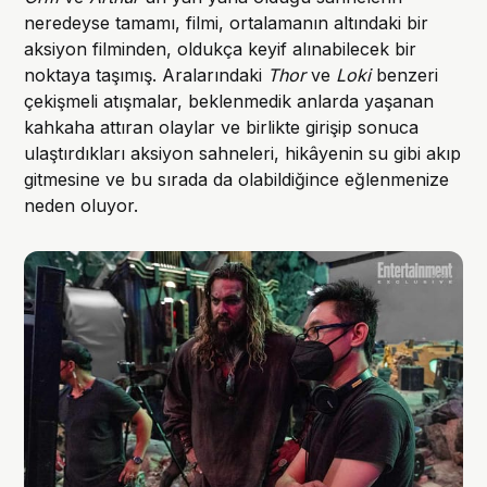
neredeyse tamamı, filmi, ortalamanın altındaki bir
aksiyon filminden, oldukça keyif alınabilecek bir
noktaya taşımış. Aralarındaki
Thor
ve
Loki
benzeri
çekişmeli atışmalar, beklenmedik anlarda yaşanan
kahkaha attıran olaylar ve birlikte girişip sonuca
ulaştırdıkları aksiyon sahneleri, hikâyenin su gibi akıp
gitmesine ve bu sırada da olabildiğince eğlenmenize
neden oluyor.