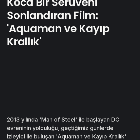
Koca Bir Serüveni
Sonlandıran Film:
'Aquaman ve Kayıp
Krallık'
2013 yılında 'Man of Steel' ile başlayan DC
evreninin yolculuğu, geçtiğimiz günlerde
izleyici ile buluşan 'Aquaman ve Kayıp Krallık'