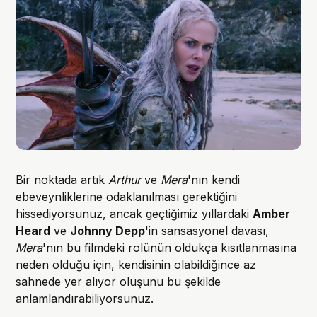
Bir noktada artık
Arthur
ve
Mera
'nın kendi
ebeveynliklerine odaklanılması gerektiğini
hissediyorsunuz, ancak geçtiğimiz yıllardaki
Amber
Heard
ve
Johnny Depp
'in sansasyonel davası,
Mera
'nın bu filmdeki rolünün oldukça kısıtlanmasına
neden olduğu için, kendisinin olabildiğince az
sahnede yer alıyor oluşunu bu şekilde
anlamlandırabiliyorsunuz.