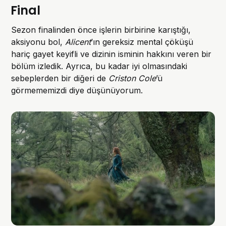
Final
Sezon finalinden önce işlerin birbirine karıştığı,
aksiyonu bol,
Alicent
’ın gereksiz mental çöküşü
hariç gayet keyifli ve dizinin isminin hakkını veren bir
bölüm izledik. Ayrıca, bu kadar iyi olmasındaki
sebeplerden bir diğeri de
Criston Cole
’ü
görmememizdi diye düşünüyorum.