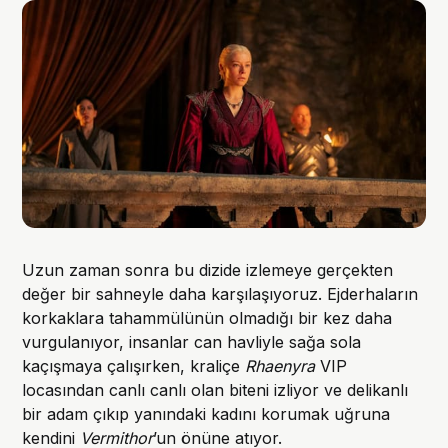
Uzun zaman sonra bu dizide izlemeye gerçekten
değer bir sahneyle daha karşılaşıyoruz. Ejderhaların
korkaklara tahammülünün olmadığı bir kez daha
vurgulanıyor, insanlar can havliyle sağa sola
kaçışmaya çalışırken, kraliçe
Rhaenyra
VIP
locasından canlı canlı olan biteni izliyor ve delikanlı
bir adam çıkıp yanındaki kadını korumak uğruna
kendini
Vermithor
’un önüne atıyor.