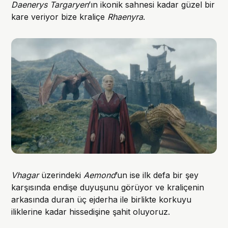
Daenerys Targaryen
’ın ikonik sahnesi kadar güzel bir
kare veriyor bize kraliçe
Rhaenyra
.
Vhagar
üzerindeki
Aemond
’un ise ilk defa bir şey
karşısında endişe duyuşunu görüyor ve kraliçenin
arkasında duran üç ejderha ile birlikte korkuyu
iliklerine kadar hissedişine şahit oluyoruz.