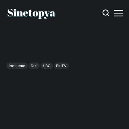
İnceleme
Dizi
HBO
BluTV