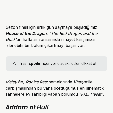
Sezon finali için artık gün saymaya başladığımız
House of the Dragon
,
"The Red Dragon and the
Gold"
un haftalar sonrasında
nihayet karşımıza
izlenebilir bir bölüm çıkartmayı başarıyor.
⚠️
Yazı
spoiler
içeriyor olacak, lütfen dikkat et.
Meleys
’in,
Rook’s Rest
semalarında
Vhagar
ile
çarpışmasından bu yana gördüğümüz en sinematik
sahnelere ev sahipliği yapan bölümdü
"Kızıl Hasat"
.
Addam of Hull