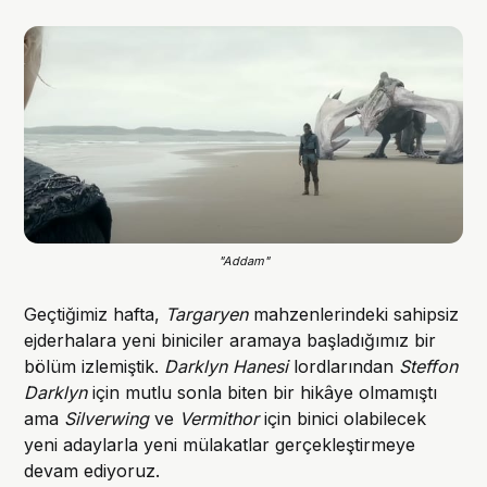
"Addam"
Geçtiğimiz hafta,
Targaryen
mahzenlerindeki sahipsiz
ejderhalara yeni biniciler aramaya başladığımız bir
bölüm izlemiştik.
Darklyn Hanesi
lordlarından
Steffon
Darklyn
için mutlu sonla biten bir hikâye olmamıştı
ama
Silverwing
ve
Vermithor
için binici olabilecek
yeni adaylarla yeni mülakatlar gerçekleştirmeye
devam ediyoruz.