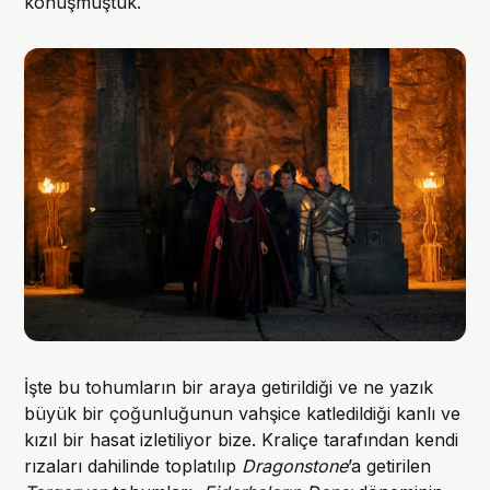
konuşmuştuk.
İşte bu tohumların bir araya getirildiği ve ne yazık
büyük bir çoğunluğunun vahşice katledildiği kanlı ve
kızıl bir hasat izletiliyor bize. Kraliçe tarafından kendi
rızaları dahilinde toplatılıp
Dragonstone
’a getirilen