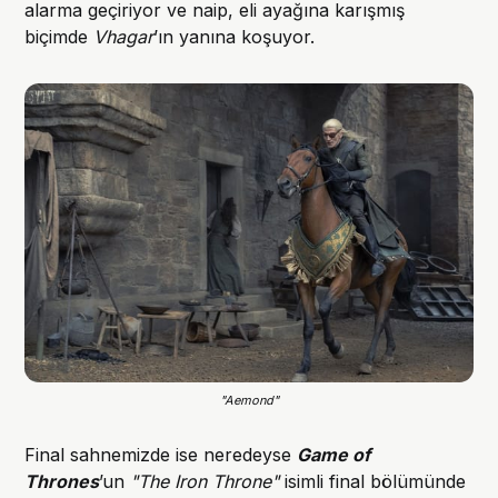
alarma geçiriyor ve naip, eli ayağına karışmış
biçimde
Vhagar
’ın yanına koşuyor.
"Aemond"
Final sahnemizde ise neredeyse
Game of
Thrones
’un
"The Iron Throne"
isimli final bölümünde