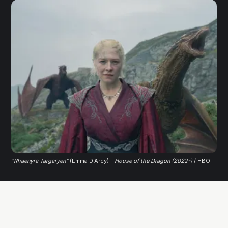
"Rhaenyra Targaryen"
 (Emma D'Arcy) - 
House of the Dragon (2022-)
 / HBO