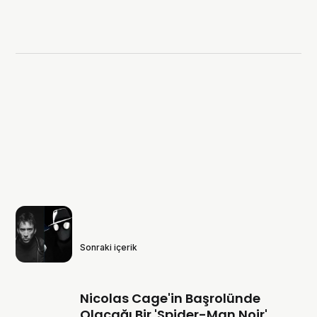
Sonraki içerik
Nicolas Cage'in Başrolünde
Olacağı Bir 'Spider-Man Noir'