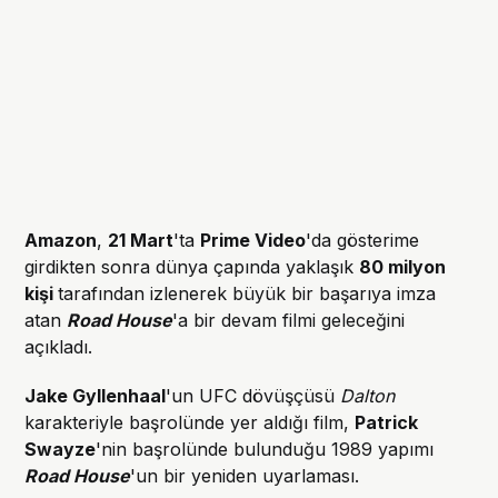
Amazon
,
21 Mart
'ta
Prime Video
'da gösterime
girdikten sonra dünya çapında yaklaşık
80 milyon
kişi
tarafından izlenerek büyük bir başarıya imza
atan
Road House
'a bir devam filmi geleceğini
açıkladı.
Jake Gyllenhaal
'un UFC dövüşçüsü
Dalton
karakteriyle başrolünde yer aldığı film,
Patrick
Swayze
'nin başrolünde bulunduğu 1989 yapımı
Road House
'un bir yeniden uyarlaması.