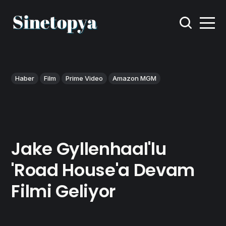
Haber
Film
Prime Video
Amazon MGM
Jake Gyllenhaal'lu
'Road House'a Devam
Filmi Geliyor