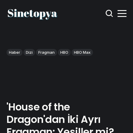
Haber
Dizi
Fragman
HBO
HBO Max
'House of the
Dragon'dan İki Ayrı
Fragman: Yeşiller mi?