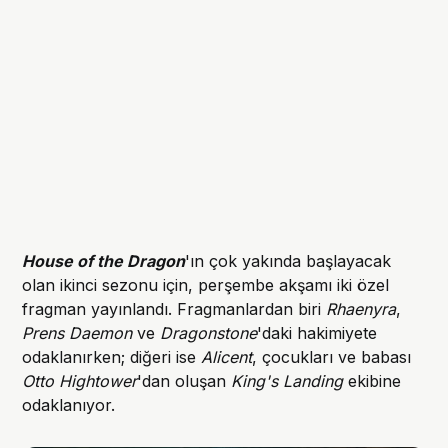
House of the Dragon
'ın çok yakında başlayacak
olan ikinci sezonu için, perşembe akşamı iki özel
fragman yayınlandı. Fragmanlardan biri
Rhaenyra
,
Prens Daemon
ve
Dragonstone
'daki hakimiyete
odaklanırken; diğeri ise
Alicent
, çocukları ve babası
Otto Hightower
'dan oluşan
King's Landing
ekibine
odaklanıyor.