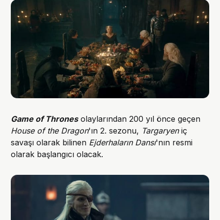
Game of Thrones
olaylarından 200 yıl önce geçen
House of the Dragon
'ın 2. sezonu,
Targaryen
iç
savaşı olarak bilinen
Ejderhaların Dansı
'nın resmi
olarak başlangıcı olacak.