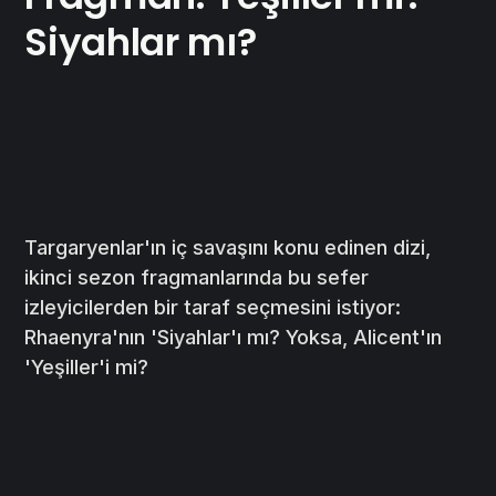
Siyahlar mı?
Targaryenlar'ın iç savaşını konu edinen dizi,
ikinci sezon fragmanlarında bu sefer
izleyicilerden bir taraf seçmesini istiyor:
Rhaenyra'nın 'Siyahlar'ı mı? Yoksa, Alicent'ın
'Yeşiller'i mi?