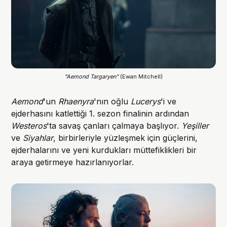
"Aemond Targaryen"
 (Ewan Mitchell)
Aemond
'un
Rhaenyra
'nın oğlu
Lucerys
'i ve
ejderhasını katlettiği 1. sezon finalinin ardından
Westeros
'ta savaş çanları çalmaya başlıyor.
Yeşiller
ve
Siyahlar
, birbirleriyle yüzleşmek için güçlerini,
ejderhalarını ve yeni kurdukları müttefiklikleri bir
araya getirmeye hazırlanıyorlar.