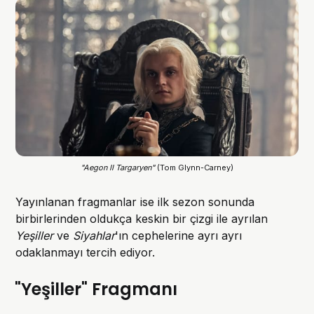
"Aegon II Targaryen" 
(Tom Glynn-Carney)
Yayınlanan fragmanlar ise ilk sezon sonunda
birbirlerinden oldukça keskin bir çizgi ile ayrılan
Yeşiller
ve
Siyahlar
'ın cephelerine ayrı ayrı
odaklanmayı tercih ediyor.
"Yeşiller" Fragmanı