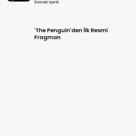
Sonraki içerik
'The Penguin'den İlk Resmi
Fragman