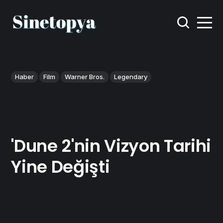
Haber
Film
Warner Bros.
Legendary
'Dune 2'nin Vizyon Tarihi
Yine Değişti