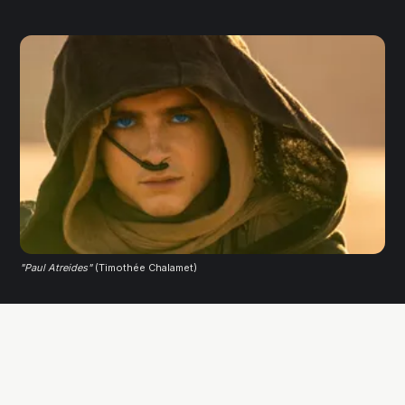
"Paul Atreides"
 (Timothée Chalamet)