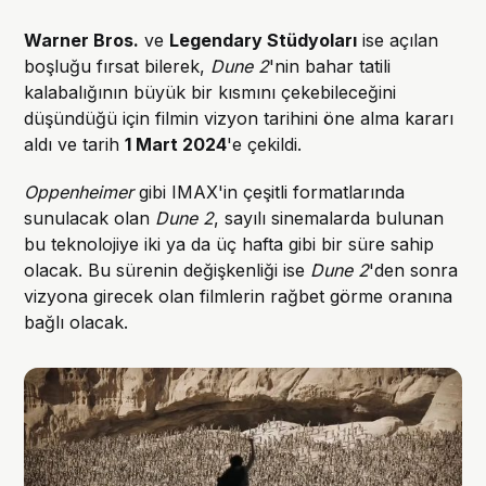
Warner Bros.
ve
Legendary Stüdyoları
ise açılan
boşluğu fırsat bilerek,
Dune 2
'nin bahar tatili
kalabalığının büyük bir kısmını çekebileceğini
düşündüğü için filmin vizyon tarihini öne alma kararı
aldı ve tarih
1 Mart 2024
'e çekildi.
Oppenheimer
gibi IMAX'in çeşitli formatlarında
sunulacak olan
Dune 2
, sayılı sinemalarda bulunan
bu teknolojiye iki ya da üç hafta gibi bir süre sahip
olacak. Bu sürenin değişkenliği ise
Dune 2
'den sonra
vizyona girecek olan filmlerin rağbet görme oranına
bağlı olacak.