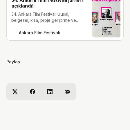
34. Ankara Film Festivali jürileri
açıklandı!
34. Ankara Film Festivali ulusal,
belgesel, kısa, proje geliştirme ve
SİYAD jürisi açıklandı!
Ankara Film Festivali
Paylaş