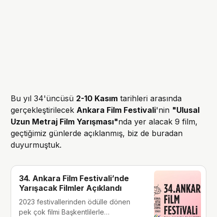
Bu yıl 34'üncüsü
2-10 Kasım
tarihleri arasında
gerçekleştirilecek
Ankara Film Festivali
'nin
"Ulusal
Uzun Metraj Film Yarışması"
nda yer alacak 9 film,
geçtiğimiz günlerde açıklanmış, biz de buradan
duyurmuştuk.
34. Ankara Film Festivali’nde
Yarışacak Filmler Açıklandı
2023 festivallerinden ödülle dönen
pek çok filmi Başkentlilerle