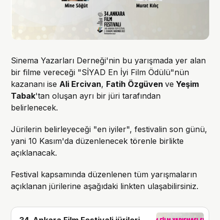
Sinema Yazarları Derneği'nin bu yarışmada yer alan
bir filme vereceği "SİYAD En İyi Film Ödülü"nün
kazananı ise
Ali Ercivan
,
Fatih Özgüven
ve
Yeşim
Tabak
'tan oluşan ayrı bir jüri tarafından
belirlenecek.
Jürilerin belirleyeceği "en iyiler", festivalin son günü,
yani 10 Kasım'da düzenlenecek törenle birlikte
açıklanacak.
Festival kapsamında düzenlenen tüm yarışmaların
açıklanan jürilerine aşağıdaki linkten ulaşabilirsiniz.