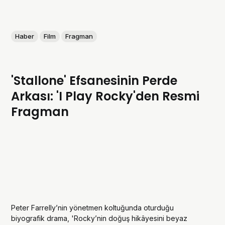
Haber
Film
Fragman
'Stallone' Efsanesinin Perde
Arkası: 'I Play Rocky'den Resmi
Fragman
Peter Farrelly’nin yönetmen koltuğunda oturduğu
biyografik drama, 'Rocky’nin doğuş hikâyesini beyaz