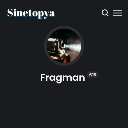
Fragman
615