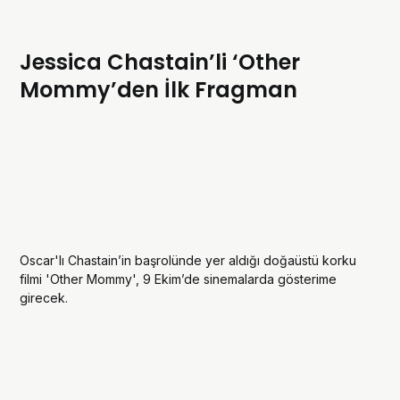
Jessica Chastain’li ‘Other
Mommy’den İlk Fragman
Oscar'lı Chastain’in başrolünde yer aldığı doğaüstü korku
filmi 'Other Mommy', 9 Ekim’de sinemalarda gösterime
girecek.