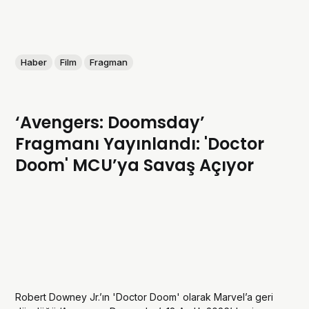
Haber
Film
Fragman
‘Avengers: Doomsday’
Fragmanı Yayınlandı: 'Doctor
Doom' MCU’ya Savaş Açıyor
Robert Downey Jr.’ın 'Doctor Doom' olarak Marvel’a geri