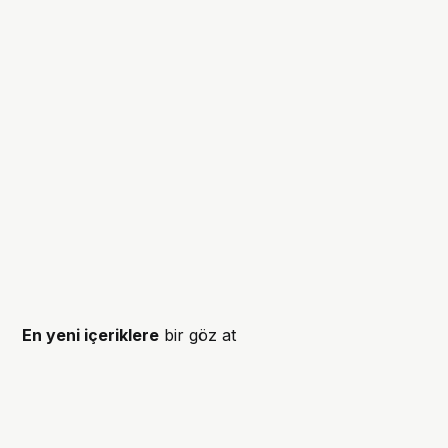
En yeni içeriklere
bir göz at