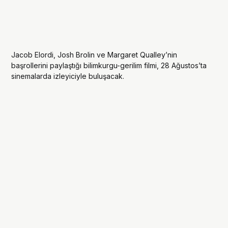
Jacob Elordi, Josh Brolin ve Margaret Qualley’nin
başrollerini paylaştığı bilimkurgu-gerilim filmi, 28 Ağustos’ta
sinemalarda izleyiciyle buluşacak.