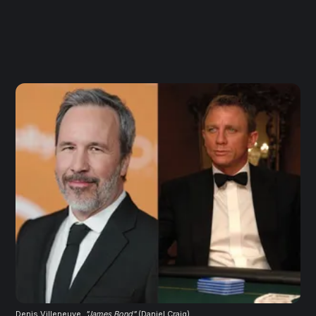
Denis Villeneuve, 
"James Bond"
(Daniel Craig)