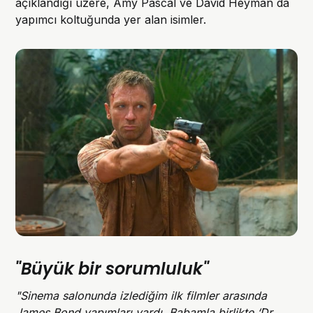
açıklandığı üzere, Amy Pascal ve David Heyman da
yapımcı koltuğunda yer alan isimler.
"Büyük bir sorumluluk"
"Sinema salonunda izlediğim ilk filmler arasında
James Bond yapımları vardı. Babamla birlikte ‘Dr.