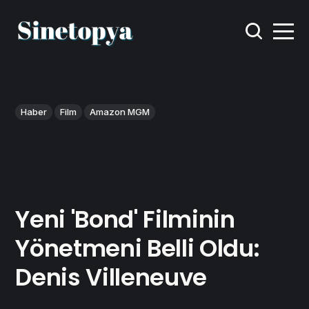
Haber
Film
Amazon MGM
Yeni 'Bond' Filminin
Yönetmeni Belli Oldu:
Denis Villeneuve