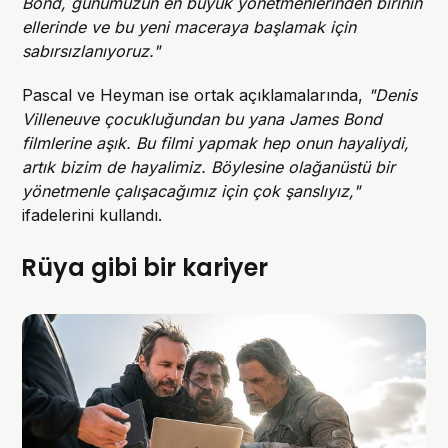
Bond, günümüzün en büyük yönetmenlerinden birinin
ellerinde ve bu yeni maceraya başlamak için
sabırsızlanıyoruz."
Pascal ve Heyman ise ortak açıklamalarında,
"Denis
Villeneuve çocukluğundan bu yana James Bond
filmlerine aşık. Bu filmi yapmak hep onun hayaliydi,
artık bizim de hayalimiz. Böylesine olağanüstü bir
yönetmenle çalışacağımız için çok şanslıyız,"
ifadelerini kullandı.
Rüya gibi bir kariyer