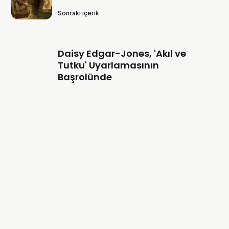
Sonraki içerik
Daisy Edgar-Jones, 'Akıl ve
Tutku' Uyarlamasının
Başrolünde