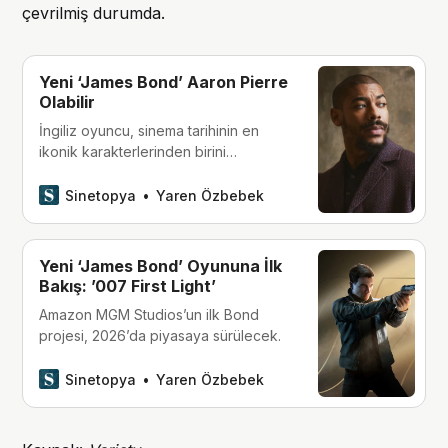
çevrilmiş durumda.
Yeni ‘James Bond’ Aaron Pierre
Olabilir
İngiliz oyuncu, sinema tarihinin en
ikonik karakterlerinden birini
canlandırmak üzere değerlendiriliyor.
Sinetopya
Yaren Özbebek
Yeni ‘James Bond’ Oyununa İlk
Bakış: ’007 First Light’
Amazon MGM Studios’un ilk Bond
projesi, 2026’da piyasaya sürülecek.
Sinetopya
Yaren Özbebek