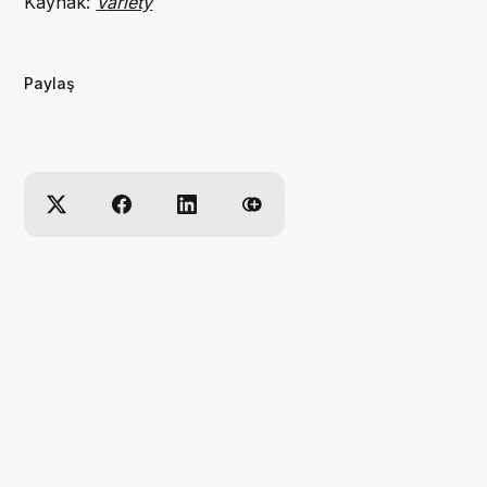
Kaynak:
Variety
Paylaş