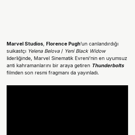
Marvel Studios
,
Florence Pugh
’un canlandırdığı
suikastçı
Yelena Belova
/
Yeni Black Widow
liderliğinde, Marvel Sinematik Evreni’nin en uyumsuz
anti kahramanlarını bir araya getiren
Thunderbolts
filmden son resmi fragmanı da yayınladı.