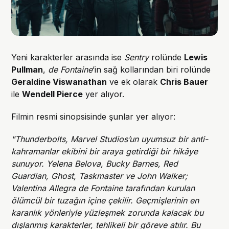
Yeni karakterler arasında ise
Sentry
rolünde
Lewis
Pullman
,
de Fontaine
’in sağ kollarından biri rolünde
Geraldine Viswanathan
ve ek olarak
Chris Bauer
ile
Wendell Pierce
yer alıyor.
Filmin resmi sinopsisinde şunlar yer alıyor:
"Thunderbolts, Marvel Studios’un uyumsuz bir anti-
kahramanlar ekibini bir araya getirdiği bir hikâye
sunuyor. Yelena Belova, Bucky Barnes, Red
Guardian, Ghost, Taskmaster ve John Walker;
Valentina Allegra de Fontaine tarafından kurulan
ölümcül bir tuzağın içine çekilir. Geçmişlerinin en
karanlık yönleriyle yüzleşmek zorunda kalacak bu
dışlanmış karakterler, tehlikeli bir göreve atılır. Bu