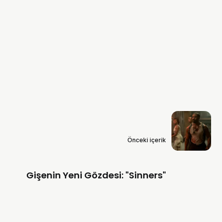
Önceki içerik
Gişenin Yeni Gözdesi: "Sinners"