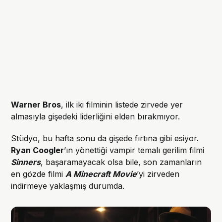
Warner Bros
, ilk iki filminin listede zirvede yer
almasıyla gişedeki liderliğini elden bırakmıyor.
Stüdyo, bu hafta sonu da gişede fırtına gibi esiyor.
Ryan Coogler
’ın yönettiği vampir temalı gerilim filmi
Sinners
, başaramayacak olsa bile, son zamanların
en gözde filmi
A Minecraft Movie
’yi zirveden
indirmeye yaklaşmış durumda.