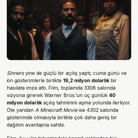
Sinners
yine de güçlü bir açılış yaptı; cuma günü ve
ön gösterimlerle birlikte
19,2 milyon dolarlık
bir
hasılata imza attı. Film, toplamda 3308 salonda
vizyona girerek Warner Bros.’un üç günlük
40
milyon dolarlık
açılış tahminini aşma yolunda ilerliyor.
Öte yandan
A Minecraft Movie
ise 4302 salonda
gösterimde olmasıyla birlikte çok daha geniş bir
dağıtım avantajına sahibi.