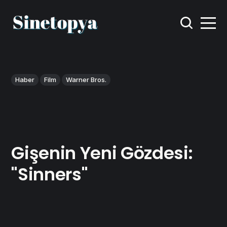
Haber
Film
Warner Bros.
Gişenin Yeni Gözdesi:
"Sinners"