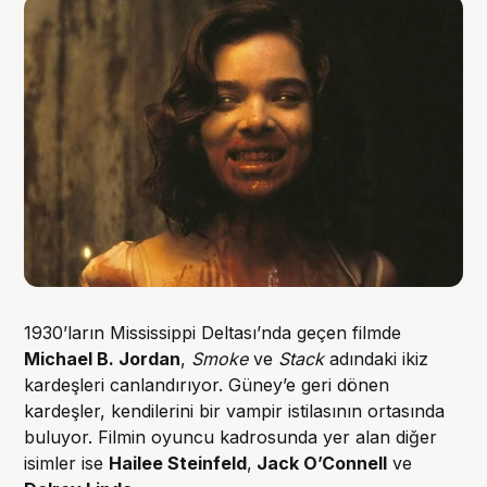
1930’ların Mississippi Deltası’nda geçen filmde
Michael B. Jordan
,
Smoke
ve
Stack
adındaki ikiz
kardeşleri canlandırıyor. Güney’e geri dönen
kardeşler, kendilerini bir vampir istilasının ortasında
buluyor. Filmin oyuncu kadrosunda yer alan diğer
isimler ise
Hailee Steinfeld
,
Jack O’Connell
ve