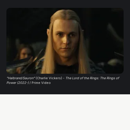
"Halbrand/Sauron"
 (Charlie Vickers) - 
The Lord of the Rings: The Rings of
Power (2022-)
 / Prime Video