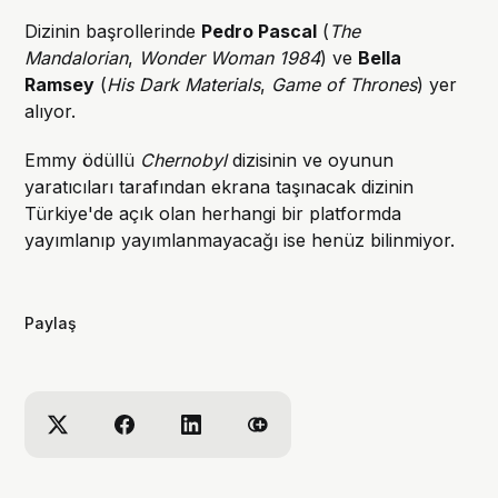
Dizinin başrollerinde
Pedro Pascal
(
The
Mandalorian
,
Wonder Woman 1984
) ve
Bella
Ramsey
(
His Dark Materials
,
Game of Thrones
) yer
alıyor.
Emmy ödüllü
Chernobyl
dizisinin ve oyunun
yaratıcıları tarafından ekrana taşınacak dizinin
Türkiye'de açık olan herhangi bir platformda
yayımlanıp yayımlanmayacağı ise henüz bilinmiyor.
Paylaş