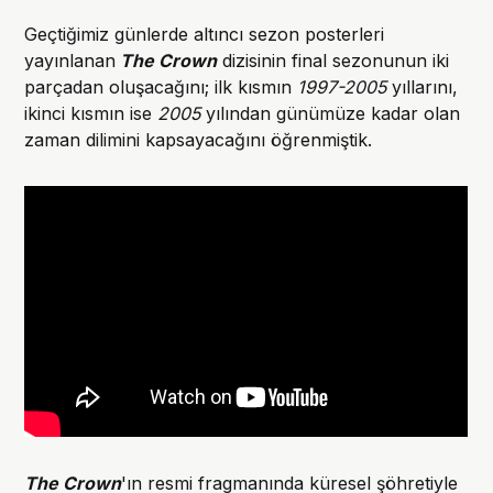
Geçtiğimiz günlerde altıncı sezon posterleri
yayınlanan
The Crown
dizisinin final sezonunun iki
parçadan oluşacağını; ilk kısmın
1997-2005
yıllarını,
ikinci kısmın ise
2005
yılından günümüze kadar olan
zaman dilimini kapsayacağını öğrenmiştik.
The Crown
'ın resmi fragmanında küresel şöhretiyle