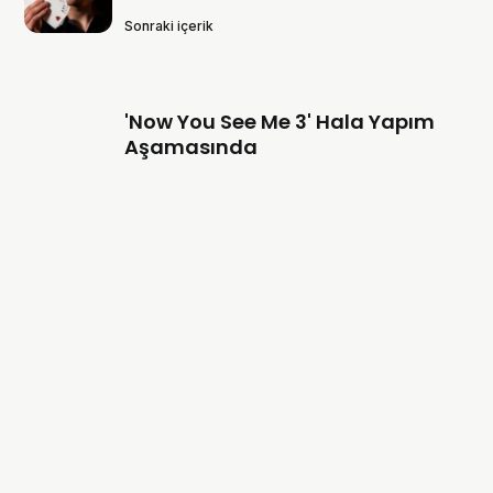
Sonraki içerik
'Now You See Me 3' Hala Yapım
Aşamasında