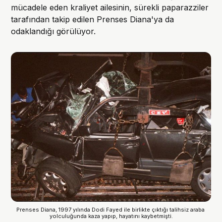
mücadele eden kraliyet ailesinin, sürekli paparazziler
tarafından takip edilen Prenses Diana'ya da
odaklandığı görülüyor.
Prenses Diana, 1997 yılında Dodi Fayed ile birlikte çıktığı talihsiz araba 
yolculuğunda kaza yapıp, hayatını kaybetmişti.