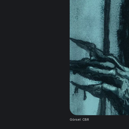
Görsel: CBR