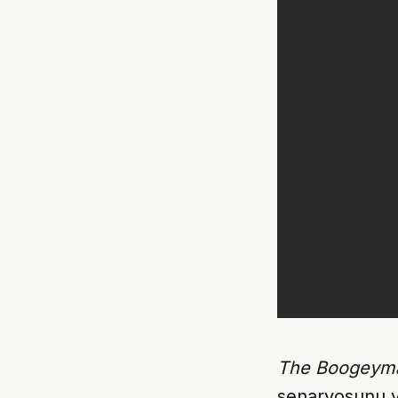
The Boogeym
senaryosunu 