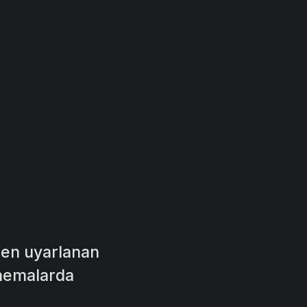
den uyarlanan
inemalarda