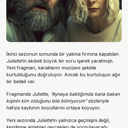
İkinci sezonun sonunda bir yakma fırınına kapatılan
Juliette
’in akıbeti büyük bir soru işareti yaratmıştı.
Yeni fragman, karakterin mucizevi şekilde
kurtulduğunu doğruluyor. Ancak bu kurtuluşun ağır
bir bedeli var.
Fragmanda
Juliette
,
“Aynaya baktığımda bana bakan
kişinin kim olduğunu bile bilmiyorum”
sözleriyle
hafıza kaybının boyutlarını ortaya koyuyor.
Yeni sezonda
Juliette
’in yalnızca geçmişini değil,
kendisine anlatılan gerçekleri de sorgulayacağı