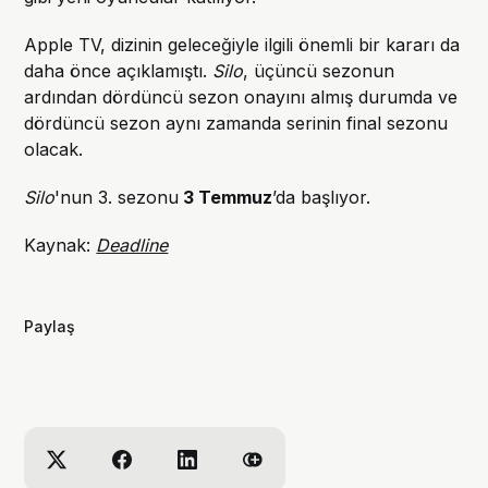
Apple TV, dizinin geleceğiyle ilgili önemli bir kararı da
daha önce açıklamıştı.
Silo
, üçüncü sezonun
ardından dördüncü sezon onayını almış durumda ve
dördüncü sezon aynı zamanda serinin final sezonu
olacak.
Silo
'nun 3. sezonu
3 Temmuz
’da başlıyor.
Kaynak:
Deadline
Paylaş