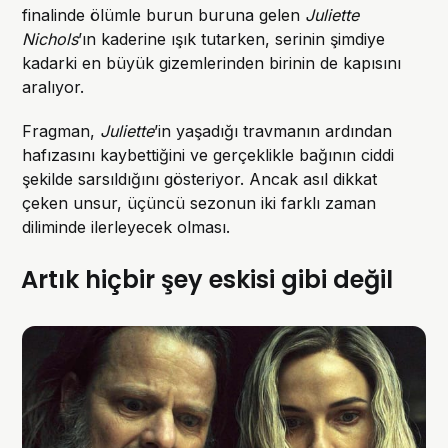
finalinde ölümle burun buruna gelen
Juliette
Nichols
’ın kaderine ışık tutarken, serinin şimdiye
kadarki en büyük gizemlerinden birinin de kapısını
aralıyor.
Fragman,
Juliette
’in yaşadığı travmanın ardından
hafızasını kaybettiğini ve gerçeklikle bağının ciddi
şekilde sarsıldığını gösteriyor. Ancak asıl dikkat
çeken unsur, üçüncü sezonun iki farklı zaman
diliminde ilerleyecek olması.
Artık hiçbir şey eskisi gibi değil