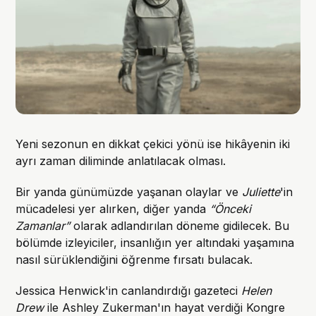
Yeni sezonun en dikkat çekici yönü ise hikâyenin iki
ayrı zaman diliminde anlatılacak olması.
Bir yanda günümüzde yaşanan olaylar ve
Juliette
'in
mücadelesi yer alırken, diğer yanda
“Önceki
Zamanlar”
olarak adlandırılan döneme gidilecek. Bu
bölümde izleyiciler, insanlığın yer altındaki yaşamına
nasıl sürüklendiğini öğrenme fırsatı bulacak.
Jessica Henwick'in canlandırdığı gazeteci
Helen
Drew
ile Ashley Zukerman'ın hayat verdiği Kongre