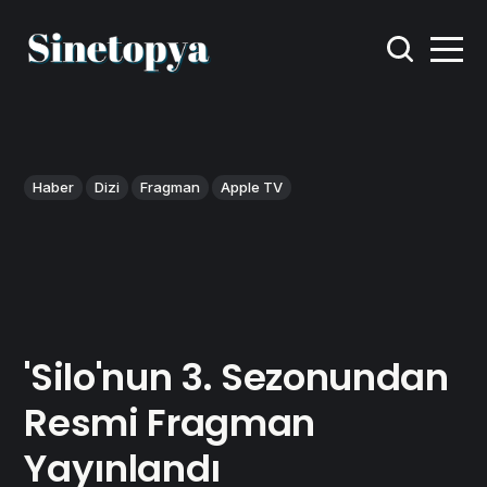
Haber
Dizi
Fragman
Apple TV
'Silo'nun 3. Sezonundan
Resmi Fragman
Yayınlandı