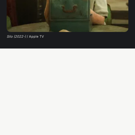
Silo (2022-)
 / Apple TV