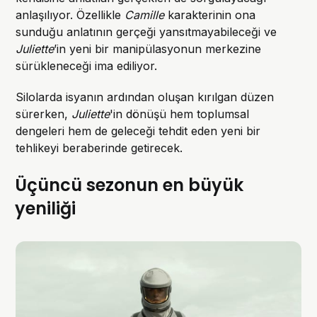
anlaşılıyor. Özellikle
Camille
karakterinin ona
sunduğu anlatının gerçeği yansıtmayabileceği ve
Juliette
’in yeni bir manipülasyonun merkezine
sürükleneceği ima ediliyor.
Silolarda isyanın ardından oluşan kırılgan düzen
sürerken,
Juliette
'in dönüşü hem toplumsal
dengeleri hem de geleceği tehdit eden yeni bir
tehlikeyi beraberinde getirecek.
Üçüncü sezonun en büyük
yeniliği