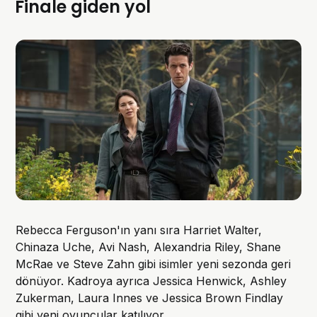
Finale giden yol
Rebecca Ferguson'ın yanı sıra Harriet Walter,
Chinaza Uche, Avi Nash, Alexandria Riley, Shane
McRae ve Steve Zahn gibi isimler yeni sezonda geri
dönüyor. Kadroya ayrıca Jessica Henwick, Ashley
Zukerman, Laura Innes ve Jessica Brown Findlay
gibi yeni oyuncular katılıyor.