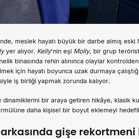
inde, meslek hayatı büyük bir darbe almış eski
ly
yer alıyor.
Kelly
'nin eşi
Molly
, bir grup teröris
nelik binasında rehin alınınca olaylar kontrolden
ilmek için hayatı boyunca uzak durmaya çalıştığı
siyle iş birliği yapmak zorunda kalıyor.
e dinamiklerini bir araya getiren hikâye, klasik 
mülüne daha kişisel bir boyut eklemeyi hedefli
arkasında gişe rekortmeni 