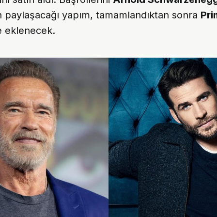
n paylaşacağı yapım, tamamlandıktan sonra
Pri
 eklenecek.