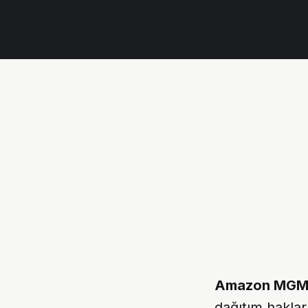
Amazon MGM 
dağıtım hakları