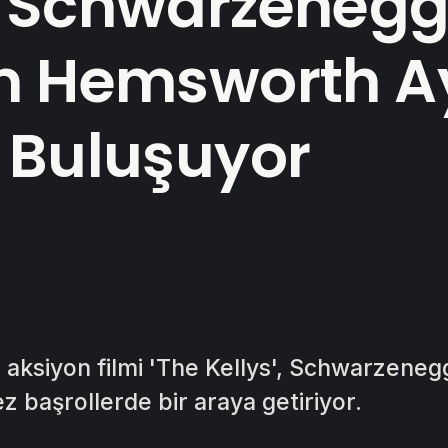
 Schwarzenegg
m Hemsworth A
 Buluşuyor
 aksiyon filmi 'The Kellys', Schwarzeneg
z başrollerde bir araya getiriyor.