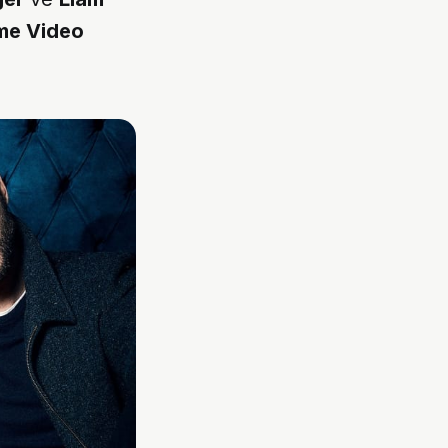
me Video