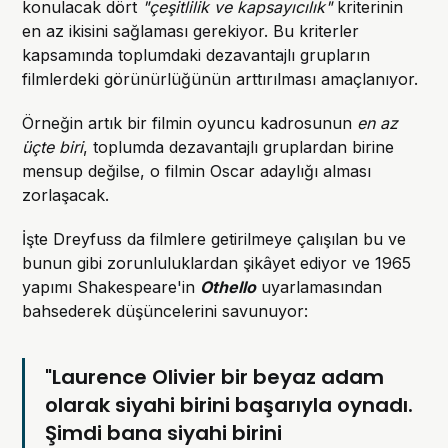
konulacak dört
"çeşitlilik ve kapsayıcılık"
kriterinin
en az ikisini sağlaması gerekiyor. Bu kriterler
kapsamında toplumdaki dezavantajlı grupların
filmlerdeki görünürlüğünün arttırılması amaçlanıyor.
Örneğin artık bir filmin oyuncu kadrosunun
en az
üçte biri
, toplumda dezavantajlı gruplardan birine
mensup değilse, o filmin Oscar adaylığı alması
zorlaşacak.
İşte Dreyfuss da filmlere getirilmeye çalışılan bu ve
bunun gibi zorunluluklardan şikâyet ediyor ve 1965
yapımı Shakespeare'in
Othello
uyarlamasından
bahsederek düşüncelerini savunuyor:
"Laurence Olivier bir beyaz adam
olarak siyahi birini başarıyla oynadı.
Şimdi bana siyahi birini