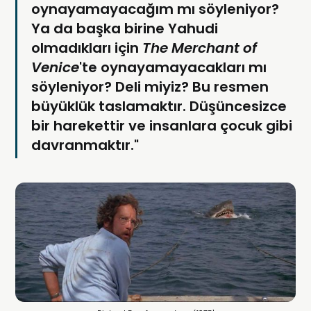
oynayamayacağım mı söyleniyor?
Ya da başka birine Yahudi
olmadıkları için
The Merchant of
Venice
'te oynayamayacakları mı
söyleniyor? Deli miyiz? Bu resmen
büyüklük taslamaktır. Düşüncesizce
bir harekettir ve insanlara çocuk gibi
davranmaktır."