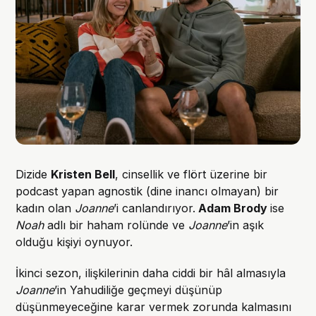
Dizide
Kristen Bell
, cinsellik ve flört üzerine bir
podcast yapan agnostik (dine inancı olmayan) bir
kadın olan
Joanne
’i canlandırıyor.
Adam Brody
ise
Noah
adlı bir haham rolünde ve
Joanne
’in aşık
olduğu kişiyi oynuyor.
İkinci sezon, ilişkilerinin daha ciddi bir hâl almasıyla
Joanne
’in Yahudiliğe geçmeyi düşünüp
düşünmeyeceğine karar vermek zorunda kalmasını