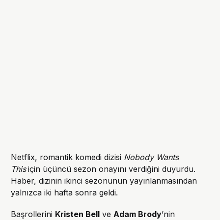
Netflix, romantik komedi dizisi
Nobody Wants
This
için üçüncü sezon onayını verdiğini duyurdu.
Haber, dizinin ikinci sezonunun yayınlanmasından
yalnızca iki hafta sonra geldi.
Başrollerini
Kristen Bell
ve
Adam Brody
’nin