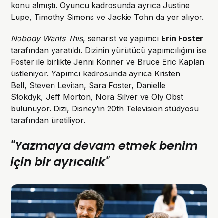
konu almıştı. Oyuncu kadrosunda ayrıca Justine
Lupe, Timothy Simons ve Jackie Tohn da yer alıyor.
Nobody Wants This
, senarist ve yapımcı
Erin Foster
tarafından yaratıldı. Dizinin yürütücü yapımcılığını ise
Foster ile birlikte Jenni Konner ve Bruce Eric Kaplan
üstleniyor. Yapımcı kadrosunda ayrıca Kristen
Bell, Steven Levitan, Sara Foster, Danielle
Stokdyk, Jeff Morton, Nora Silver ve Oly Obst
bulunuyor. Dizi, Disney’in 20th Television stüdyosu
tarafından üretiliyor.
"Yazmaya devam etmek benim
için bir ayrıcalık"