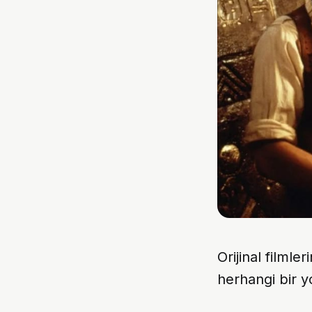
Orijinal filmle
herhangi bir 