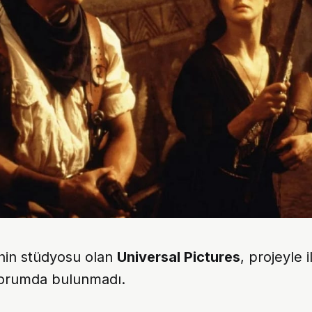
rinin stüdyosu olan
Universal Pictures
, projeyle i
yorumda bulunmadı.