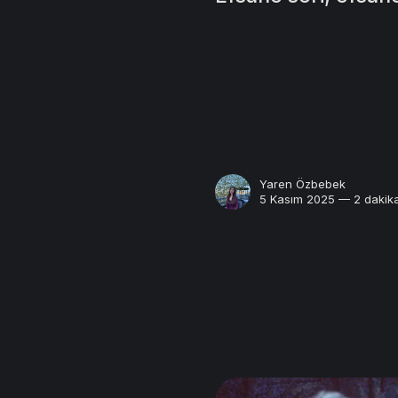
Yaren Özbebek
5 Kasım 2025 — 2 dakik