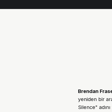
Brendan Fras
yeniden bir ar
Silence" adın