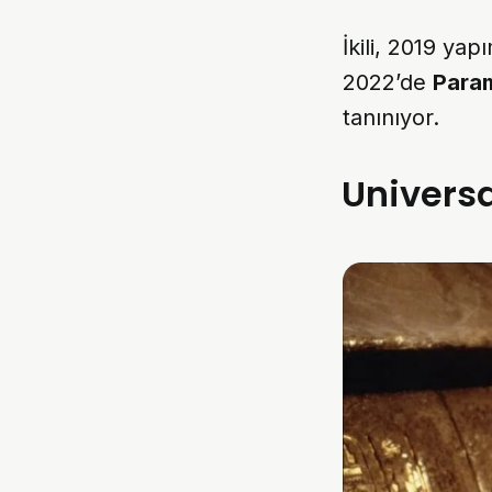
İkili, 2019 yap
2022’de
Para
tanınıyor.
Universa