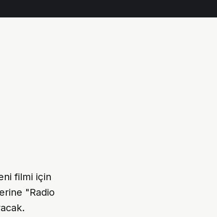
ni filmi için
erine "Radio
acak.