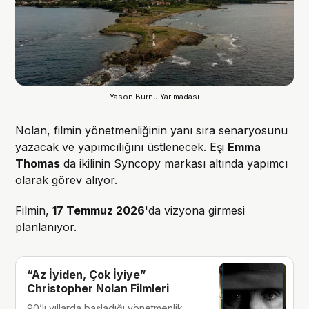
Yason Burnu Yarımadası
Nolan, filmin yönetmenliğinin yanı sıra senaryosunu
yazacak ve yapımcılığını üstlenecek. Eşi
Emma
Thomas
da ikilinin Syncopy markası altında yapımcı
olarak görev alıyor.
Filmin,
17 Temmuz 2026
'da vizyona girmesi
planlanıyor.
“Az İyiden, Çok İyiye”
Christopher Nolan Filmleri
90’lı yıllarda başladığı yönetmenlik