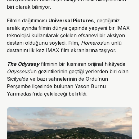
biri olarak biliniyor.
Filmin dağıtımcısı
Universal Pictures
, geçtiğimiz
aralık ayında filmin dünya çapında yepyeni bir IMAX
teknolojisi kullanılarak çekilen efsanevi bir aksiyon
destanı olduğunu söyledi. Film,
Homeros
’un ünlü
destanını ilk kez IMAX film ekranlarına taşıyor.
The Odyssey
filminin bir kısmının orijinal hikâyede
Odysseus
’un gezintilerinin geçtiği yerlerden biri olan
Sicilya’da ve bazı sahnelerinin de Ordu’nun
Perşembe ilçesinde bulunan Yason Burnu
Yarımadası’nda çekileceği belirtildi.