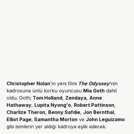
Christopher Nolan
’ın yeni filmi
The Odyssey
’nin
kadrosuna ünlü korku oyuncusu
Mia Goth
dahil
oldu. Goth;
Tom Holland
,
Zendaya
,
Anne
Hathaway
,
Lupita Nyong'o
,
Robert Pattinson
,
Charlize Theron
,
Benny Safdie
,
Jon Bernthal
,
Elliot Page
,
Samantha Morton
ve
John Leguizamo
gibi isimlerin yer aldığı kadroya eşlik edecek.