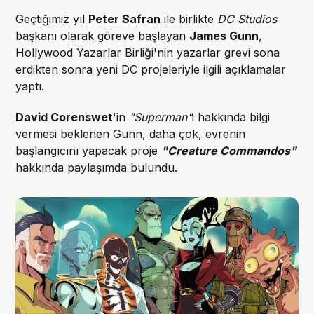
Geçtiğimiz yıl
Peter Safran
ile birlikte
DC Studios
başkanı olarak göreve başlayan
James Gunn
,
Hollywood Yazarlar Birliği'nin yazarlar grevi sona
erdikten sonra yeni DC projeleriyle ilgili açıklamalar
yaptı.
David Corenswet
'in
"Superman"
i hakkında bilgi
vermesi beklenen Gunn, daha çok, evrenin
başlangıcını yapacak proje
"Creature Commandos"
hakkında paylaşımda bulundu.