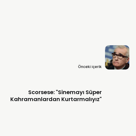
Önceki içerik
Scorsese: "Sinemayı Süper
Kahramanlardan Kurtarmalıyız"