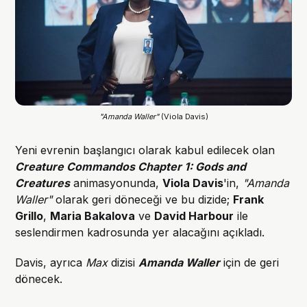
"Amanda Waller"
(Viola Davis)
Yeni evrenin başlangıcı olarak kabul edilecek olan
Creature Commandos
Chapter 1: Gods and
Creatures
animasyonunda,
Viola Davis
'in,
"Amanda
Waller"
olarak geri döneceği ve bu dizide;
Frank
Grillo
,
Maria Bakalova
ve
David Harbour
ile
seslendirmen kadrosunda yer alacağını açıkladı.
Davis, ayrıca
Max
dizisi
Amanda Waller
için de geri
dönecek.